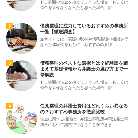
もし多額の借金を抱えてしまった場合、もしくは
借金を返せなくなったと思った場合、誰 ...
債務整理に注力しているおすすめの事務所
2
一覧【徹底調査】
当サイトでは、実際の取材や債務整理の相談を行
なった体験談をもとに、おすすめの弁護 ...
債務整理のベストな選択とは？経験談を踏
3
まえて基礎情報から弁護士の選び方まで一
挙解説
もし多額の借金を抱えてしまった場合、もしくは
借金を返せなくなったと思った場合、誰 ...
任意整理の弁護士費用はどれくらい異なる
4
の？おすすめ事務所を徹底比較
借金に関する相談は、弁護士事務所や司法書士事
務所において無料で行なうことができま ...