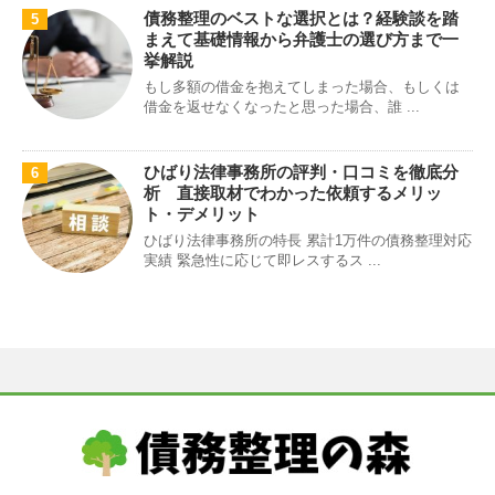
債務整理のベストな選択とは？経験談を踏
5
まえて基礎情報から弁護士の選び方まで一
挙解説
もし多額の借金を抱えてしまった場合、もしくは
借金を返せなくなったと思った場合、誰 ...
ひばり法律事務所の評判・口コミを徹底分
6
析 直接取材でわかった依頼するメリッ
ト・デメリット
ひばり法律事務所の特長 累計1万件の債務整理対応
実績 緊急性に応じて即レスするス ...