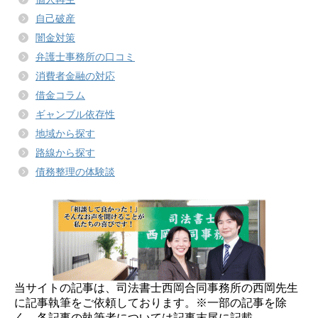
自己破産
闇金対策
弁護士事務所の口コミ
消費者金融の対応
借金コラム
ギャンブル依存性
地域から探す
路線から探す
債務整理の体験談
当サイトの記事は、司法書士西岡合同事務所の西岡先生
に記事執筆をご依頼しております。※一部の記事を除
く。各記事の執筆者については記事末尾に記載。