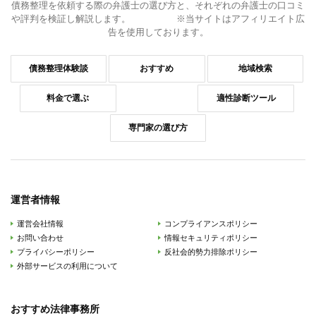
債務整理を依頼する際の弁護士の選び方と、それぞれの弁護士の口コミ
や評判を検証し解説します。 ※当サイトはアフィリエイト広
告を使用しております。
債務整理体験談
おすすめ
地域検索
料金で選ぶ
適性診断ツール
専門家の選び方
運営者情報
運営会社情報
コンプライアンスポリシー
お問い合わせ
情報セキュリティポリシー
プライバシーポリシー
反社会的勢力排除ポリシー
外部サービスの利用について
おすすめ法律事務所