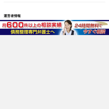
運営者情報
運営会社情報
コンプライアンスポリシー
お問い合わせ
情報セキュリティポリシー
プライバシーポリシー
反社会的勢力排除ポリシー
外部サービスの利用について
おすすめ法律事務所
はたの法務事務所
東京ロータス法律事務所
サンク総合法律事務所
杉山事務所
ひばり法律事務所
アヴァンス法務事務所
運営サービス
交通事故示談交渉の森
ミツカル保険相談