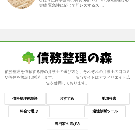
実績 緊急性に応じて即レスするス ...
債務整理を依頼する際の弁護士の選び方と、それぞれの弁護士の口コミ
や評判を検証し解説します。 ※当サイトはアフィリエイト広
告を使用しております。
債務整理体験談
おすすめ
地域検索
料金で選ぶ
適性診断ツール
専門家の選び方