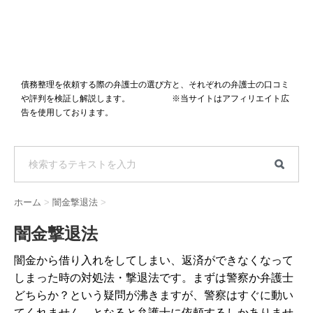
債務整理を依頼する際の弁護士の選び方と、それぞれの弁護士の口コミ
や評判を検証し解説します。 ※当サイトはアフィリエイト広
告を使用しております。
ホーム
>
闇金撃退法
>
闇金撃退法
闇金から借り入れをしてしまい、返済ができなくなって
しまった時の対処法・撃退法です。まずは警察か弁護士
どちらか？という疑問が沸きますが、警察はすぐに動い
てくれません。となると弁護士に依頼するしかありませ