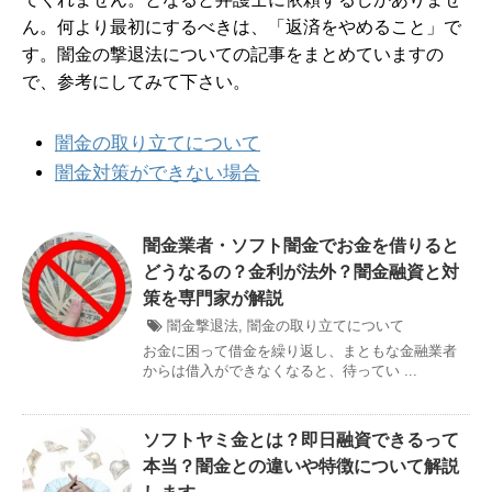
ん。何より最初にするべきは、「返済をやめること」で
す。闇金の撃退法についての記事をまとめていますの
で、参考にしてみて下さい。
闇金の取り立てについて
闇金対策ができない場合
闇金業者・ソフト闇金でお金を借りると
どうなるの？金利が法外？闇金融資と対
策を専門家が解説
闇金撃退法
,
闇金の取り立てについて
お金に困って借金を繰り返し、まともな金融業者
からは借入ができなくなると、待ってい ...
ソフトヤミ金とは？即日融資できるって
本当？闇金との違いや特徴について解説