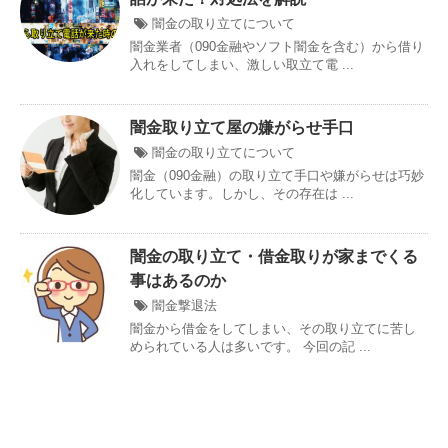
闇金の取り立てについて
闇金業者（090金融やソフト闇金を含む）から借り
入れをしてしまい、激しい取立て電 ...
闇金取り立て屋の嫌がらせ手口
闇金の取り立てについて
闇金（090金融）の取り立て手口や嫌がらせは巧妙
化しています。しかし、その存在は ...
闇金の取り立て・借金取りが家までくる
事はあるのか
闇金撃退法
闇金から借金をしてしまい、その取り立てに苦し
められている人は多いです。 今回の記 ...