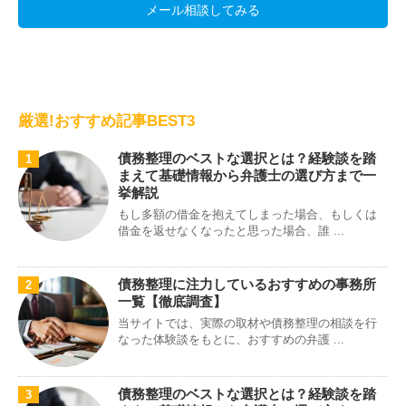
メール相談してみる
厳選!おすすめ記事BEST3
債務整理のベストな選択とは？経験談を踏
1
まえて基礎情報から弁護士の選び方まで一
挙解説
もし多額の借金を抱えてしまった場合、もしくは
借金を返せなくなったと思った場合、誰 ...
債務整理に注力しているおすすめの事務所
2
一覧【徹底調査】
当サイトでは、実際の取材や債務整理の相談を行
なった体験談をもとに、おすすめの弁護 ...
債務整理のベストな選択とは？経験談を踏
3