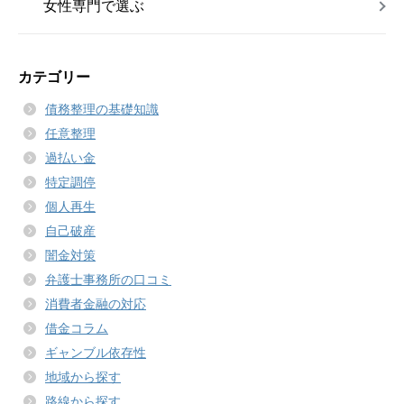
女性専門で選ぶ
カテゴリー
債務整理の基礎知識
任意整理
過払い金
特定調停
個人再生
自己破産
闇金対策
弁護士事務所の口コミ
消費者金融の対応
借金コラム
ギャンブル依存性
地域から探す
路線から探す