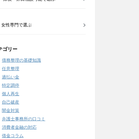
女性専門で選ぶ
テゴリー
債務整理の基礎知識
任意整理
過払い金
特定調停
個人再生
自己破産
闇金対策
弁護士事務所の口コミ
消費者金融の対応
借金コラム