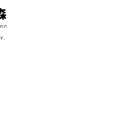
れの
す。
す。