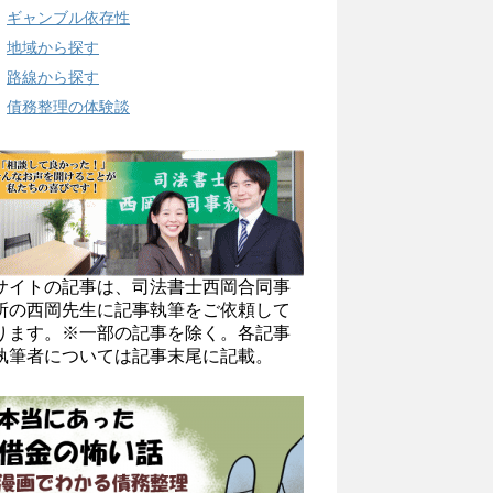
ギャンブル依存性
地域から探す
路線から探す
債務整理の体験談
サイトの記事は、司法書士西岡合同事
所の西岡先生に記事執筆をご依頼して
ります。※一部の記事を除く。各記事
執筆者については記事末尾に記載。