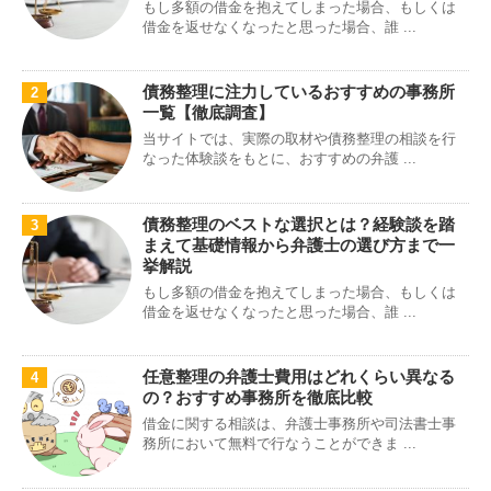
もし多額の借金を抱えてしまった場合、もしくは
借金を返せなくなったと思った場合、誰 ...
債務整理に注力しているおすすめの事務所
2
一覧【徹底調査】
当サイトでは、実際の取材や債務整理の相談を行
なった体験談をもとに、おすすめの弁護 ...
債務整理のベストな選択とは？経験談を踏
3
まえて基礎情報から弁護士の選び方まで一
挙解説
もし多額の借金を抱えてしまった場合、もしくは
借金を返せなくなったと思った場合、誰 ...
任意整理の弁護士費用はどれくらい異なる
4
の？おすすめ事務所を徹底比較
借金に関する相談は、弁護士事務所や司法書士事
務所において無料で行なうことができま ...