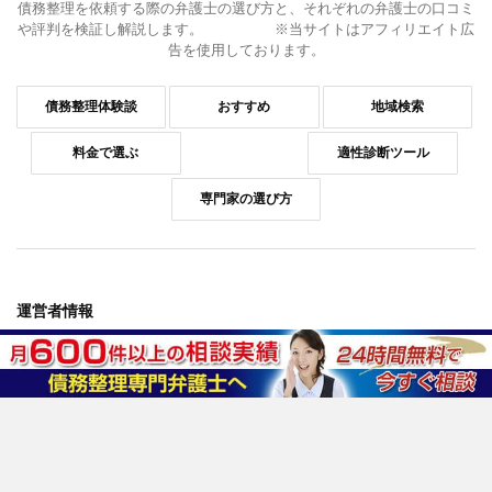
債務整理を依頼する際の弁護士の選び方と、それぞれの弁護士の口コミ
や評判を検証し解説します。 ※当サイトはアフィリエイト広
告を使用しております。
債務整理体験談
おすすめ
地域検索
料金で選ぶ
適性診断ツール
専門家の選び方
運営者情報
運営会社情報
コンプライアンスポリシー
お問い合わせ
情報セキュリティポリシー
プライバシーポリシー
反社会的勢力排除ポリシー
外部サービスの利用について
おすすめ法律事務所