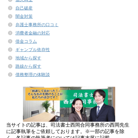
自己破産
闇金対策
弁護士事務所の口コミ
消費者金融の対応
借金コラム
ギャンブル依存性
地域から探す
路線から探す
債務整理の体験談
当サイトの記事は、司法書士西岡合同事務所の西岡先生
に記事執筆をご依頼しております。※一部の記事を除
く。各記事の執筆者については記事末尾に記載。