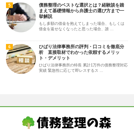
債務整理のベストな選択とは？経験談を踏
5
まえて基礎情報から弁護士の選び方まで一
挙解説
もし多額の借金を抱えてしまった場合、もしくは
借金を返せなくなったと思った場合、誰 ...
ひばり法律事務所の評判・口コミを徹底分
6
析 直接取材でわかった依頼するメリッ
ト・デメリット
ひばり法律事務所の特長 累計1万件の債務整理対応
実績 緊急性に応じて即レスするス ...