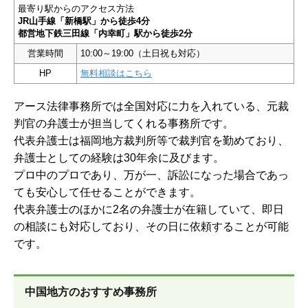
最寄り駅からのアクセス方法
JR山手線「新橋駅」から徒歩4分
都営地下鉄三田線「内幸町」駅から徒歩2分
営業時間
10:00～19:00（土日祝も対応）
HP
無料相談はこちら
アース法律事務所では全国対応に力を入れている、元裁
判官の弁護士が担当してくれる事務所です。
代表弁護士は福岡地方裁判所等で裁判官を勤めており、
弁護士としての経験は30年余に及びます。
プロ中のプロであり、万が一、訴訟になった場合であっ
ても安心して任せることができます。
代表弁護士のほかに2名の弁護士が在籍していて、即日
の相談にも対応しており、その日に依頼することが可能
です。
中国地方のおすすめ事務所