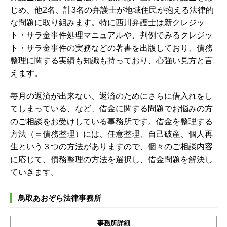
じめ、他2名、計3名の弁護士が地域住民が抱える法律的
な問題に取り組みます。特に西川弁護士は新クレジッ
ト・サラ金事件処理マニュアルや、判例でみるクレジッ
ト・サラ金事件の実務などの著書を出版しており、債務
整理に関する実績も知識も持っており、心強い見方と言
えます。
毎月の返済が出来ない、返済のためにさらに借入れをし
てしまっている、など、借金に関する問題でお悩みの方
のご相談をお受けしている事務所です。借金を整理する
方法（＝債務整理）には、任意整理、自己破産、個人再
生という３つの方法がありますので、個々のご相談内容
に応じて、債務整理の方法を選択し、借金問題を解決し
ていきます。
鳥取あおぞら法律事務所
事務所詳細