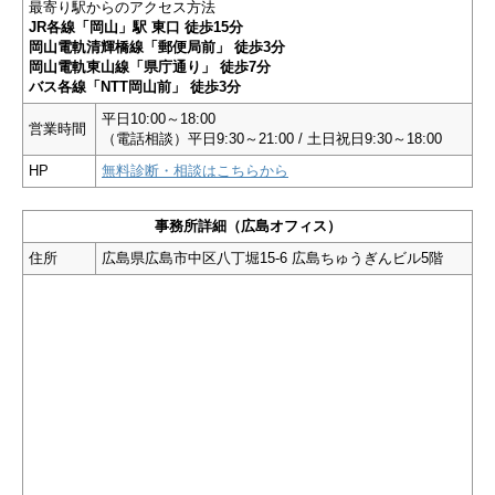
最寄り駅からのアクセス方法
JR各線「岡山」駅 東口 徒歩15分
岡山電軌清輝橋線「郵便局前」 徒歩3分
岡山電軌東山線「県庁通り」 徒歩7分
バス各線「NTT岡山前」 徒歩3分
平日10:00～18:00
営業時間
（電話相談）平日9:30～21:00 / 土日祝日9:30～18:00
HP
無料診断・相談はこちらから
事務所詳細（広島オフィス）
住所
広島県広島市中区八丁堀15-6 広島ちゅうぎんビル5階