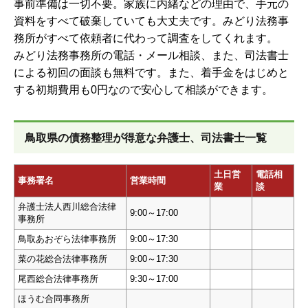
事前準備は一切不要。家族に内緒などの理由で、手元の
資料をすべて破棄していても大丈夫です。みどり法務事
務所がすべて依頼者に代わって調査をしてくれます。
みどり法務事務所の電話・メール相談、また、司法書士
による初回の面談も無料です。また、着手金をはじめと
する初期費用も0円なので安心して相談ができます。
鳥取県の債務整理が得意な弁護士、司法書士一覧
土日営
電話相
事務署名
営業時間
業
談
弁護士法人西川総合法律
9:00～17:00
事務所
鳥取あおぞら法律事務所
9:00～17:30
菜の花総合法律事務所
9:00～17:30
尾西総合法律事務所
9:30～17:00
ほうむ合同事務所