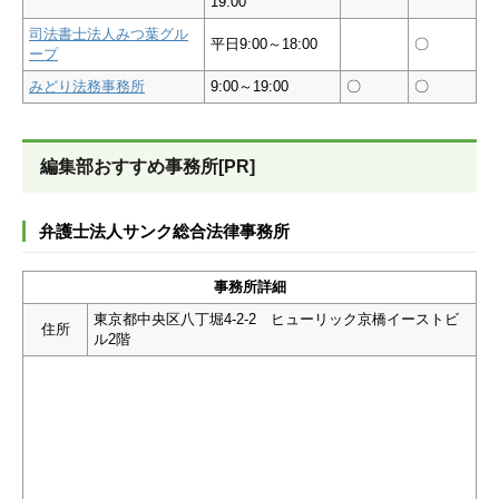
19:00
司法書士法人みつ葉グル
平日9:00～18:00
〇
ープ
みどり法務事務所
9:00～19:00
〇
〇
編集部おすすめ事務所[PR]
弁護士法人サンク総合法律事務所
事務所詳細
東京都中央区八丁堀4-2-2 ヒューリック京橋イーストビ
住所
ル2階