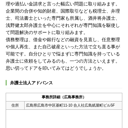
理や過払い金請求と言った幅広い問題に取り組みます。
企業間の合併や知的財産、国際取引なども税理士、弁理
士、司法書士といった専門家も所属し、酒井将弁護士、
浅野健太郎弁護士を中心にそれぞれが専門知識を駆使し
て問題解決のサポートに取り組みます。
債務整理は、借金や銀行などの融資を見直し、任意整理
や個人再生、また自己破産といった方法で立ち直る事が
可能です。自分ひとりで悩まずに専門知識を持っている
弁護士に依頼をしてみるのも、一つの方法といえます。
思い切ってドアを叩いてみてはどうでしょうか。
弁護士法人アドバンス
事務所詳細（広島事務所）
住所
広島県広島市中区基町11-10 合人社広島紙屋町ビル5F