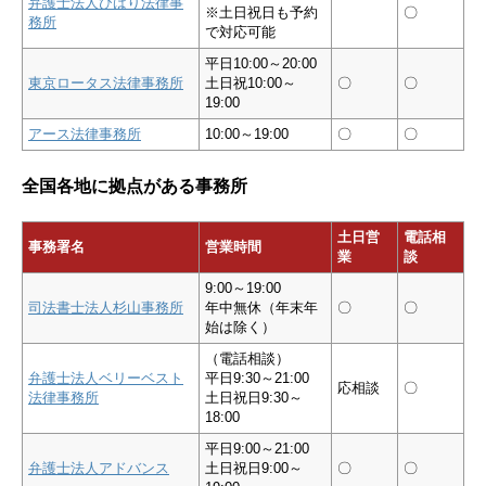
弁護士法人ひばり法律事
※土日祝日も予約
〇
務所
で対応可能
平日10:00～20:00
東京ロータス法律事務所
土日祝10:00～
〇
〇
19:00
アース法律事務所
10:00～19:00
〇
〇
全国各地に拠点がある事務所
土日営
電話相
事務署名
営業時間
業
談
9:00～19:00
司法書士法人杉山事務所
年中無休（年末年
〇
〇
始は除く）
（電話相談）
弁護士法人ベリーベスト
平日9:30～21:00
応相談
〇
法律事務所
土日祝日9:30～
18:00
平日9:00～21:00
弁護士法人アドバンス
土日祝日9:00～
〇
〇