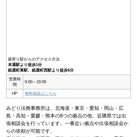
最寄り駅からのアクセス方法
本通駅より徒歩1分
紙屋町東駅、紙屋町西駅より徒歩6分
営業時
9:00～19:00
間
HP
無料相談はこちら
みどり法務事務所は、北海道・東京・愛知・岡山・広
島・高知・愛媛・熊本の8つの拠点の他、近隣県では出
張相談会を行っています。一番近い拠点や出張相談会か
らの依頼が可能です。