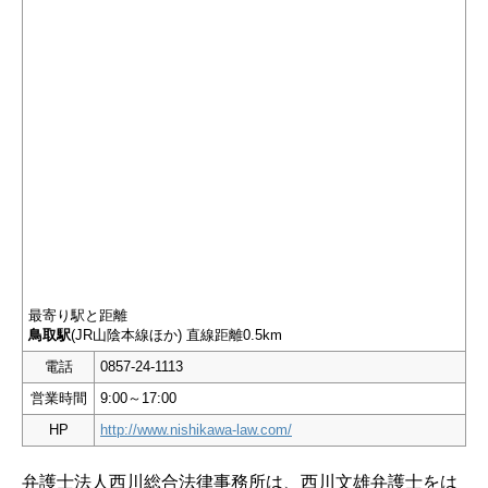
最寄り駅と距離
鳥取駅
(JR山陰本線ほか) 直線距離0.5km
電話
0857-24-1113
営業時間
9:00～17:00
HP
http://www.nishikawa-law.com/
弁護士法人西川総合法律事務所は、西川文雄弁護士をは