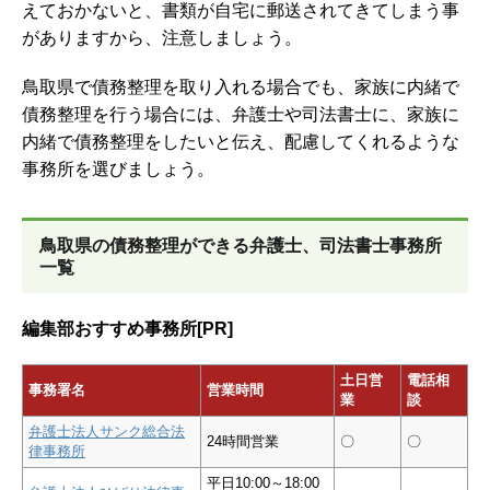
えておかないと、書類が自宅に郵送されてきてしまう事
がありますから、注意しましょう。
鳥取県で債務整理を取り入れる場合でも、家族に内緒で
債務整理を行う場合には、弁護士や司法書士に、家族に
内緒で債務整理をしたいと伝え、配慮してくれるような
事務所を選びましょう。
鳥取県の債務整理ができる弁護士、司法書士事務所
一覧
編集部おすすめ事務所[PR]
土日営
電話相
事務署名
営業時間
業
談
弁護士法人サンク総合法
24時間営業
〇
〇
律事務所
平日10:00～18:00