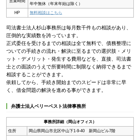
営業時間
年中無休（年末年始は除く）
HP
無料相談はこちら
司法書士法人杉山事務所は毎月数千件もの相談があり、
圧倒的な実績数を誇っています。
正式委任を受けるまでの相談は全て無料で、債務整理に
ついての手続きの流れ・解決に至るまでの選択肢・メリ
ット・デメリット・発生する費用などを、直接、司法書
士との面談のうえで所要時間に制限なく納得できるまで
相談することができます。
依頼してから、手続き開始までのスピードは非常に早
く、借金問題の解決を進める事ができます。
弁護士法人ベリーベスト法律事務所
事務所詳細（岡山オフィス）
住所
岡山県岡山市北区中山下1-9-40 新岡山ビル7階