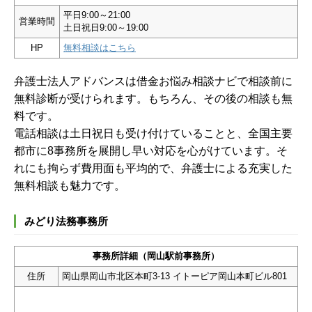
平日9:00～21:00
営業時間
土日祝日9:00～19:00
HP
無料相談はこちら
弁護士法人アドバンスは借金お悩み相談ナビで相談前に
無料診断が受けられます。もちろん、その後の相談も無
料です。
電話相談は土日祝日も受け付けていることと、全国主要
都市に8事務所を展開し早い対応を心がけています。そ
れにも拘らず費用面も平均的で、弁護士による充実した
無料相談も魅力です。
みどり法務事務所
事務所詳細（岡山駅前事務所）
住所
岡山県岡山市北区本町3-13 イトーピア岡山本町ビル801