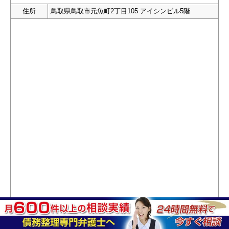
住所
鳥取県鳥取市元魚町2丁目105 アイシンビル5階