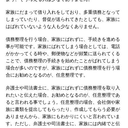
家族にだまって借り入れをしており、多重債務となって
しまっていたり、督促が送られてきたとしても、家族に
はばれていないような人も少なくありません。
債務整理を行う場合、家族にばれずに、手続きを進める
事が可能です。家族にばれてしまう場合としては、電話
がかかってくる時や、郵便物などが頻繁に送られてくる
ことで、債務整理の手続きを始めたことがばれてしまう
場合が多いのですが、家族にばれずに債務整理を行う場
合にお勧めとなるのが、任意整理です。
弁護士や司法書士に、家族にばれずに債務整理を取り入
れたいと伝えた場合、お勧めとなるのが、任意整理であ
ると言われる事でしょう。任意整理の場合、会社側や家
族に書類を提出してもらったり、作成してもらう必要が
ありませんから、家族にもわかりにくいと言われていま
す。ただし、弁護士や司法書士に、家族には内緒でと伝