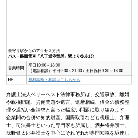
最寄り駅からのアクセス方法
バス・路面電車「八丁堀停留所」駅より徒歩1分
平日10:00～18:00
営業時間
（電話相談）平日9:30～21:00 / 土日祝日9:30～18:00
HP
無料診断・相談はこちらから
弁護士法人ベリーベスト法律事務所は、交通事故、離婚
や親権問題、労働問題や遺言、遺産相続、借金の債務整
理や過払い金請求と言った幅広い問題に取り組みます。
企業間の合併や知的財産、国際取引なども税理士、弁理
士、司法書士といった専門家も所属し、酒井将弁護士、
浅野健太郎弁護士を中心にそれぞれが専門知識を駆使し