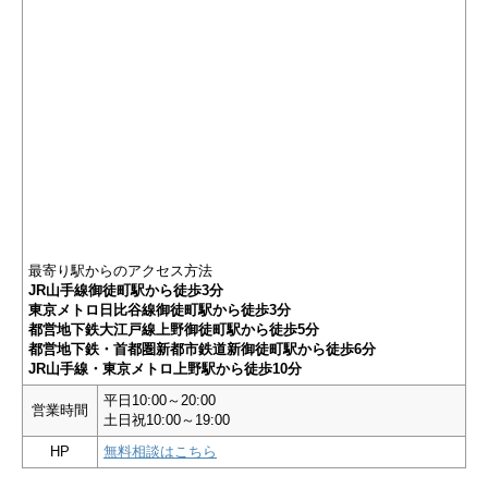
最寄り駅からのアクセス方法
JR山手線御徒町駅から徒歩3分
東京メトロ日比谷線御徒町駅から徒歩3分
都営地下鉄大江戸線上野御徒町駅から徒歩5分
都営地下鉄・首都圏新都市鉄道新御徒町駅から徒歩6分
JR山手線・東京メトロ上野駅から徒歩10分
平日10:00～20:00
営業時間
土日祝10:00～19:00
HP
無料相談はこちら