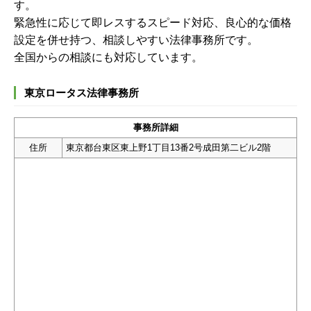
す。
緊急性に応じて即レスするスピード対応、良心的な価格
設定を併せ持つ、相談しやすい法律事務所です。
全国からの相談にも対応しています。
東京ロータス法律事務所
事務所詳細
住所
東京都台東区東上野1丁目13番2号成田第二ビル2階