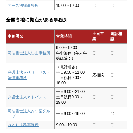
アース法律事務所
10:00～19:00
〇
〇
全国各地に拠点がある事務所
土日営
電話相
事務署名
営業時間
業
談
9:00～19:00
司法書士法人杉山事務所
年中無休（年末年
〇
〇
始は除く）
（電話相談）
弁護士法人ベリーベスト
平日9:30～21:00
応相談
〇
法律事務所
土日祝日9:30～
18:00
平日9:00～21:00
弁護士法人アドバンス
土日祝日9:00～
〇
〇
19:00
司法書士法人みつ葉グル
平日9:00～18:00
〇
ープ
みどり法務事務所
9:00～19:00
〇
〇