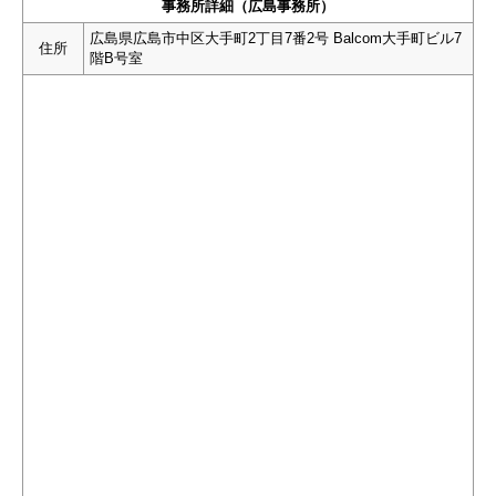
事務所詳細（広島事務所）
広島県広島市中区大手町2丁目7番2号 Balcom大手町ビル7
住所
階B号室