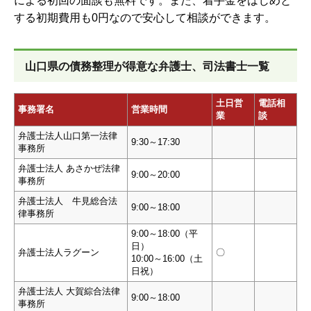
による初回の面談も無料です。また、着手金をはじめと
する初期費用も0円なので安心して相談ができます。
山口県の債務整理が得意な弁護士、司法書士一覧
土日営
電話相
事務署名
営業時間
業
談
弁護士法人山口第一法律
9:30～17:30
事務所
弁護士法人 あさかぜ法律
9:00～20:00
事務所
弁護士法人 牛見総合法
9:00～18:00
律事務所
9:00～18:00（平
日）
弁護士法人ラグーン
〇
10:00～16:00（土
日祝）
弁護士法人 大賀綜合法律
9:00～18:00
事務所