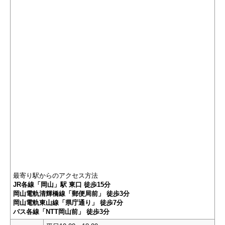
最寄り駅からのアクセス方法
JR各線「岡山」駅 東口 徒歩15分
岡山電軌清輝橋線「郵便局前」 徒歩3分
岡山電軌東山線「県庁通り」 徒歩7分
バス各線「NTT岡山前」 徒歩3分