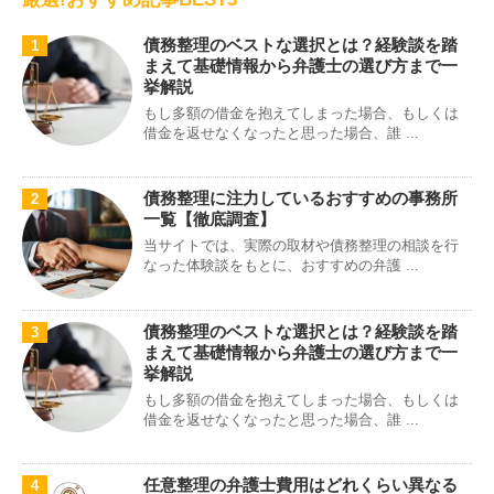
債務整理のベストな選択とは？経験談を踏
1
まえて基礎情報から弁護士の選び方まで一
挙解説
もし多額の借金を抱えてしまった場合、もしくは
借金を返せなくなったと思った場合、誰 ...
債務整理に注力しているおすすめの事務所
2
一覧【徹底調査】
当サイトでは、実際の取材や債務整理の相談を行
なった体験談をもとに、おすすめの弁護 ...
債務整理のベストな選択とは？経験談を踏
3
まえて基礎情報から弁護士の選び方まで一
挙解説
もし多額の借金を抱えてしまった場合、もしくは
借金を返せなくなったと思った場合、誰 ...
任意整理の弁護士費用はどれくらい異なる
4