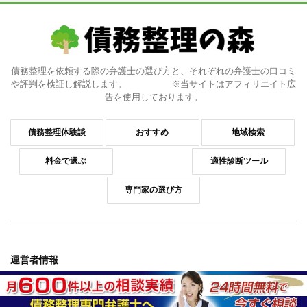
債務整理を依頼する際の弁護士の選び方と、それぞれの弁護士の口コミ
や評判を検証し解説します。 ※当サイトはアフィリエイト広
告を使用しております。
債務整理体験談
おすすめ
地域検索
料金で選ぶ
適性診断ツール
専門家の選び方
運営者情報
運営会社情報
コンプライアンスポリシー
お問い合わせ
情報セキュリティポリシー