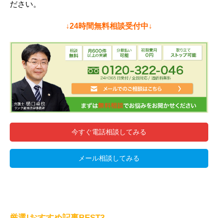
ださい。
↓24時間無料相談受付中↓
今すぐ電話相談してみる
メール相談してみる
厳選!おすすめ記事BEST3