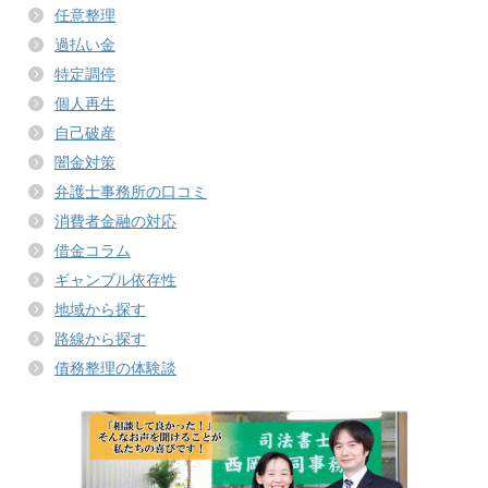
任意整理
過払い金
特定調停
個人再生
自己破産
闇金対策
弁護士事務所の口コミ
消費者金融の対応
借金コラム
ギャンブル依存性
地域から探す
路線から探す
債務整理の体験談