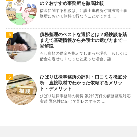
の？おすすめ事務所を徹底比較
借金に関する相談は、弁護士事務所や司法書士事
務所において無料で行なうことができま ...
債務整理のベストな選択とは？経験談を踏
5
まえて基礎情報から弁護士の選び方まで一
挙解説
もし多額の借金を抱えてしまった場合、もしくは
借金を返せなくなったと思った場合、誰 ...
ひばり法律事務所の評判・口コミを徹底分
6
析 直接取材でわかった依頼するメリッ
ト・デメリット
ひばり法律事務所の特長 累計1万件の債務整理対応
実績 緊急性に応じて即レスするス ...