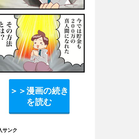
＞＞漫画の続き
を読む
入サンク