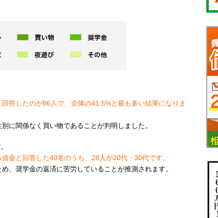
回答したのが86人で、全体の41.5%と最も多い結果になりま
性別に関係なく買い物であることが判明しました。
す。
借金と回答した40名のうち、28人が20代・30代です。
ため、奨学金の返済に苦労していることが推測されます。