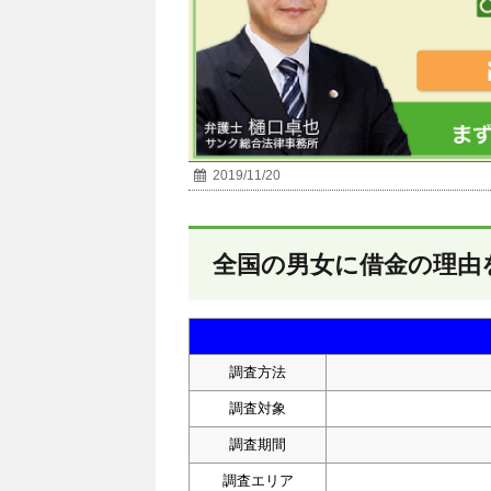
2019/11/20
全国の男女に借金の理由
調査方法
調査対象
調査期間
調査エリア