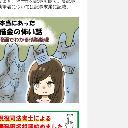
ります。※一部の記事を除く。各記事
執筆者については記事末尾に記載。