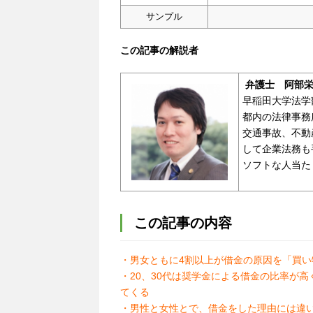
サンプル
この記事の解説者
弁護士
阿部
早稲田大学法学
都内の法律事務
交通事故、不動
して企業法務も
ソフトな人当た
この記事の内容
・男女ともに4割以上が借金の原因を「買い
・20、30代は奨学金による借金の比率が
てくる
・男性と女性とで、借金をした理由には違