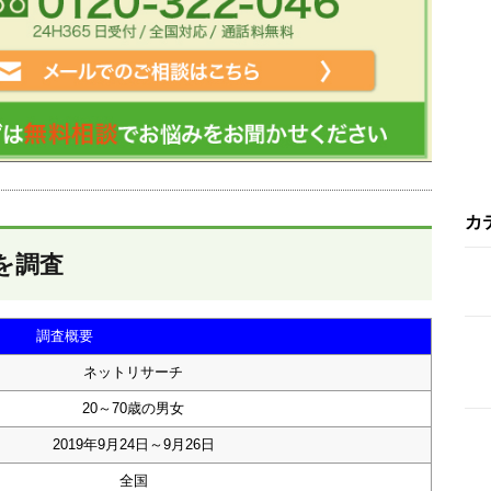
カ
を調査
調査概要
ネットリサーチ
20～70歳の男女
2019年9月24日～9月26日
全国