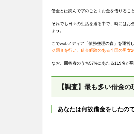
借金とは読んで字のごとくお金を借りるこ
それでも日々の生活を送る中で、時にはお
ょう。
こでwebメディア「債務整理の森」を運営
ジ調査を行い、借金経験のある全国の男女2
なお、回答者のうち57%にあたる119名が
【調査】最も多い借金の
あなたは何故借金をしたの