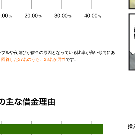
ンブルや夜遊びが借金の原因となっている比率が高い傾向にあ
回答した37名のうち、33名が男性
です。
挿