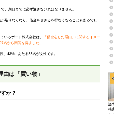
とで、期日までに必ず返さなければなりません。
金が足りなくなり、借金をせざるを得なくなることもあるでし
しているポート株式会社は、
「借金をした理由」に関するイメー
07名から回答を得ました。
男性、43%にあたる88名が女性です。
理由は「買い物」
ですか？
当
務