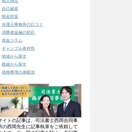
個人再生
自己破産
闇金対策
弁護士事務所の口コミ
消費者金融の対応
借金コラム
ギャンブル依存性
地域から探す
路線から探す
債務整理の体験談
サイトの記事は、司法書士西岡合同事
所の西岡先生に記事執筆をご依頼して