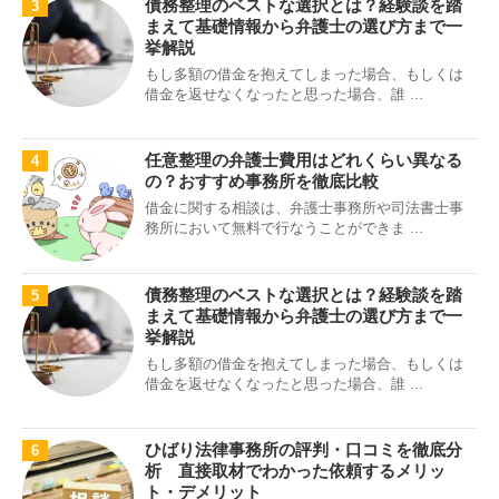
債務整理のベストな選択とは？経験談を踏
3
まえて基礎情報から弁護士の選び方まで一
挙解説
もし多額の借金を抱えてしまった場合、もしくは
借金を返せなくなったと思った場合、誰 ...
任意整理の弁護士費用はどれくらい異なる
4
の？おすすめ事務所を徹底比較
借金に関する相談は、弁護士事務所や司法書士事
務所において無料で行なうことができま ...
債務整理のベストな選択とは？経験談を踏
5
まえて基礎情報から弁護士の選び方まで一
挙解説
もし多額の借金を抱えてしまった場合、もしくは
借金を返せなくなったと思った場合、誰 ...
ひばり法律事務所の評判・口コミを徹底分
6
析 直接取材でわかった依頼するメリッ
ト・デメリット