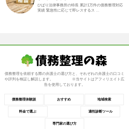
ひばり法律事務所の特長 累計1万件の債務整理対応
実績 緊急性に応じて即レスするス ...
債務整理を依頼する際の弁護士の選び方と、それぞれの弁護士の口コミ
や評判を検証し解説します。 ※当サイトはアフィリエイト広
告を使用しております。
債務整理体験談
おすすめ
地域検索
料金で選ぶ
適性診断ツール
専門家の選び方