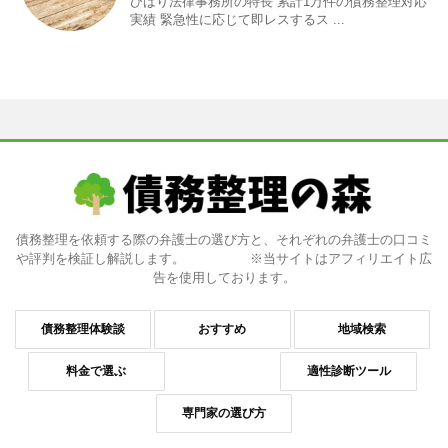
ひばり法律事務所の特長 累計1万件の債務整理対応
実績 緊急性に応じて即レスするス ...
債務整理を依頼する際の弁護士の選び方と、それぞれの弁護士の口コミ
や評判を検証し解説します。 ※当サイトはアフィリエイト広
告を使用しております。
債務整理体験談
おすすめ
地域検索
料金で選ぶ
適性診断ツール
専門家の選び方