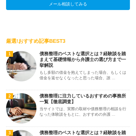
メール相談してみる
厳選!おすすめ記事BEST3
債務整理のベストな選択とは？経験談を踏
1
まえて基礎情報から弁護士の選び方まで一
挙解説
もし多額の借金を抱えてしまった場合、もしくは
借金を返せなくなったと思った場合、誰 ...
債務整理に注力しているおすすめの事務所
2
一覧【徹底調査】
当サイトでは、実際の取材や債務整理の相談を行
なった体験談をもとに、おすすめの弁護 ...
債務整理のベストな選択とは？経験談を踏
3