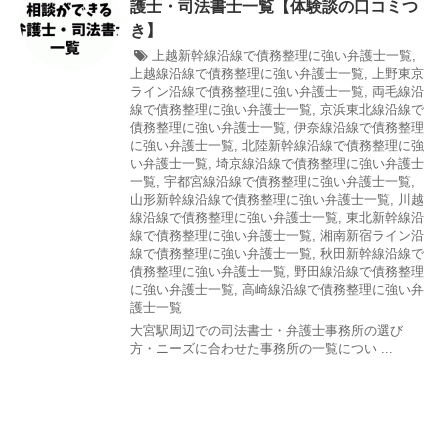
護士・司法書士一覧【体験談の口コミつ
き】
上越新幹線沿線で債務整理に強い弁護士一覧
,
上越線沿線で債務整理に強い弁護士一覧
,
上野東京
ライン沿線で債務整理に強い弁護士一覧
,
両毛線沿
線で債務整理に強い弁護士一覧
,
京浜東北線沿線で
債務整理に強い弁護士一覧
,
伊奈線沿線で債務整理
に強い弁護士一覧
,
北陸新幹線沿線で債務整理に強
い弁護士一覧
,
埼京線沿線で債務整理に強い弁護士
一覧
,
宇都宮線沿線で債務整理に強い弁護士一覧
,
山形新幹線沿線で債務整理に強い弁護士一覧
,
川越
線沿線で債務整理に強い弁護士一覧
,
東北新幹線沿
線で債務整理に強い弁護士一覧
,
湘南新宿ライン沿
線で債務整理に強い弁護士一覧
,
秋田新幹線沿線で
債務整理に強い弁護士一覧
,
野田線沿線で債務整理
に強い弁護士一覧
,
高崎線沿線で債務整理に強い弁
護士一覧
大宮駅周辺での司法書士・弁護士事務所の選び
方・ニーズに合わせた事務所の一覧につい ...