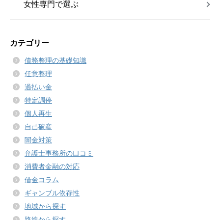
女性専門で選ぶ
カテゴリー
債務整理の基礎知識
任意整理
過払い金
特定調停
個人再生
自己破産
闇金対策
弁護士事務所の口コミ
消費者金融の対応
借金コラム
ギャンブル依存性
地域から探す
路線から探す