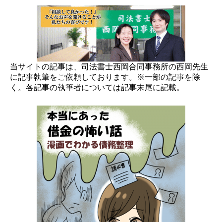
当サイトの記事は、司法書士西岡合同事務所の西岡先生
に記事執筆をご依頼しております。※一部の記事を除
く。各記事の執筆者については記事末尾に記載。