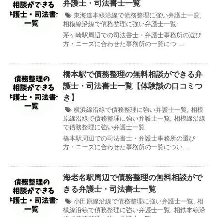
弁護士・司法書士一覧
東海道本線沿線で債務整理に強い弁護士一覧
,
相模線沿線で債務整理に強い弁護士一覧
茅ヶ崎駅周辺での司法書士・弁護士事務所の選び
方・ニーズに合わせた事務所の一覧につ ...
橋本駅で債務整理の無料相談ができる弁
護士・司法書士一覧【体験談の口コミつ
き】
横浜線沿線で債務整理に強い弁護士一覧
,
相模
原線沿線で債務整理に強い弁護士一覧
,
相模線沿線
で債務整理に強い弁護士一覧
橋本駅周辺での司法書士・弁護士事務所の選び
方・ニーズに合わせた事務所の一覧につい ...
海老名駅周辺で債務整理の無料相談がで
きる弁護士・司法書士一覧
小田原線沿線で債務整理に強い弁護士一覧
,
相
模線沿線で債務整理に強い弁護士一覧
,
相鉄本線沿