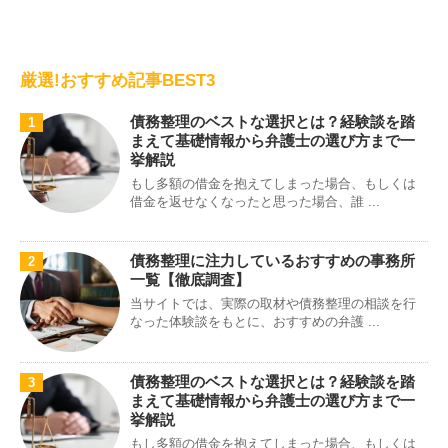
厳選!おすすめ記事BEST3
債務整理のベストな選択とは？経験談を踏
1
まえて基礎情報から弁護士の選び方まで一
挙解説
もし多額の借金を抱えてしまった場合、もしくは
借金を返せなくなったと思った場合、誰 ...
債務整理に注力しているおすすめの事務所
2
一覧【徹底調査】
当サイトでは、実際の取材や債務整理の相談を行
なった体験談をもとに、おすすめの弁護 ...
債務整理のベストな選択とは？経験談を踏
3
まえて基礎情報から弁護士の選び方まで一
挙解説
もし多額の借金を抱えてしまった場合、もしくは