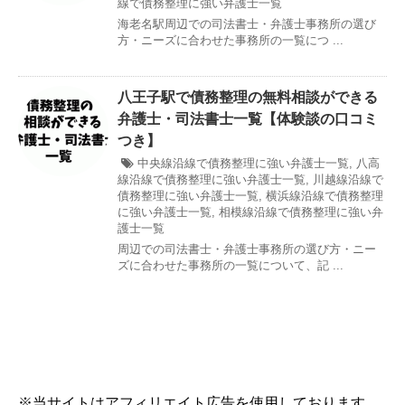
線で債務整理に強い弁護士一覧
海老名駅周辺での司法書士・弁護士事務所の選び
方・ニーズに合わせた事務所の一覧につ ...
八王子駅で債務整理の無料相談ができる
弁護士・司法書士一覧【体験談の口コミ
つき】
中央線沿線で債務整理に強い弁護士一覧
,
八高
線沿線で債務整理に強い弁護士一覧
,
川越線沿線で
債務整理に強い弁護士一覧
,
横浜線沿線で債務整理
に強い弁護士一覧
,
相模線沿線で債務整理に強い弁
護士一覧
周辺での司法書士・弁護士事務所の選び方・ニー
ズに合わせた事務所の一覧について、記 ...
※当サイトはアフィリエイト広告を使用しております。