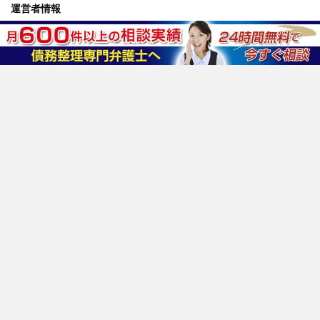
運営者情報
運営会社情報
コンプライアンスポリシー
お問い合わせ
情報セキュリティポリシー
プライバシーポリシー
反社会的勢力排除ポリシー
外部サービスの利用について
おすすめ法律事務所
はたの法務事務所
東京ロータス法律事務所
サンク総合法律事務所
杉山事務所
ひばり法律事務所
アヴァンス法務事務所
運営サービス
交通事故示談交渉の森
ミツカル保険相談
転職エージェントBOX