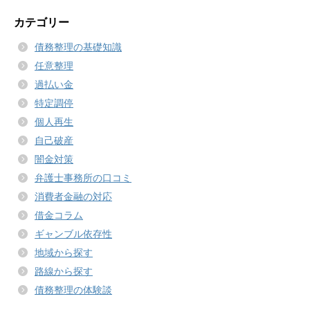
カテゴリー
債務整理の基礎知識
任意整理
過払い金
特定調停
個人再生
自己破産
闇金対策
弁護士事務所の口コミ
消費者金融の対応
借金コラム
ギャンブル依存性
地域から探す
路線から探す
債務整理の体験談