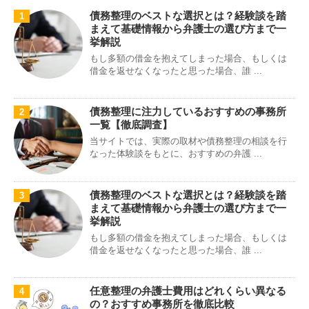
債務整理のベストな選択とは？経験談を踏
1
まえて基礎情報から弁護士の選び方まで一
挙解説
もし多額の借金を抱えてしまった場合、もしくは
借金を返せなくなったと思った場合、誰 ...
債務整理に注力しているおすすめの事務所
2
一覧【徹底調査】
当サイトでは、実際の取材や債務整理の相談を行
なった体験談をもとに、おすすめの弁護 ...
債務整理のベストな選択とは？経験談を踏
3
まえて基礎情報から弁護士の選び方まで一
挙解説
もし多額の借金を抱えてしまった場合、もしくは
借金を返せなくなったと思った場合、誰 ...
任意整理の弁護士費用はどれくらい異なる
4
の？おすすめ事務所を徹底比較