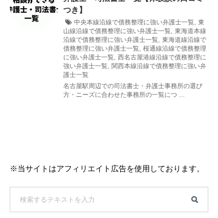
つき】
中央本線沿線で債務整理に強い弁護士一覧
,
東
山線沿線で債務整理に強い弁護士一覧
,
東海道本線
沿線で債務整理に強い弁護士一覧
,
東海道線沿線で
債務整理に強い弁護士一覧
,
桜通線沿線で債務整理
に強い弁護士一覧
,
西名古屋港線沿線で債務整理に
強い弁護士一覧
,
関西本線沿線で債務整理に強い弁
護士一覧
名古屋駅周辺での司法書士・弁護士事務所の選び
方・ニーズに合わせた事務所の一覧につ ...
※当サイトはアフィリエイト広告を使用しております。