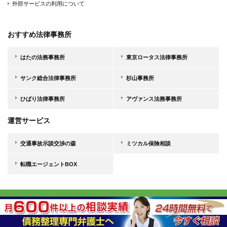
外部サービスの利用について
おすすめ法律事務所
はたの法務事務所
東京ロータス法律事務所
サンク総合法律事務所
杉山事務所
ひばり法律事務所
アヴァンス法務事務所
運営サービス
交通事故示談交渉の森
ミツカル保険相談
転職エージェントBOX
Copyright © 債務整理の森, 2026 All Rights Reserved.