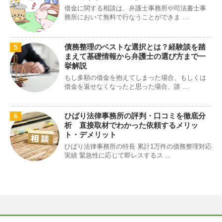
借金に関する相談は、弁護士事務所や司法書士事
務所において無料で行なうことができま ...
債務整理のベストな選択とは？経験談を踏
5
まえて基礎情報から弁護士の選び方まで一
挙解説
もし多額の借金を抱えてしまった場合、もしくは
借金を返せなくなったと思った場合、誰 ...
ひばり法律事務所の評判・口コミを徹底分
6
析 直接取材でわかった依頼するメリッ
ト・デメリット
ひばり法律事務所の特長 累計1万件の債務整理対応
実績 緊急性に応じて即レスするス ...