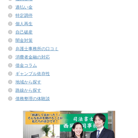
過払い金
特定調停
個人再生
自己破産
闇金対策
弁護士事務所の口コミ
消費者金融の対応
借金コラム
ギャンブル依存性
地域から探す
路線から探す
債務整理の体験談