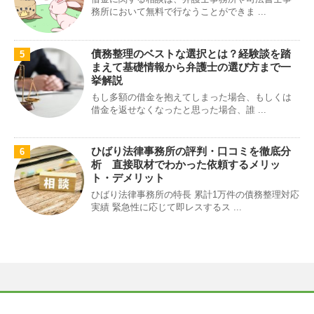
務所において無料で行なうことができま ...
債務整理のベストな選択とは？経験談を踏
5
まえて基礎情報から弁護士の選び方まで一
挙解説
もし多額の借金を抱えてしまった場合、もしくは
借金を返せなくなったと思った場合、誰 ...
ひばり法律事務所の評判・口コミを徹底分
6
析 直接取材でわかった依頼するメリッ
ト・デメリット
ひばり法律事務所の特長 累計1万件の債務整理対応
実績 緊急性に応じて即レスするス ...