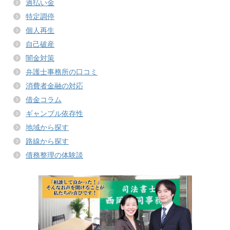
過払い金
特定調停
個人再生
自己破産
闇金対策
弁護士事務所の口コミ
消費者金融の対応
借金コラム
ギャンブル依存性
地域から探す
路線から探す
債務整理の体験談