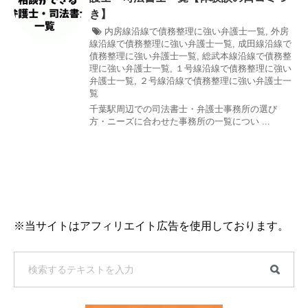
き】
内房線沿線で債務整理に強い弁護士一覧
,
外房
線沿線で債務整理に強い弁護士一覧
,
成田線沿線で
債務整理に強い弁護士一覧
,
総武本線沿線で債務整
理に強い弁護士一覧
,
１号線沿線で債務整理に強い
弁護士一覧
,
２号線沿線で債務整理に強い弁護士一
覧
千葉駅周辺での司法書士・弁護士事務所の選び
方・ニーズに合わせた事務所の一覧につい ...
※当サイトはアフィリエイト広告を使用しております。