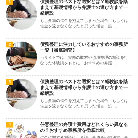
債務整理のベストな選択とは？経験談を踏
1
まえて基礎情報から弁護士の選び方まで一
挙解説
もし多額の借金を抱えてしまった場合、もしくは
借金を返せなくなったと思った場合、誰 ...
債務整理に注力しているおすすめの事務所
2
一覧【徹底調査】
当サイトでは、実際の取材や債務整理の相談を行
なった体験談をもとに、おすすめの弁護 ...
債務整理のベストな選択とは？経験談を踏
3
まえて基礎情報から弁護士の選び方まで一
挙解説
もし多額の借金を抱えてしまった場合、もしくは
借金を返せなくなったと思った場合、誰 ...
任意整理の弁護士費用はどれくらい異なる
4
の？おすすめ事務所を徹底比較
借金に関する相談は、弁護士事務所や司法書士事