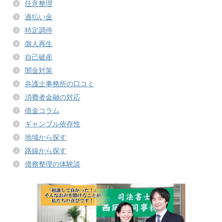
任意整理
過払い金
特定調停
個人再生
自己破産
闇金対策
弁護士事務所の口コミ
消費者金融の対応
借金コラム
ギャンブル依存性
地域から探す
路線から探す
債務整理の体験談