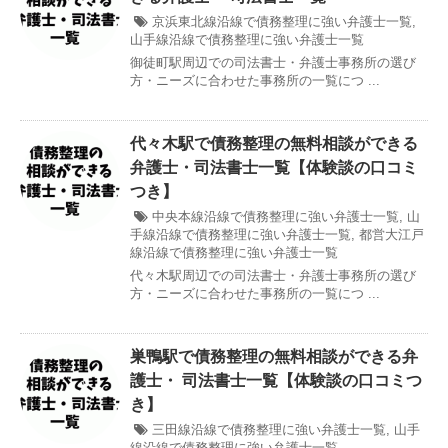
京浜東北線沿線で債務整理に強い弁護士一覧
,
山手線沿線で債務整理に強い弁護士一覧
御徒町駅周辺での司法書士・弁護士事務所の選び
方・ニーズに合わせた事務所の一覧につ ...
代々木駅で債務整理の無料相談ができる
弁護士・司法書士一覧【体験談の口コミ
つき】
中央本線沿線で債務整理に強い弁護士一覧
,
山
手線沿線で債務整理に強い弁護士一覧
,
都営大江戸
線沿線で債務整理に強い弁護士一覧
代々木駅周辺での司法書士・弁護士事務所の選び
方・ニーズに合わせた事務所の一覧につ ...
巣鴨駅で債務整理の無料相談ができる弁
護士・ 司法書士一覧【体験談の口コミつ
き】
三田線沿線で債務整理に強い弁護士一覧
,
山手
線沿線で債務整理に強い弁護士一覧