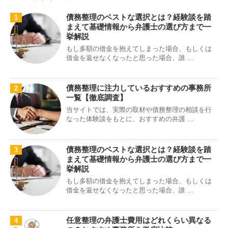
債務整理のベストな選択とは？経験談を踏
1
まえて基礎情報から弁護士の選び方まで一
挙解説
もし多額の借金を抱えてしまった場合、もしくは
借金を返せなくなったと思った場合、誰 ...
債務整理に注力しているおすすめの事務所
2
一覧【徹底調査】
当サイトでは、実際の取材や債務整理の相談を行
なった体験談をもとに、おすすめの弁護 ...
債務整理のベストな選択とは？経験談を踏
3
まえて基礎情報から弁護士の選び方まで一
挙解説
もし多額の借金を抱えてしまった場合、もしくは
借金を返せなくなったと思った場合、誰 ...
任意整理の弁護士費用はどれくらい異なる
4