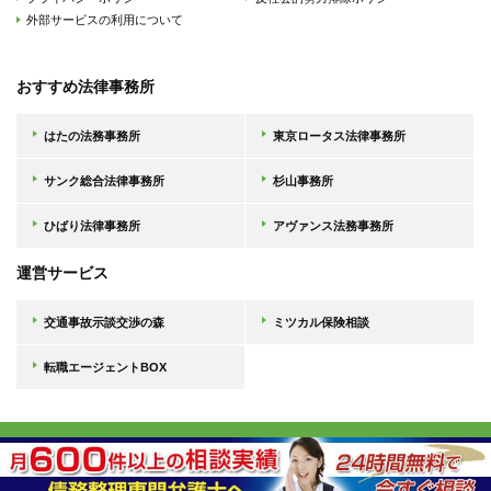
外部サービスの利用について
おすすめ法律事務所
はたの法務事務所
東京ロータス法律事務所
サンク総合法律事務所
杉山事務所
ひばり法律事務所
アヴァンス法務事務所
運営サービス
交通事故示談交渉の森
ミツカル保険相談
転職エージェントBOX
Copyright © 債務整理の森, 2026 All Rights Reserved.