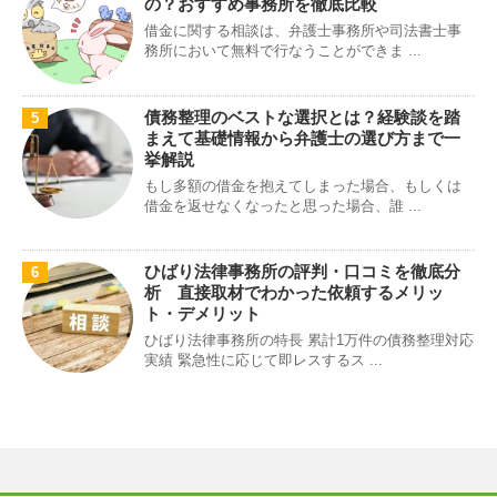
の？おすすめ事務所を徹底比較
借金に関する相談は、弁護士事務所や司法書士事
務所において無料で行なうことができま ...
債務整理のベストな選択とは？経験談を踏
5
まえて基礎情報から弁護士の選び方まで一
挙解説
もし多額の借金を抱えてしまった場合、もしくは
借金を返せなくなったと思った場合、誰 ...
ひばり法律事務所の評判・口コミを徹底分
6
析 直接取材でわかった依頼するメリッ
ト・デメリット
ひばり法律事務所の特長 累計1万件の債務整理対応
実績 緊急性に応じて即レスするス ...