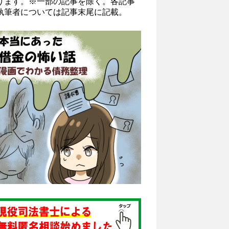
ります。※一部の記事を除く。各記事
執筆者については記事末尾に記載。