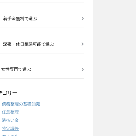
着手金無料で選ぶ
深夜・休日相談可能で選ぶ
女性専門で選ぶ
テゴリー
債務整理の基礎知識
任意整理
過払い金
特定調停