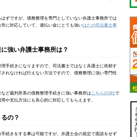
るはずですが、債務整理を専門としていない弁護士事務所では
台市に対応していて、過払い金にとても強い
はたの司法書士事
産に強い弁護士事務所は？
整理手続きになりますので、司法書士ではなく弁護士に依頼す
可されなければ行えない方法ですので、債務整理に強い専門性
産など裁判所系の債務整理手続きに強い事務所は
こちらの3社
で
費用や支払方法にも良心的に対応してもらえます。
きるの？
の手続きをする事は可能ですが、弁護士会の規定で面談をせず