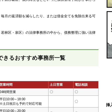
、毎月の返済額を減らしたり、または借金全てを免除出来る可
・若林区・泉区）の法律事務所の中から、債務整理に強い法律
できるおすすめ事務所一覧
営業時間
土日営業
電話相談
24時間営業
〇
〇
平日10:00～18:00
〇
※土日祝日も予約で対応可能
挿
平日10:00～20:00