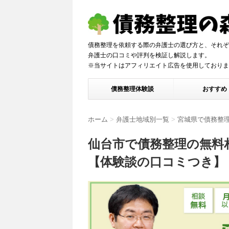
債務整理を依頼する際の弁護士の選び方と、それぞ
弁護士の口コミや評判を検証し解説しま
※当サイトはアフィリエイト広告を使用しておりま
債務整理体験談
おすすめ
ホーム
>
弁護士地域別一覧
>
宮城県で債務整
仙台市で債務整理の無料
【体験談の口コミつき】