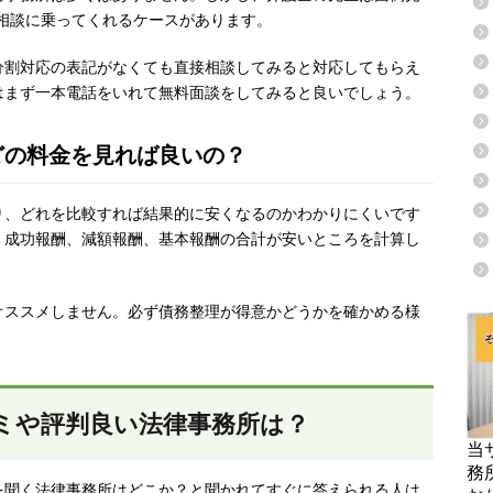
相談に乗ってくれるケースがあります。
分割対応の表記がなくても直接相談してみると対応してもらえ
はまず一本電話をいれて無料面談をしてみると良いでしょう。
どの料金を見れば良いの？
り、どれを比較すれば結果的に安くなるのかわかりにくいです
、成功報酬、減額報酬、基本報酬の合計が安いところを計算し
オススメしません。必ず債務整理が得意かどうかを確かめる様
ミや評判良い法律事務所は？
当
務
を聞く法律事務所はどこか？と聞かれてすぐに答えられる人は