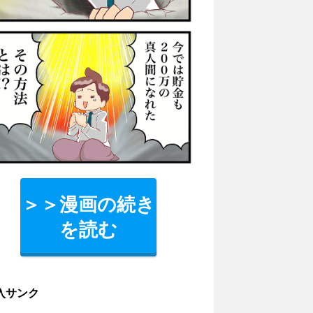
＞＞漫画の続き
を読む
入サンク