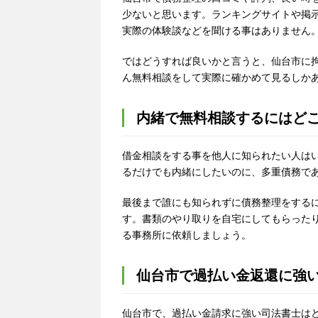
少ないと思います。ランキングサイトや掲
実際の体験談などを聞ける事はありません
ではどうすれば良いかと言うと、仙台市に
ん無料相談をして実際に確かめて見るしか
内緒で無料相談するにはど
借金相談をする事を他人に知られたい人は
るだけでも内緒にしたいのに、多重債務で
最後まで誰にも知られずに債務整理をする
す。書類のやり取りを自宅にしてもらった
る事務所に依頼しましょう。
仙台市で過払い金返還に強
仙台市で、過払い金請求に強い司法書士は