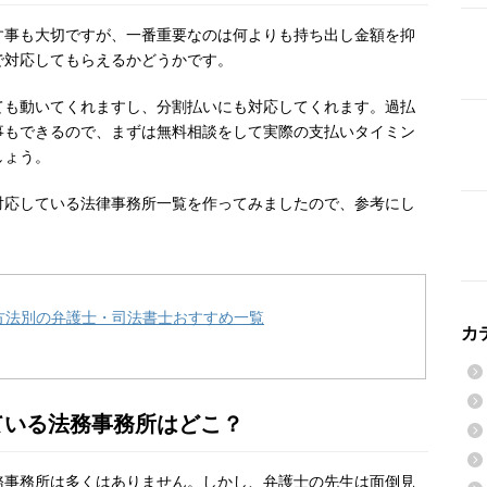
す事も大切ですが、一番重要なのは何よりも持ち出し金額を抑
で対応してもらえるかどうかです。
ても動いてくれますし、分割払いにも対応してくれます。過払
事もできるので、まずは無料相談をして実際の支払いタイミン
しょう。
対応している法律事務所一覧を作ってみましたので、参考にし
方法別の弁護士・司法書士おすすめ一覧
カ
ている法務事務所はどこ？
務事務所は多くはありません。しかし、弁護士の先生は面倒見