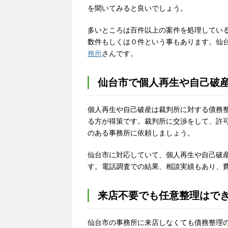
を聞いてみると良いでしょう。
多いところは百件以上の案件を処理してい
数件もしくは０件という事もあります。仙
務所
さんです。
仙台市で個人再生や自己破
個人再生や自己破産は裁判所に対する債務
る方が得策です。裁判所に交渉をして、許
のある事務所に依頼しましょう。
仙台市に対応していて、個人再生や自己破
す。電話調査での結果、相談実績もあり、
来店不要でも任意整理はで
仙台市の事務所に来店しなくても債務整理