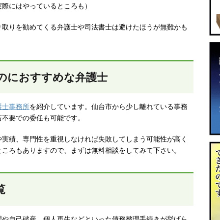
実際にはやっているところも）
り取りを勧めてくる弁護士や司法書士は避けたほうが無難かも
のにおすすめな弁護士
護士事務所
を紹介しています。仙台市から少し離れている事務
店不要での委任も可能です。
や実績、専門性を重視しなければ失敗してしまう可能性が高く
ところもありますので、まずは無料相談をしてみて下さい。
覧
理や自己破産、個人再生などといった債務整理手続きが挙げら