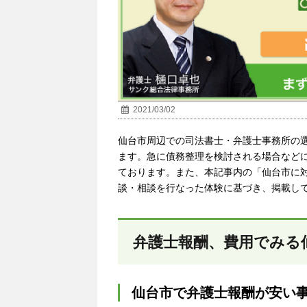
2021/03/02
仙台市
周辺での司法書士・弁護士事務所の
ます。急に債務整理を検討される場合など
ております。また、本記事内の「仙台市に
談・相談を行なった体験に基づき、掲載し
弁護士報酬、費用でみる
仙台市で弁護士報酬が安い