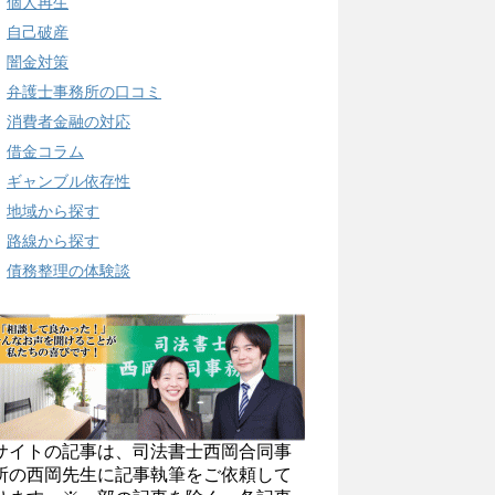
個人再生
自己破産
闇金対策
弁護士事務所の口コミ
消費者金融の対応
借金コラム
ギャンブル依存性
地域から探す
路線から探す
債務整理の体験談
サイトの記事は、司法書士西岡合同事
所の西岡先生に記事執筆をご依頼して