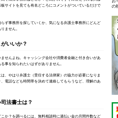
お
示板サイトを見ても有名どころにコメントがついているだけで
の
。
拘らず事務所を探していくか、気になる弁護士事務所にどんど
ありません。
こがいいか？
いませんよね。キャッシング会社や消費者金融と付き合いがあ
ある事を知られたいはずがありません。
には、やはり弁護士（受任する法律家）の協力が必要になりま
り、電話なども時間帯を決めて連絡してもらうなど、理解のあ
い司法書士は？
どこか？を調べるには、無料相談時に過払い金の月間件数など