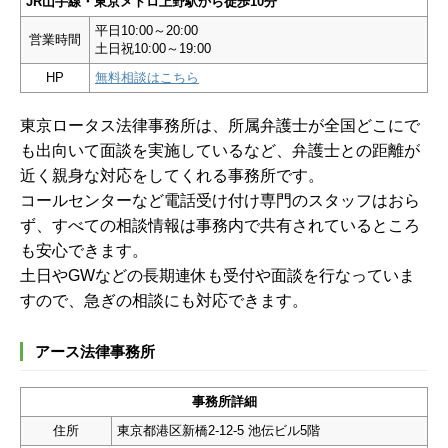
JR山手線・東京メトロ上野駅から徒歩10分
平日10:00～20:00
営業時間
土日祝10:00～19:00
HP
無料相談はこちら
東京ロータス法律事務所は、所属弁護士が全国どこにで
も出向いて面談を実施しているなど、弁護士との距離が
近く親身な対応をしてくれる事務所です。
コールセンターなど電話受け付け専門のスタッフはおら
ず、すべての相談情報は事務内で共有されているところ
も安心できます。
土日やGWなどの長期連休も受付や面談を行なっていま
すので、急ぎの相談にも対応できます。
アース法律事務所
事務所詳細
住所
東京都港区新橋2-12-5 池伝ビル5階