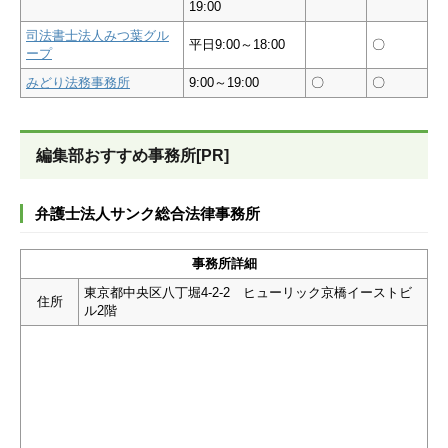
19:00
司法書士法人みつ葉グル
平日9:00～18:00
〇
ープ
みどり法務事務所
9:00～19:00
〇
〇
編集部おすすめ事務所[PR]
弁護士法人サンク総合法律事務所
事務所詳細
東京都中央区八丁堀4-2-2 ヒューリック京橋イーストビ
住所
ル2階