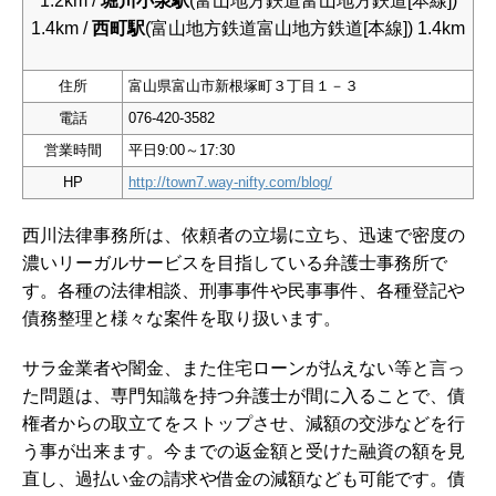
1.2km /
堀川小泉駅
(富山地方鉄道富山地方鉄道[本線])
1.4km /
西町駅
(富山地方鉄道富山地方鉄道[本線]) 1.4km
住所
富山県富山市新根塚町３丁目１－３
電話
076-420-3582
営業時間
平日9:00～17:30
HP
http://town7.way-nifty.com/blog/
西川法律事務所は、依頼者の立場に立ち、迅速で密度の
濃いリーガルサービスを目指している弁護士事務所で
す。各種の法律相談、刑事事件や民事事件、各種登記や
債務整理と様々な案件を取り扱います。
サラ金業者や闇金、また住宅ローンが払えない等と言っ
た問題は、専門知識を持つ弁護士が間に入ることで、債
権者からの取立てをストップさせ、減額の交渉などを行
う事が出来ます。今までの返金額と受けた融資の額を見
直し、過払い金の請求や借金の減額なども可能です。債