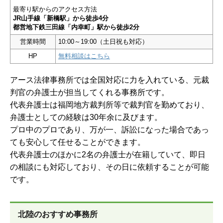
最寄り駅からのアクセス方法
JR山手線「新橋駅」から徒歩4分
都営地下鉄三田線「内幸町」駅から徒歩2分
営業時間
10:00～19:00（土日祝も対応）
HP
無料相談はこちら
アース法律事務所では全国対応に力を入れている、元裁
判官の弁護士が担当してくれる事務所です。
代表弁護士は福岡地方裁判所等で裁判官を勤めており、
弁護士としての経験は30年余に及びます。
プロ中のプロであり、万が一、訴訟になった場合であっ
ても安心して任せることができます。
代表弁護士のほかに2名の弁護士が在籍していて、即日
の相談にも対応しており、その日に依頼することが可能
です。
北陸のおすすめ事務所