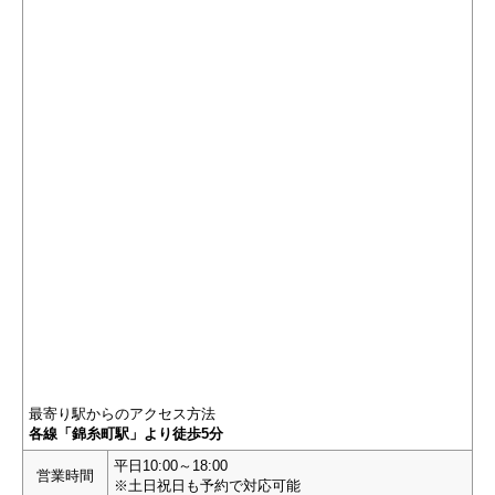
最寄り駅からのアクセス方法
各線「錦糸町駅」より徒歩5分
平日10:00～18:00
営業時間
※土日祝日も予約で対応可能