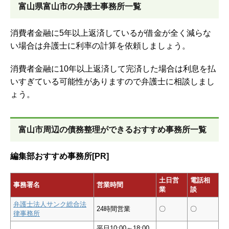
富山県富山市の弁護士事務所一覧
消費者金融に5年以上返済しているが借金が全く減らな
い場合は弁護士に利率の計算を依頼しましょう。
消費者金融に10年以上返済して完済した場合は利息を払
いすぎている可能性がありますので弁護士に相談しまし
ょう。
富山市周辺の債務整理ができるおすすめ事務所一覧
編集部おすすめ事務所[PR]
土日営
電話相
事務署名
営業時間
業
談
弁護士法人サンク総合法
24時間営業
〇
〇
律事務所
平日10:00～18:00