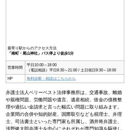
最寄り駅からのアクセス方法
「南町・尾山神社」バス停より徒歩1分
平日10:00～18:00
営業時間
（電話相談）平日9:30～21:00 / 土日祝日9:30～18:00
HP
無料診断・相談はこちらから
弁護士法人ベリーベスト法律事務所は、交通事故、離婚
や親権問題、労働問題や遺言、遺産相続、借金の債務整
理や過払い金請求と言った幅広い問題に取り組みます。
企業間の合併や知的財産、国際取引なども税理士、弁理
士、司法書士といった専門家も所属し、酒井将弁護士、
浅野健太郎弁護士を中心にそれぞれが専門知識を駆使し