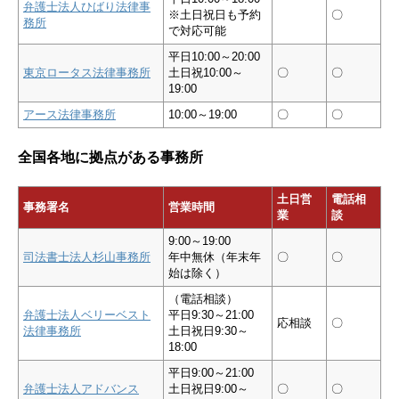
弁護士法人ひばり法律事
※土日祝日も予約
〇
務所
で対応可能
平日10:00～20:00
東京ロータス法律事務所
土日祝10:00～
〇
〇
19:00
アース法律事務所
10:00～19:00
〇
〇
全国各地に拠点がある事務所
土日営
電話相
事務署名
営業時間
業
談
9:00～19:00
司法書士法人杉山事務所
年中無休（年末年
〇
〇
始は除く）
（電話相談）
弁護士法人ベリーベスト
平日9:30～21:00
応相談
〇
法律事務所
土日祝日9:30～
18:00
平日9:00～21:00
弁護士法人アドバンス
土日祝日9:00～
〇
〇