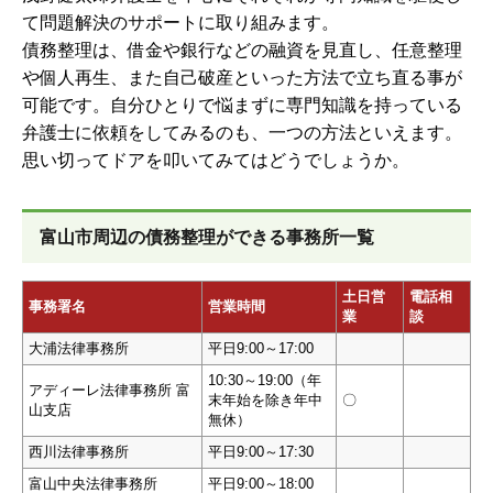
て問題解決のサポートに取り組みます。
債務整理は、借金や銀行などの融資を見直し、任意整理
や個人再生、また自己破産といった方法で立ち直る事が
可能です。自分ひとりで悩まずに専門知識を持っている
弁護士に依頼をしてみるのも、一つの方法といえます。
思い切ってドアを叩いてみてはどうでしょうか。
富山市周辺の債務整理ができる事務所一覧
土日営
電話相
事務署名
営業時間
業
談
大浦法律事務所
平日9:00～17:00
10:30～19:00（年
アディーレ法律事務所 富
末年始を除き年中
〇
山支店
無休）
西川法律事務所
平日9:00～17:30
富山中央法律事務所
平日9:00～18:00