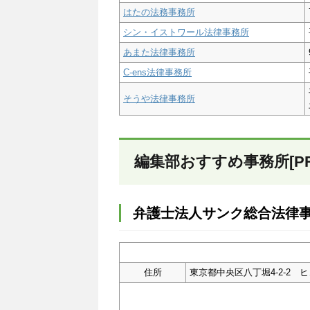
はたの法務事務所
シン・イストワール法律事務所
あまた法律事務所
C-ens法律事務所
そうや法律事務所
編集部おすすめ事務所[PR
弁護士法人サンク総合法律
住所
東京都中央区八丁堀4-2-2