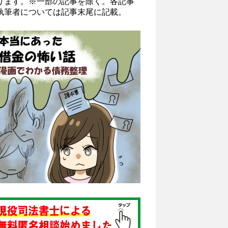
ります。※一部の記事を除く。各記事
執筆者については記事末尾に記載。