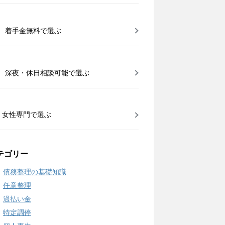
着手金無料で選ぶ
深夜・休日相談可能で選ぶ
女性専門で選ぶ
テゴリー
債務整理の基礎知識
任意整理
過払い金
特定調停