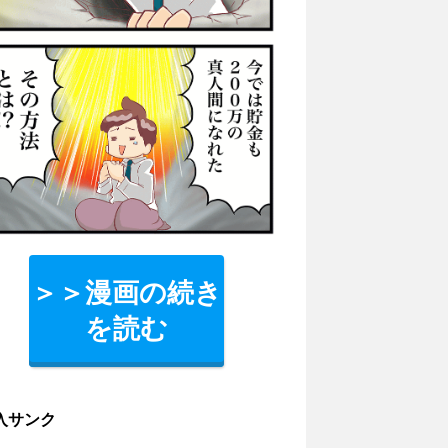
＞＞漫画の続き
を読む
入サンク