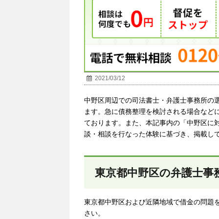
2021/03/12
中野区周辺での司法書士・弁護士事務所の
ます。急に債務整理を検討される場合など
ております。また、本記事内の「中野区に
談・相談を行なった体験に基づき、掲載し
東京都中野区の弁護士事
東京都中野区および近隣地域で借金の問題
さい。