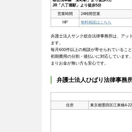
JR「八丁堀駅」より徒歩5分
営業時間
24時間営業
HP
無料相談はこちら
弁護士法人サンク総合法律事務所は、アッ
ます。
毎月600件以上の相談が寄せられているこ
初期費用の分割・後払いに対応しています
まりお金が無い方も安心です。
弁護士法人ひばり法律事務
住所
東京都墨田区江東橋4-22