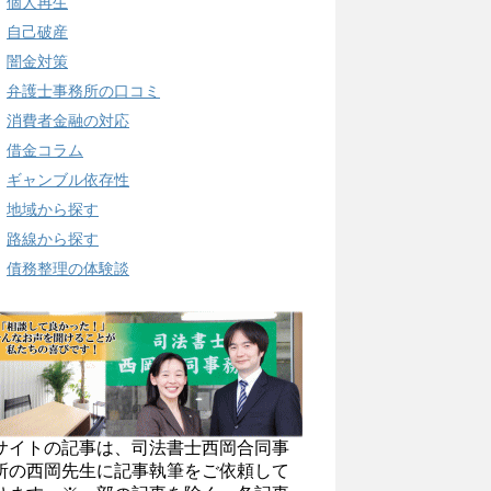
個人再生
自己破産
闇金対策
弁護士事務所の口コミ
消費者金融の対応
借金コラム
ギャンブル依存性
地域から探す
路線から探す
債務整理の体験談
サイトの記事は、司法書士西岡合同事
所の西岡先生に記事執筆をご依頼して