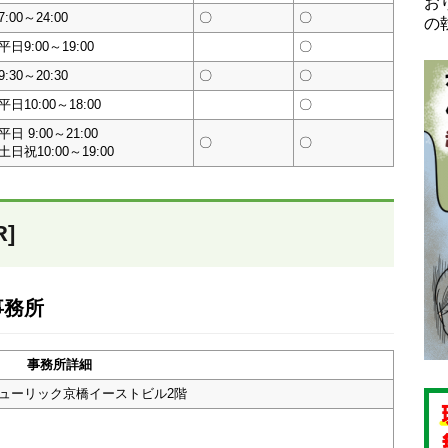
お
7:00～24:00
〇
〇
の
平日9:00～19:00
〇
9:30～20:30
〇
〇
平日10:00～18:00
〇
平日 9:00～21:00
〇
〇
土日祝10:00～19:00
]
事務所
事務所詳細
 ヒューリック京橋イーストビル2階