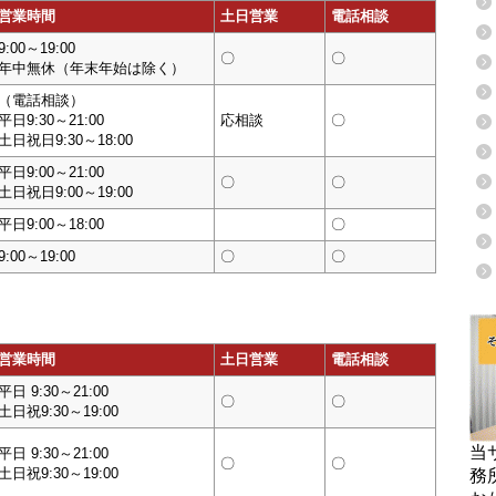
営業時間
土日営業
電話相談
9:00～19:00
〇
〇
年中無休（年末年始は除く）
（電話相談）
平日9:30～21:00
応相談
〇
土日祝日9:30～18:00
平日9:00～21:00
〇
〇
土日祝日9:00～19:00
平日9:00～18:00
〇
9:00～19:00
〇
〇
営業時間
土日営業
電話相談
平日 9:30～21:00
〇
〇
土日祝9:30～19:00
当
平日 9:30～21:00
〇
〇
土日祝9:30～19:00
務