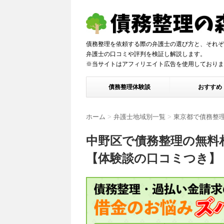
債務整理を依頼する際の弁護士の選び方と、それぞ
弁護士の口コミや評判を検証し解説しま
※当サイトはアフィリエイト広告を使用しておりま
債務整理体験談
おすすめ
ホーム
>
弁護士地域別一覧
>
東京都で債務整
中野区で債務整理の無料
【体験談の口コミつき】