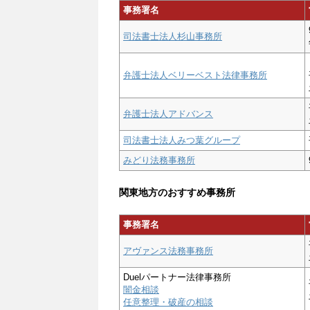
事務署名
司法書士法人杉山事務所
弁護士法人ベリーベスト法律事務所
弁護士法人アドバンス
司法書士法人みつ葉グループ
みどり法務事務所
関東地方のおすすめ事務所
事務署名
アヴァンス法務事務所
Duelパートナー法律事務所
闇金相談
任意整理・破産の相談