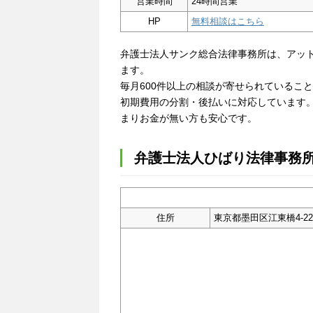
営業時間
24時間営業
HP
無料相談はこちら
弁護士法人サンク総合法律事務所は、アッ
ます。
毎月600件以上の相談が寄せられているこ
初期費用の分割・後払いに対応しています
まりお金が無い方も安心です。
弁護士法人ひばり法律事務
住所
東京都墨田区江東橋4-22