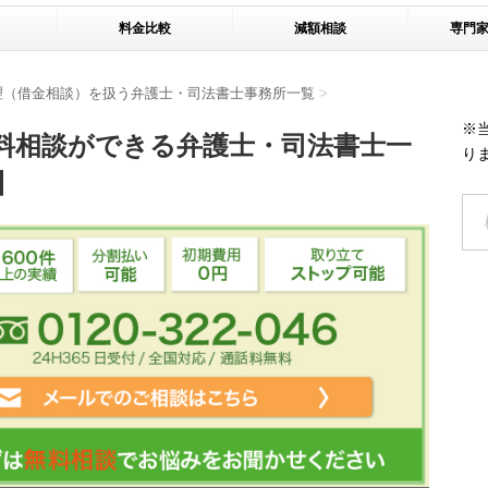
料金比較
減額相談
専門
理（借金相談）を扱う弁護士・司法書士事務所一覧
>
※
料相談ができる弁護士・司法書士一
り
】