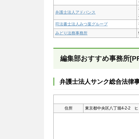
弁護士法人アドバンス
司法書士法人みつ葉グループ
みどり法務事務所
編集部おすすめ事務所[PR
弁護士法人サンク総合法律
住所
東京都中央区八丁堀4-2-2