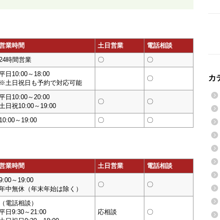
営業時間
土日営業
電話相談
24時間営業
〇
〇
平日10:00～18:00
カ
〇
※土日祝日も予約で対応可能
平日10:00～20:00
〇
〇
土日祝10:00～19:00
10:00～19:00
〇
〇
営業時間
土日営業
電話相談
9:00～19:00
〇
〇
年中無休（年末年始は除く）
（電話相談）
平日9:30～21:00
応相談
〇