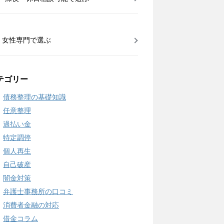
女性専門で選ぶ
テゴリー
債務整理の基礎知識
任意整理
過払い金
特定調停
個人再生
自己破産
闇金対策
弁護士事務所の口コミ
消費者金融の対応
借金コラム