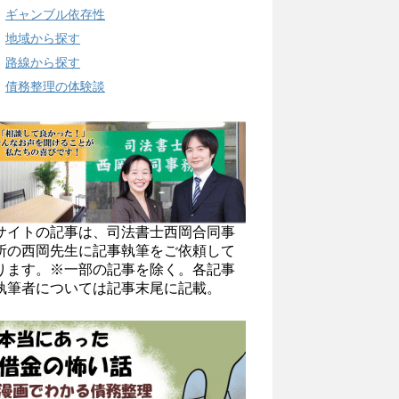
ギャンブル依存性
地域から探す
路線から探す
債務整理の体験談
サイトの記事は、司法書士西岡合同事
所の西岡先生に記事執筆をご依頼して
ります。※一部の記事を除く。各記事
執筆者については記事末尾に記載。