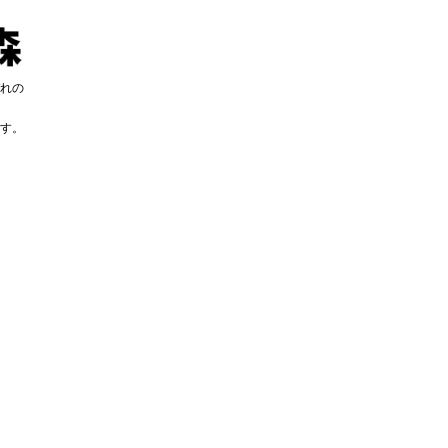
れの
す。
す。