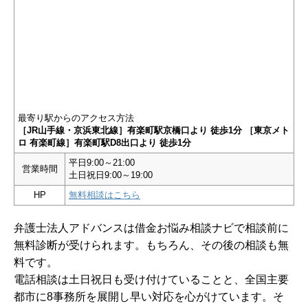
最寄り駅からのアクセス方法
［JR山手線・京浜東北線］有楽町駅京橋口より 徒歩1分 ［東京メト
ロ 有楽町線］有楽町駅D8出口より 徒歩1分
平日9:00～21:00
営業時間
土日祝日9:00～19:00
HP
無料相談はこちら
弁護士法人アドバンスは借金お悩み相談ナビで相談前に
無料診断が受けられます。もちろん、その後の相談も無
料です。
電話相談は土日祝日も受け付けていることと、全国主要
都市に8事務所を展開し早い対応を心がけています。そ