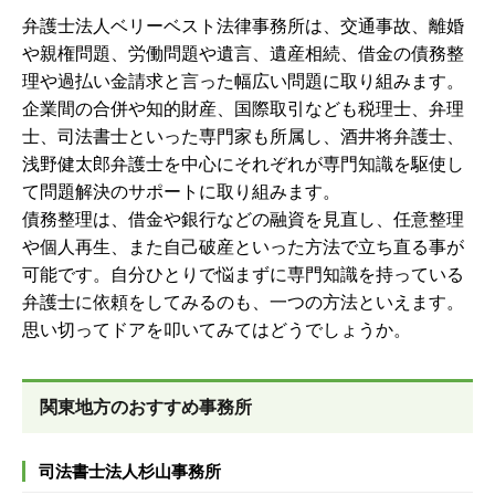
弁護士法人ベリーベスト法律事務所は、交通事故、離婚
や親権問題、労働問題や遺言、遺産相続、借金の債務整
理や過払い金請求と言った幅広い問題に取り組みます。
企業間の合併や知的財産、国際取引なども税理士、弁理
士、司法書士といった専門家も所属し、酒井将弁護士、
浅野健太郎弁護士を中心にそれぞれが専門知識を駆使し
て問題解決のサポートに取り組みます。
債務整理は、借金や銀行などの融資を見直し、任意整理
や個人再生、また自己破産といった方法で立ち直る事が
可能です。自分ひとりで悩まずに専門知識を持っている
弁護士に依頼をしてみるのも、一つの方法といえます。
思い切ってドアを叩いてみてはどうでしょうか。
関東地方のおすすめ事務所
司法書士法人杉山事務所