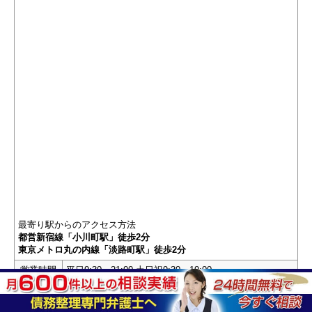
最寄り駅からのアクセス方法
都営新宿線「小川町駅」徒歩2分
東京メトロ丸の内線「淡路町駅」徒歩2分
営業時間
平日9:30～21:00 土日祝9:30～19:00
闇金相談はこちら
HP
任意整理や破産の相談はこちら