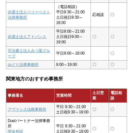
（電話相談）
弁護士法人ベリーベスト
平日9:30～21:00
応相談
〇
法律事務所
土日祝日9:30～
18:00
平日9:00～21:00
弁護士法人アドバンス
土日祝日9:00～
〇
〇
19:00
司法書士法人みつ葉グル
平日9:00～18:00
〇
ープ
みどり法務事務所
9:00～19:00
〇
〇
関東地方のおすすめ事務所
土日営
電話相
事務署名
営業時間
業
談
平日 9:30～21:00
アヴァンス法務事務所
〇
〇
土日祝9:30～19:00
Duelパートナー法律事務
所
平日 9:30～21:00
〇
〇
闇金相談
土日祝9:30～19:00