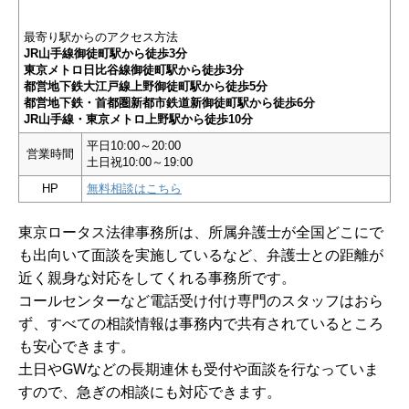
最寄り駅からのアクセス方法
JR山手線御徒町駅から徒歩3分
東京メトロ日比谷線御徒町駅から徒歩3分
都営地下鉄大江戸線上野御徒町駅から徒歩5分
都営地下鉄・首都圏新都市鉄道新御徒町駅から徒歩6分
JR山手線・東京メトロ上野駅から徒歩10分
平日10:00～20:00
営業時間
土日祝10:00～19:00
HP
無料相談はこちら
東京ロータス法律事務所は、所属弁護士が全国どこにで
も出向いて面談を実施しているなど、弁護士との距離が
近く親身な対応をしてくれる事務所です。
コールセンターなど電話受け付け専門のスタッフはおら
ず、すべての相談情報は事務内で共有されているところ
も安心できます。
土日やGWなどの長期連休も受付や面談を行なっていま
すので、急ぎの相談にも対応できます。