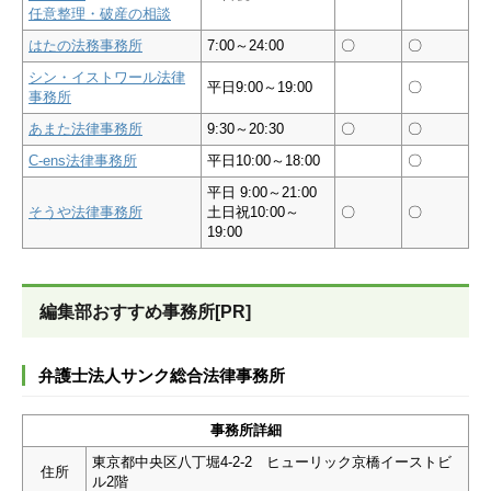
任意整理・破産の相談
はたの法務事務所
7:00～24:00
〇
〇
シン・イストワール法律
平日9:00～19:00
〇
事務所
あまた法律事務所
9:30～20:30
〇
〇
C-ens法律事務所
平日10:00～18:00
〇
平日 9:00～21:00
そうや法律事務所
土日祝10:00～
〇
〇
19:00
編集部おすすめ事務所[PR]
弁護士法人サンク総合法律事務所
事務所詳細
東京都中央区八丁堀4-2-2 ヒューリック京橋イーストビ
住所
ル2階