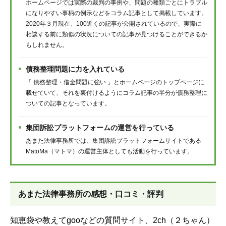
ホームページでは実際の裁判の事例や、問題の種類ごとにトラブル
になりやすい事柄の例示などをコラム記事として掲載しています。
2020年３月現在、100近くの記事が公開されているので、実際に
相談する前に類似の状況についての記事が見つけることができるか
もしれません。
債務整理問題に力を入れている
「 債務整理・借金問題に強い 」とホームページのトップページに
載せていて、それを裏付けるようにコラム記事の半分が債務整理に
ついての記事となっています。
集団訴訟プラットフォームの運営を行っている
あまた法律事務所では、集団訴訟プラットフォームサイトである
MatoMa（マトマ）の運営主体としても活動を行っています。
あまた法律事務所
の感想・口コミ・評判
知恵袋や教えてgooなどの質問サイト、2ch（２ちゃん）