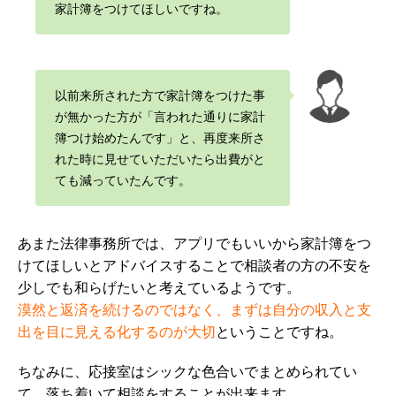
家計簿をつけてほしいですね
。
以前来所された方で家計簿をつけた事
が無かった方が「言われた通りに家計
簿つけ始めたんです」と、再度来所さ
れた時に見せていただいたら出費がと
ても減っていたんです
。
あまた法律事務所では、アプリでもいいから家計簿をつ
けてほしいとアドバイスすることで相談者の方の不安を
少しでも和らげたいと考えているようです。
漠然と返済を続けるのではなく、まずは自分の収入と支
出を目に見える化するのが大切
ということですね。
ちなみに、応接室はシックな色合いでまとめられてい
て、落ち着いて相談をすることが出来ます。