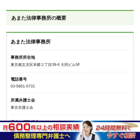
あまた法律事務所の概要
あまた法律事務所
事務所所在地
東京都文京区本郷２丁目39-6 大同ビル5F
電話番号
03-5801-0731
所属弁護士会
東京弁護士会
過去の行政処分
なし