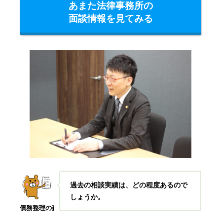
あまた法律事務所の
面談情報を見てみる
過去の相談実績は、どの程度あるので
しょうか
。
債務整理の森