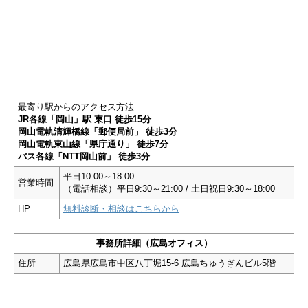
最寄り駅からのアクセス方法
JR各線「岡山」駅 東口 徒歩15分
岡山電軌清輝橋線「郵便局前」 徒歩3分
岡山電軌東山線「県庁通り」 徒歩7分
バス各線「NTT岡山前」 徒歩3分
平日10:00～18:00
営業時間
（電話相談）平日9:30～21:00 / 土日祝日9:30～18:00
HP
無料診断・相談はこちらから
事務所詳細（広島オフィス）
住所
広島県広島市中区八丁堀15-6 広島ちゅうぎんビル5階