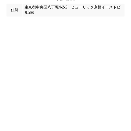
東京都中央区八丁堀4-2-2 ヒューリック京橋イーストビ
住所
ル2階