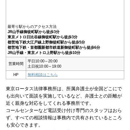
最寄り駅からのアクセス方法
JR山手線御徒町駅から徒歩3分
東京メトロ日比谷線御徒町駅から徒歩3分
都営地下鉄大江戸線上野御徒町駅から徒歩5分
都営地下鉄・首都圏新都市鉄道新御徒町駅から徒歩6分
JR山手線・東京メトロ上野駅から徒歩10分
平日10:00～20:00
営業時間
土日祝10:00～19:00
HP
無料相談はこちら
東京ロータス法律事務所は、所属弁護士が全国どこにで
も出向いて面談を実施しているなど、弁護士との距離が
近く親身な対応をしてくれる事務所です。
コールセンターなど電話受け付け専門のスタッフはおら
ず、すべての相談情報は事務内で共有されているところ
も安心できます。