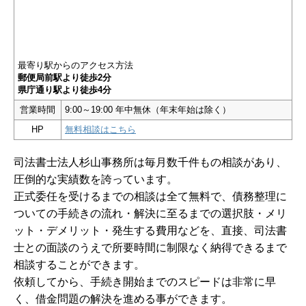
最寄り駅からのアクセス方法
郵便局前駅より徒歩2分
県庁通り駅より徒歩4分
営業時間
9:00～19:00 年中無休（年末年始は除く）
HP
無料相談はこちら
司法書士法人杉山事務所は毎月数千件もの相談があり、
圧倒的な実績数を誇っています。
正式委任を受けるまでの相談は全て無料で、債務整理に
ついての手続きの流れ・解決に至るまでの選択肢・メリ
ット・デメリット・発生する費用などを、直接、司法書
士との面談のうえで所要時間に制限なく納得できるまで
相談することができます。
依頼してから、手続き開始までのスピードは非常に早
く、借金問題の解決を進める事ができます。