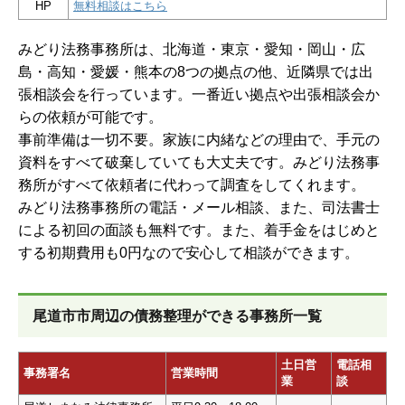
HP
無料相談はこちら
みどり法務事務所は、北海道・東京・愛知・岡山・広
島・高知・愛媛・熊本の8つの拠点の他、近隣県では出
張相談会を行っています。一番近い拠点や出張相談会か
らの依頼が可能です。
事前準備は一切不要。家族に内緒などの理由で、手元の
資料をすべて破棄していても大丈夫です。みどり法務事
務所がすべて依頼者に代わって調査をしてくれます。
みどり法務事務所の電話・メール相談、また、司法書士
による初回の面談も無料です。また、着手金をはじめと
する初期費用も0円なので安心して相談ができます。
尾道市市周辺の債務整理ができる事務所一覧
土日営
電話相
事務署名
営業時間
業
談