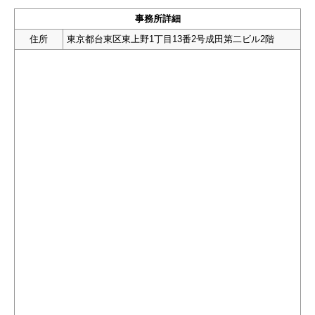
事務所詳細
住所
東京都台東区東上野1丁目13番2号成田第二ビル2階