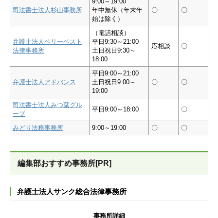
9:00～19:00
司法書士法人杉山事務所
年中無休（年末年
〇
〇
始は除く）
（電話相談）
弁護士法人ベリーベスト
平日9:30～21:00
応相談
〇
法律事務所
土日祝日9:30～
18:00
平日9:00～21:00
弁護士法人アドバンス
土日祝日9:00～
〇
〇
19:00
司法書士法人みつ葉グル
平日9:00～18:00
〇
ープ
みどり法務事務所
9:00～19:00
〇
〇
編集部おすすめ事務所[PR]
弁護士法人サンク総合法律事務所
事務所詳細