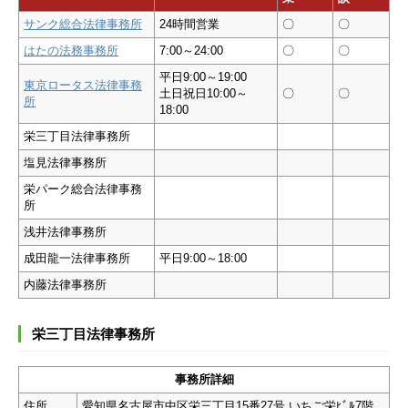
サンク総合法律事務所
24時間営業
〇
〇
はたの法務事務所
7:00～24:00
〇
〇
平日9:00～19:00
東京ロータス法律事務
土日祝日10:00～
〇
〇
所
18:00
栄三丁目法律事務所
塩見法律事務所
栄パーク総合法律事務
所
浅井法律事務所
成田龍一法律事務所
平日9:00～18:00
内藤法律事務所
栄三丁目法律事務所
事務所詳細
住所
愛知県名古屋市中区栄三丁目15番27号 いちご栄ﾋﾞﾙ7階