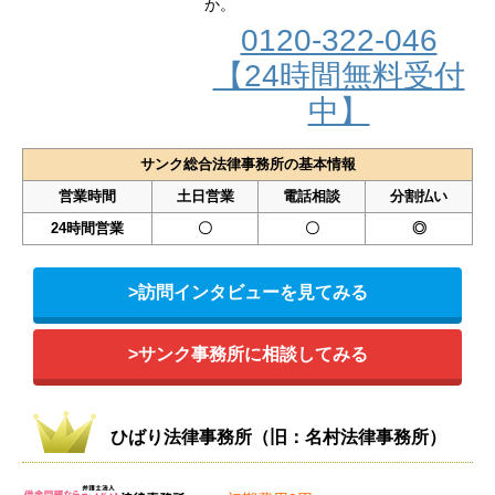
か。
0120-322-046
【24時間無料受付
中】
サンク総合法律事務所の基本情報
営業時間
土日営業
電話相談
分割払い
24時間営業
〇
〇
◎
>訪問インタビューを見てみる
>サンク事務所に相談してみる
ひばり法律事務所（旧：名村法律事務所）