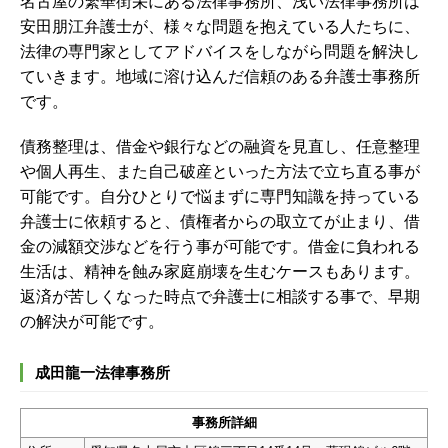
名古屋の繁華街栄にある法律事務所、浅い法律事務所は
安田朋江弁護士が、様々な問題を抱えている人たちに、
法律の専門家としてアドバイスをしながら問題を解決し
ていきます。地域に溶け込んだ信頼のある弁護士事務所
です。
債務整理は、借金や銀行などの融資を見直し、任意整理
や個人再生、また自己破産といった方法で立ち直る事が
可能です。自分ひとりで悩まずに専門知識を持っている
弁護士に依頼すると、債権者からの取立てが止まり、借
金の減額交渉などを行う事が可能です。借金に負われる
生活は、精神を蝕み家庭崩壊を生むケースもあります。
返済が苦しくなった時点で弁護士に相談する事で、早期
の解決が可能です。
成田龍一法律事務所
事務所詳細