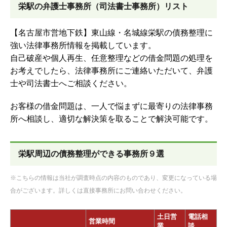
栄駅の弁護士事務所（司法書士事務所）リスト
【名古屋市営地下鉄】東山線・名城線栄駅の債務整理に
強い法律事務所情報を掲載しています。
自己破産や個人再生、任意整理などの借金問題の処理を
お考えでしたら、法律事務所にご連絡いただいて、弁護
士や司法書士へご相談ください。
お客様の借金問題は、一人で悩まずに最寄りの法律事務
所へ相談し、適切な解決策を取ることで解決可能です。
栄駅周辺の債務整理ができる事務所９選
※こちらの情報は当社が調査時点の内容のものであり、変更になっている場
合がございます。詳しくは直接事務所にお問い合わせください。
土日営
電話相
営業時間
業
談