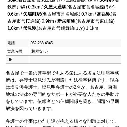
鉄瀬戸線) 0.3km /
久屋大通駅
(名古屋市営名城線ほか)
0.6km /
矢場町駅
(名古屋市営名城線) 0.7km /
高岳駅
(名
古屋市営桜通線) 0.9km /
新栄町駅
(名古屋市営東山線)
1.0km /
伏見駅
(名古屋市営鶴舞線ほか) 1.1km
電話
052-263-4345
営業時間
(掲示なし)
HP
名古屋で一番の繁華街でもある栄にある塩見法理痛事務
所は、弁護士塩見渉氏が開設した法律事務所です。現在
は塩見渉弁護士、塩見明弁護士の2名が、名古屋、東海
地域の法律の専門的なサポートが必要な人たちの手助け
をしています。依頼者との信頼関係を築き、問題の早期
解決を図っていきます。
弁護士の仕事はわたし達が抱える様々な問題に対して、