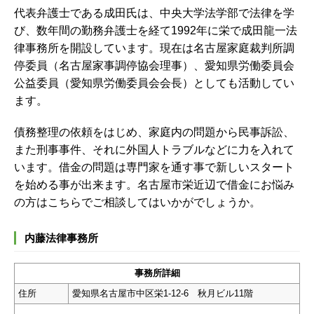
代表弁護士である成田氏は、中央大学法学部で法律を学
び、数年間の勤務弁護士を経て1992年に栄で成田龍一法
律事務所を開設しています。現在は名古屋家庭裁判所調
停委員（名古屋家事調停協会理事）、愛知県労働委員会
公益委員（愛知県労働委員会会長）としても活動してい
ます。
債務整理の依頼をはじめ、家庭内の問題から民事訴訟、
また刑事事件、それに外国人トラブルなどに力を入れて
います。借金の問題は専門家を通す事で新しいスタート
を始める事が出来ます。名古屋市栄近辺で借金にお悩み
の方はこちらでご相談してはいかがでしょうか。
内藤法律事務所
事務所詳細
住所
愛知県名古屋市中区栄1-12-6 秋月ビル11階