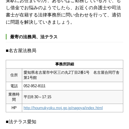
栄駅にお住まいの方、あるいはご勤務している方で、も
し借金でお悩みのようでしたら、お近くの弁護士や司法
書士が在籍する法律事務所に問い合わせを行って、適切
に問題を解決していきましょう。
最寄の法務局、法テラス
■名古屋法務局
事務所詳細
愛知県名古屋市中区三の丸2丁目2番1号 名古屋合同庁舎
住所
第1号館
電話
052-952-8111
業務時
平日8:30～17:15
間
HP
http://houmukyoku.moj.go.jp/nagoya/index.html
■法テラス愛知