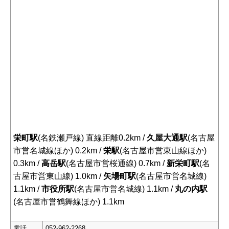
栄町駅
(名鉄瀬戸線) 直線距離0.2km /
久屋大通駅
(名古屋
市営名城線ほか) 0.2km /
栄駅
(名古屋市営東山線ほか)
0.3km /
高岳駅
(名古屋市営桜通線) 0.7km /
新栄町駅
(名
古屋市営東山線) 1.0km /
矢場町駅
(名古屋市営名城線)
1.1km /
市役所駅
(名古屋市営名城線) 1.1km /
丸の内駅
(名古屋市営鶴舞線ほか) 1.1km
電話
052-962-2268