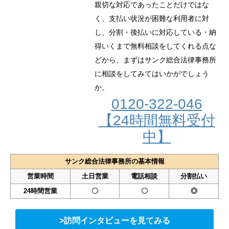
親切な対応であったことだけではな
く、支払い状況が困難な利用者に対
し、分割・後払いに対応している・納
得いくまで無料相談をしてくれる点な
どから、まずはサンク総合法律事務所
に相談をしてみてはいかがでしょう
か。
0120-322-046
【24時間無料受付
中】
サンク総合法律事務所の基本情報
営業時間
土日営業
電話相談
分割払い
24時間営業
〇
〇
◎
>訪問インタビューを見てみる