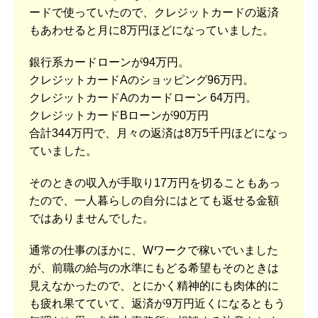
ードで使っていたので、クレジットカードの返済
もあわせると月に8万円ほどになっていました。
銀行系カードローンが94万円。
クレジットカードAのショッピング96万円。
クレジットカードAのカードローン 64万円。
クレジットカードBローンが90万円
合計344万円で、月々の返済は8万5千円ほどになっ
ていました。
そのときの収入が手取り17万円を切ることもあっ
たので、一人暮らしの自分にはとても返せる金額
ではありませんでした。
通常の仕事のほかに、Wワークで稼いでいました
が、前職の給与の水準にもどる希望もそのときは
見えなかったので、とにかく精神的にも肉体的に
も疲れ果てていて、返済が9万円近くになるともう