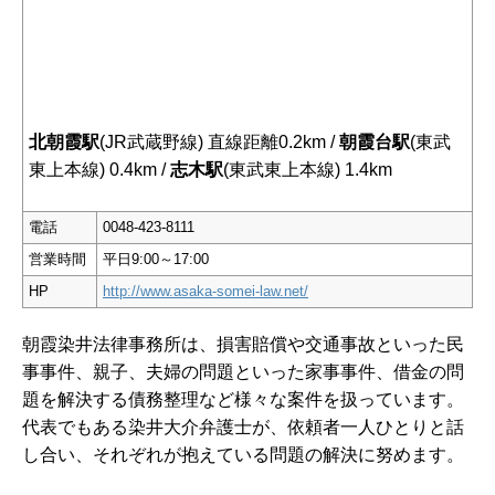
北朝霞駅
(JR武蔵野線) 直線距離0.2km /
朝霞台駅
(東武
東上本線) 0.4km /
志木駅
(東武東上本線) 1.4km
電話
0048-423-8111
営業時間
平日9:00～17:00
HP
http://www.asaka-somei-law.net/
朝霞染井法律事務所は、損害賠償や交通事故といった民
事事件、親子、夫婦の問題といった家事事件、借金の問
題を解決する債務整理など様々な案件を扱っています。
代表でもある染井大介弁護士が、依頼者一人ひとりと話
し合い、それぞれが抱えている問題の解決に努めます。