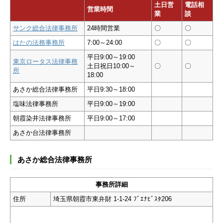
土日営
電話相
営業時間
業
談
サンク総合法律事務所
24時間営業
〇
〇
はたの法務事務所
7:00～24:00
〇
〇
平日9:00～19:00
東京ロータス法律事務
土日祝日10:00～
〇
〇
所
18:00
あさか総合法律事務所
平日9:30～18:00
塩味法律事務所
平日9:00～19:00
朝霞染井法律事務所
平日9:00～17:00
あさか台法律事務所
あさか総合法律事務所
事務所詳細
住所
埼玉県朝霞市東弁財 1-1-24 ﾌﾞｴﾅﾋﾞｽﾀ206