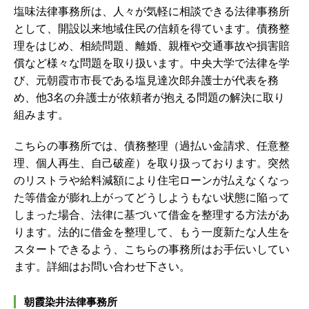
塩味法律事務所は、人々が気軽に相談できる法律事務所
として、開設以来地域住民の信頼を得ています。債務整
理をはじめ、相続問題、離婚、親権や交通事故や損害賠
償など様々な問題を取り扱います。中央大学で法律を学
び、元朝霞市市長である塩見達次郎弁護士が代表を務
め、他3名の弁護士が依頼者が抱える問題の解決に取り
組みます。
こちらの事務所では、債務整理（過払い金請求、任意整
理、個人再生、自己破産）を取り扱っております。
突然
のリストラや給料減額により住宅ローンが払えなくなっ
た等借金が膨れ上がってどうしようもない状態に陥って
しまった場合、法律に基づいて借金を整理する方法があ
ります。法的に借金を整理して、もう一度新たな人生を
スタートできるよう、こちらの事務所はお手伝いしてい
ます。
詳細はお問い合わせ下さい。
朝霞染井法律事務所