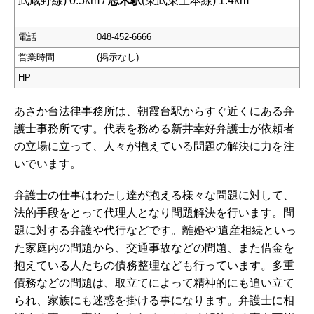
武蔵野線) 0.5km /
志木駅
(東武東上本線) 1.4km
電話
048-452-6666
営業時間
(掲示なし)
HP
あさか台法律事務所は、朝霞台駅からすぐ近くにある弁
護士事務所です。代表を務める新井幸好弁護士が依頼者
の立場に立って、人々が抱えている問題の解決に力を注
いでいます。
弁護士の仕事はわたし達が抱える様々な問題に対して、
法的手段をとって代理人となり問題解決を行います。問
題に対する弁護や代行などです。離婚や'遺産相続といっ
た家庭内の問題から、交通事故などの問題、また借金を
抱えている人たちの債務整理なども行っています。多重
債務などの問題は、取立てによって精神的にも追い立て
られ、家族にも迷惑を掛ける事になります。弁護士に相