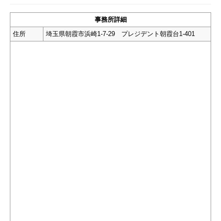
事務所詳細
住所
埼玉県朝霞市浜崎1-7-29 プレジデント朝霞台1-401