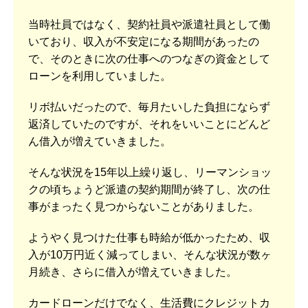
当時社員ではなく、契約社員や派遣社員として働
いており、収入が不安定になる期間があったの
で、そのときに次の仕事へのつなぎの資金として
ローンを利用していました。
リボ払いだったので、毎月たいした負担にならず
返済していたのですが、それをいいことにどんど
ん借入が増えていきました。
そんな状況を15年以上繰り返し、リーマンショッ
クの頃ちょうど派遣の契約期間が終了し、次の仕
事がまったく見つからないことがありました。
ようやく見つけた仕事も時給が低かったため、収
入が10万円近く減ってしまい、そんな状況が数ヶ
月続き、さらに借入が増えていきました。
カードローンだけでなく、生活費にクレジットカ