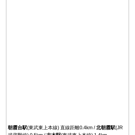
朝霞台駅
(東武東上本線) 直線距離0.4km /
北朝霞駅
(JR