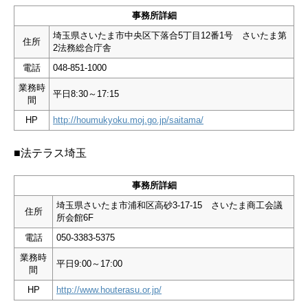
事務所詳細
埼玉県さいたま市中央区下落合5丁目12番1号 さいたま第
住所
2法務総合庁舎
電話
048-851-1000
業務時
平日8:30～17:15
間
HP
http://houmukyoku.moj.go.jp/saitama/
■法テラス埼玉
事務所詳細
埼玉県さいたま市浦和区高砂3-17-15 さいたま商工会議
住所
所会館6F
電話
050-3383-5375
業務時
平日9:00～17:00
間
HP
http://www.houterasu.or.jp/