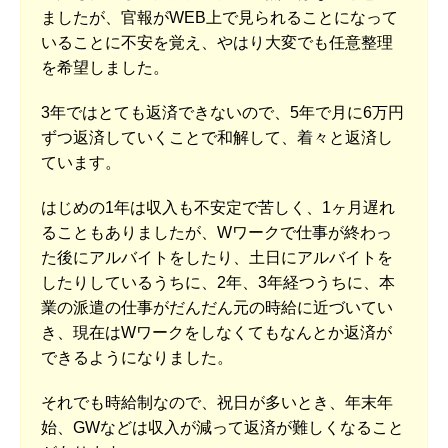
ましたが、官報がWEB上で見られることになって
いることに不安を覚え、やはり大変でも任意整理
を希望しました。
3年ではとても返済できないので、5年で月に6万円
ずつ返済していくことで和解して、着々と返済し
ています。
はじめの1年は収入も不安定で苦しく、1ヶ月遅れ
ることもありましたが、Wワークで仕事が終わっ
た後にアルバイトをしたり、土日にアルバイトを
したりしているうちに、2年、3年経つうちに、本
業の派遣の仕事がだんだん元の時給に近づいてい
き、現在はWワークをしなくてもなんとか返済が
できるようになりました。
それでも時給制なので、祝日が多いとき、年末年
始、GWなどは収入が減って返済が難しくなること