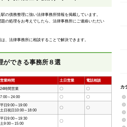
丘駅の債務整理に強い法律事務所情報を掲載しています。
問題の処理をお考えでしたら、法律事務所にご連絡いただい
題は、法律事務所に相談することで解決できます。
理ができる事務所８選
営業時間
土日営業
電話相談
カ
24時間営業
〇
〇
7:00～24:00
〇
〇
平日9:00～19:00
〇
〇
土日祝日10:00～18:00
平日9:00～19:30
〇
土9:00～15:00