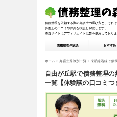
債務整理を依頼する際の弁護士の選び方と、それぞ
弁護士の口コミや評判を検証し解説しま
※当サイトはアフィリエイト広告を使用しておりま
債務整理体験談
おすすめ
ホーム
>
弁護士路線別一覧
>
東横線沿線で債
自由が丘駅で債務整理の
一覧【体験談の口コミつ