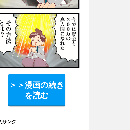
＞＞漫画の続き
を読む
入サンク