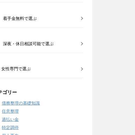
着手金無料で選ぶ
深夜・休日相談可能で選ぶ
女性専門で選ぶ
テゴリー
債務整理の基礎知識
任意整理
過払い金
特定調停