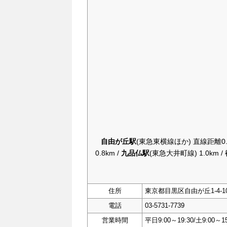
自由が丘駅
(東急東横線ほか) 直線距離0.2
0.8km /
九品仏駅
(東急大井町線) 1.0km /
住所
東京都目黒区自由が丘1-4-10 q
電話
03-5731-7739
営業時間
平日9:00～19:30/土9:00～15