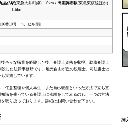
九品仏駅
(東急大井町線) 1.0km /
田園調布駅
(東急東横線ほか)
1.5km
16番10号 市川ビル3階
業後色々な職業を経験した後、弁護士資格を収得、勤務弁護士
開設した法律事務所です。地元自由が丘の税理士、司法書士と
ーも実施しています。
し、任意整理や個人再生、また自己破産といった方法で立ち直
門知識を盛っている弁護士に依頼をしてみるのも、一つの方法
題を取り扱っております。詳細はお問い合わせ下さい。
所
挿