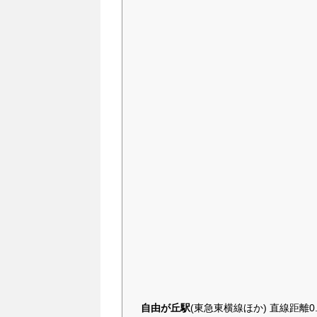
自由が丘駅
(東急東横線ほか) 直線距離0.4