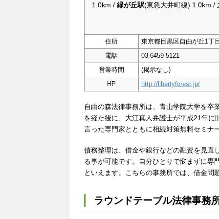
1.0km /
緑が丘駅
(東急大井町線) 1.0km /
住所
東京都目黒区自由が丘1丁目
電話
03-6459-5121
営業時間
(掲示なし)
HP
http://libertyforest.jp/
自由の森法律事務所は、青山学院大学を卒
を経た後に、大江真人弁護士が平成21年に
言った専門家とともに相続対策無料セミナ
債務整理は、借金や銀行などの融資を見直
る事が可能です。自分ひとりで悩まずに専
といえます。こちらの事務所では、借金問
ラウンドテーブル法律事務