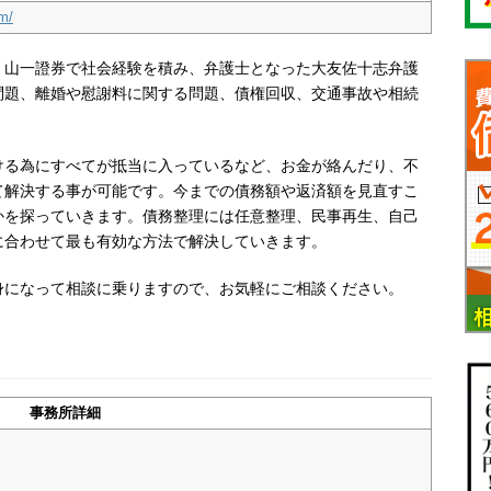
m/
、山一證券で社会経験を積み、弁護士となった大友佐十志弁護
問題、離婚や慰謝料に関する問題、債権回収、交通事故や相続
。
ける為にすべてが抵当に入っているなど、お金が絡んだり、不
て解決する事が可能です。今までの債務額や返済額を見直すこ
かを探っていきます。債務整理には任意整理、民事再生、自己
に合わせて最も有効な方法で解決していきます。
身になって相談に乗りますので、お気軽にご相談ください。
事務所詳細