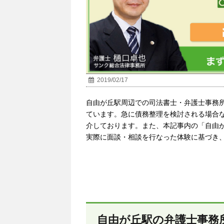
2019/02/17
自由が丘駅周辺での司法書士・弁護士事務
ています。急に債務整理を検討される場合
介しております。また、本記事内の「
自由
実際に面談・相談を行なった体験に基づき
自由が丘駅の弁護士事務