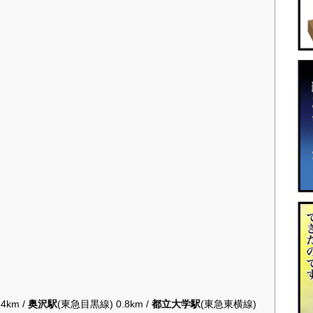
km /
奥沢駅
(東急目黒線) 0.8km /
都立大学駅
(東急東横線)