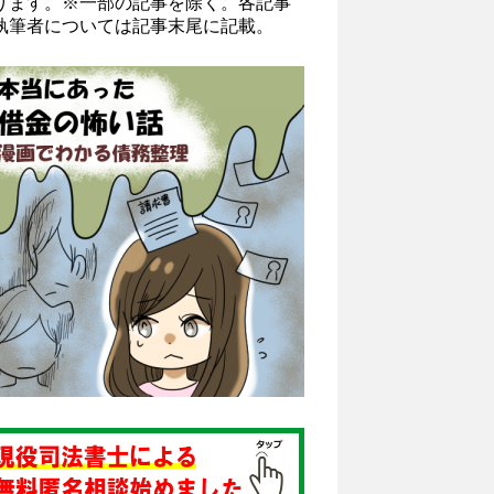
ります。※一部の記事を除く。各記事
執筆者については記事末尾に記載。