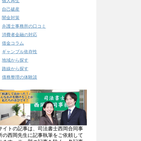
個人再生
自己破産
闇金対策
弁護士事務所の口コミ
消費者金融の対応
借金コラム
ギャンブル依存性
地域から探す
路線から探す
債務整理の体験談
サイトの記事は、司法書士西岡合同事
所の西岡先生に記事執筆をご依頼して