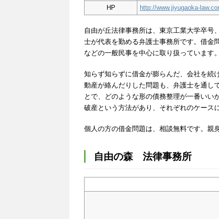
HP
http://www.jiyugaoka-law.co
自由が丘法律事務所は、東京工業大学卒号
士が代表を勤める弁護士事務所です。借金
などの一般民事を中心に取り扱っています
知らず知らずに借金が膨らんだ、会社を続
動産が絡んだりした問題も、弁護士を通し
とで、どのような形の債務整理が一番いい
破産という方法があり、それぞれのケース
個人の方の借金問題は、相談無料です。親
自由の森 法律事務所