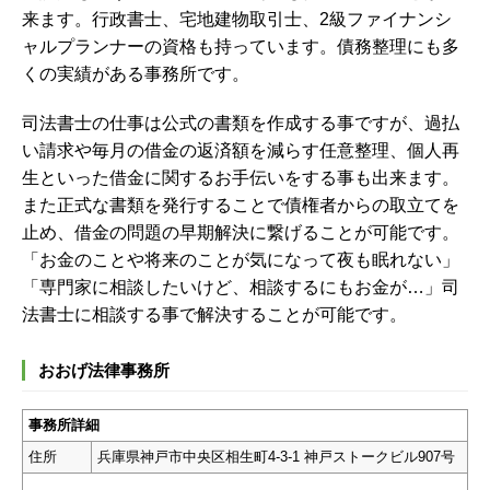
来ます。行政書士、宅地建物取引士、2級ファイナンシ
ャルプランナーの資格も持っています。債務整理にも多
くの実績がある事務所です。
司法書士の仕事は公式の書類を作成する事ですが、過払
い請求や毎月の借金の返済額を減らす任意整理、個人再
生といった借金に関するお手伝いをする事も出来ます。
また正式な書類を発行することで債権者からの取立てを
止め、借金の問題の早期解決に繋げることが可能です。
「お金のことや将来のことが気になって夜も眠れない」
「専門家に相談したいけど、相談するにもお金が…」司
法書士に相談する事で解決することが可能です。
おおげ法律事務所
事務所詳細
住所
兵庫県神戸市中央区相生町4-3-1 神戸ストークビル907号