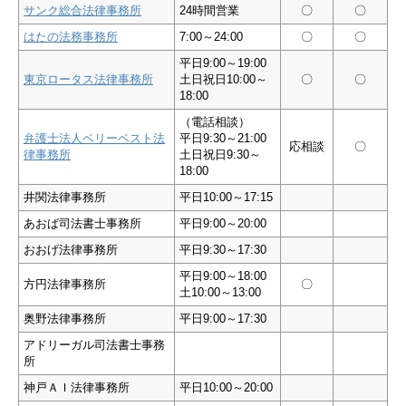
サンク総合法律事務所
24時間営業
〇
〇
はたの法務事務所
7:00～24:00
〇
〇
平日9:00～19:00
東京ロータス法律事務所
土日祝日10:00～
〇
〇
18:00
（電話相談）
弁護士法人ベリーベスト法
平日9:30～21:00
応相談
〇
律事務所
土日祝日9:30～
18:00
井関法律事務所
平日10:00～17:15
あおば司法書士事務所
平日9:00～20:00
おおげ法律事務所
平日9:30～17:30
平日9:00～18:00
方円法律事務所
〇
土10:00～13:00
奥野法律事務所
平日9:00～17:30
アドリーガル司法書士事務
所
神戸ＡＩ法律事務所
平日10:00～20:00