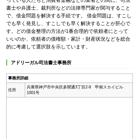
っている人たちと消費者金融などの業者との間に、司法
書士や弁護士、裁判所などの法律専門家が関与すること
で、借金問題を解決する手続です。 借金問題は、すこし
でも早く発見し、すこしでも早く解決することが肝心で
す。
どの借金整理の方法が1番合理的で依頼者にとって
いいのか、依頼者の債権額・家計・財産状況などを総合
的に考慮して選択肢を示しています。
アドリーガル司法書士事務所
事務所詳細
兵庫県神戸市中央区多聞通3丁目2-9 甲南スカイビル
住所
1001号