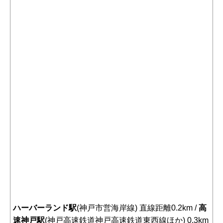
ハーバーランド駅
(神戸市営海岸線) 直線距離0.2km /
高
速神戸駅
(神戸高速鉄道神戸高速鉄道東西線ほか) 0.3km