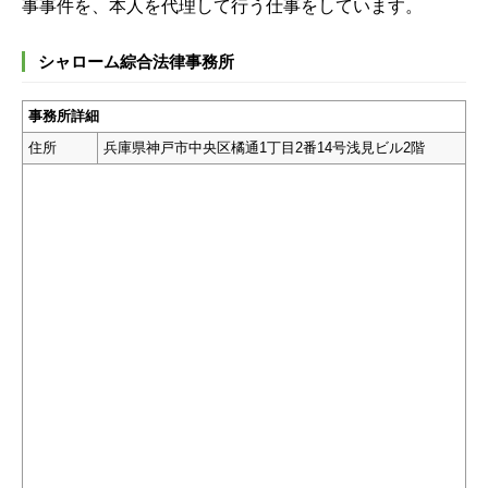
事事件を、本人を代理して行う仕事をしています。
シャローム綜合法律事務所
事務所詳細
住所
兵庫県神戸市中央区橘通1丁目2番14号浅見ビル2階