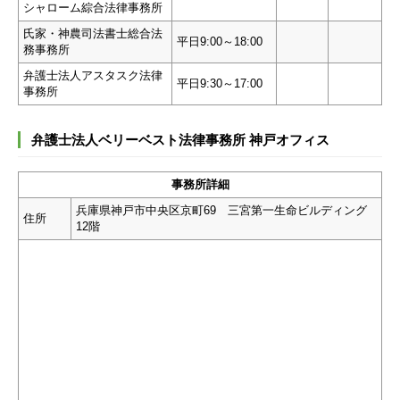
シャローム綜合法律事務所
氏家・神農司法書士総合法
平日9:00～18:00
務事務所
弁護士法人アスタスク法律
平日9:30～17:00
事務所
弁護士法人ベリーベスト法律事務所 神戸オフィス
事務所詳細
兵庫県神戸市中央区京町69 三宮第一生命ビルディング
住所
12階