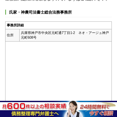
氏家・神農司法書士総合法務事務所
事務所詳細
兵庫県神戸市中央区元町通7丁目1-2 ネオ・アージュ神戸
住所
元町608号