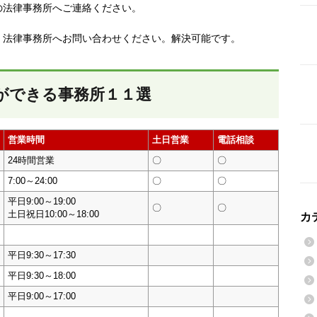
の法律事務所へご連絡ください。
、法律事務所へお問い合わせください。解決可能です。
ができる事務所１１選
営業時間
土日営業
電話相談
24時間営業
〇
〇
7:00～24:00
〇
〇
平日9:00～19:00
〇
〇
土日祝日10:00～18:00
カ
平日9:30～17:30
平日9:30～18:00
平日9:00～17:00