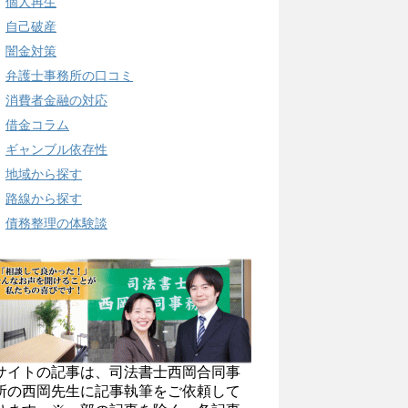
個人再生
自己破産
闇金対策
弁護士事務所の口コミ
消費者金融の対応
借金コラム
ギャンブル依存性
地域から探す
路線から探す
債務整理の体験談
サイトの記事は、司法書士西岡合同事
所の西岡先生に記事執筆をご依頼して