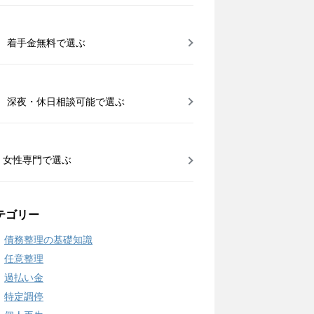
着手金無料で選ぶ
深夜・休日相談可能で選ぶ
女性専門で選ぶ
テゴリー
債務整理の基礎知識
任意整理
過払い金
特定調停