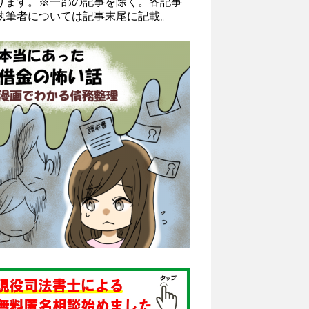
ります。※一部の記事を除く。各記事
執筆者については記事末尾に記載。