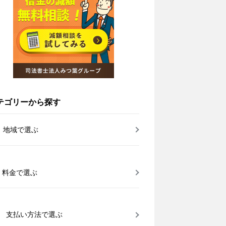
テゴリーから探す
地域で選ぶ
料金で選ぶ
支払い方法で選ぶ