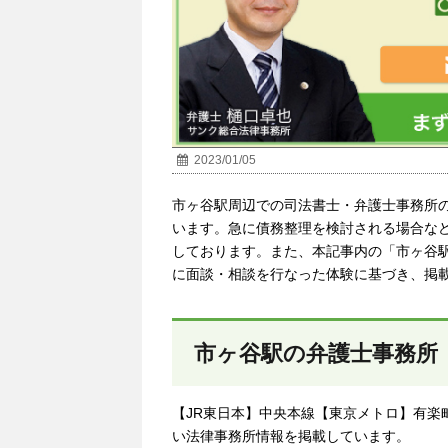
2023/01/05
市ヶ谷駅周辺での司法書士・弁護士事務所
います。急に債務整理を検討される場合な
しております。また、本記事内の「市ヶ谷
に面談・相談を行なった体験に基づき、掲
市ヶ谷駅の弁護士事務所
【JR東日本】中央本線【東京メトロ】有楽
い法律事務所情報を掲載しています。