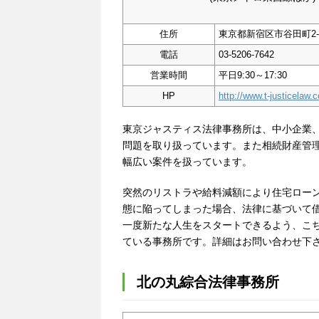
住所
東京都新宿区市谷田町2-1
電話
03-5206-7642
営業時間
平日9:30～17:30
HP
http://www.t-justicelaw.
東京ジャスティス法律事務所は、中小企業
問題を取り扱っています。また相続財産管
幅広い案件を扱っています。
突然のリストラや給料減額により住宅ロー
態に陥ってしまった場合、法律に基づいて
一度新たな人生をスタートできるよう、こ
ている事務所です。詳細はお問い合わせ下
北の丸綜合法律事務所