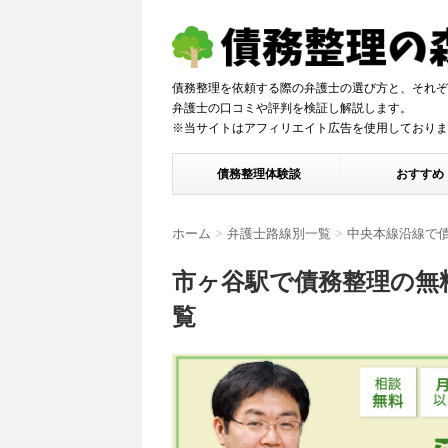
債務整理を依頼する際の弁護士の選び方と、それぞ
弁護士の口コミや評判を検証し解説しま
※当サイトはアフィリエイト広告を使用しておりま
債務整理体験談
おすすめ
ホーム
>
弁護士路線別一覧
>
中央本線沿線で
市ヶ谷駅で債務整理の無
覧