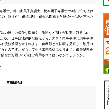
弁護士、樋口由美子弁護士、松本明子弁護士の3名で立ち上げ
名の弁護士が、債権回収、借金の問題また離婚や相続と言った
解決の難しい複雑な問題や、訴訟など期間が長期に渡るもの、
士が扱う仕事は法律的な観点から、大きく民事事件と刑事事件
ある債務整理も含まれます。債務額と支払額を見直し、毎月の
するものです。安心して生活出来る様になります。
債務整理を
で借金にお困りの方はご利用されてはいかがでしょうか。
所
事務所詳細