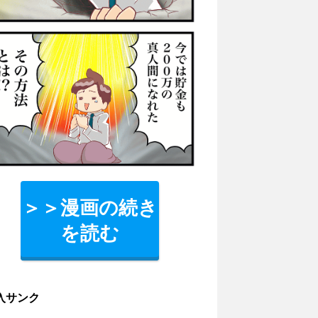
＞＞漫画の続き
を読む
入サンク