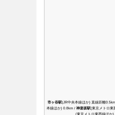
市ヶ谷駅
(JR中央本線ほか) 直線距離0.5km
本線ほか) 0.8km /
神楽坂駅
(東京メトロ東西線
(東京メトロ東西線ほか) 1.