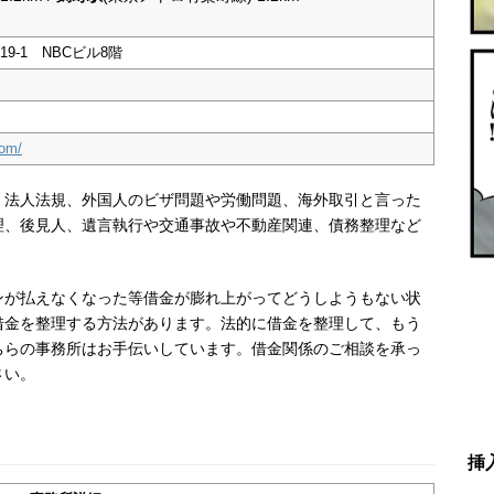
9-1 NBCビル8階
com/
、法人法規、外国人のビザ問題や労働問題、海外取引と言った
理、後見人、遺言執行や交通事故や不動産関連、債務整理など
ンが払えなくなった等借金が膨れ上がってどうしようもない状
借金を整理する方法があります。法的に借金を整理して、もう
ちらの事務所はお手伝いしています。
借金関係のご相談を承っ
さい。
挿