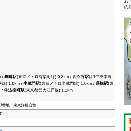
お
の
 /
麹町駅
(東京メトロ有楽町線) 0.8km /
四ツ谷駅
(JR中央本線
) 1.0km /
半蔵門駅
(東京メトロ半蔵門線) 1.0km /
曙橋駅
(東
 /
牛込柳町駅
(東京都営大江戸線) 1.1km
3番地 東京洋服会館
01
m/