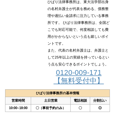
ひばり法律事務所は、東大法学部出身
の名村弁護士が代表を務める、債務整
理や過払い金請求に注力している事務
所です。 ひばり法律事務所は、全国ど
こでも対応可能で、何度相談しても費
用がかからないという点も嬉しいポイ
ントです。
また、代表の名村弁護士は、弁護士と
して25年以上の実績を持っているとい
う点も安心できるポイントでしょう。
0120-009-171
【無料受付中】
ひばり法律事務所の基本情報
営業時間
土日営業
電話相談
分割払い
10:00~18:00
〇（事前予約のみ）
〇
◎