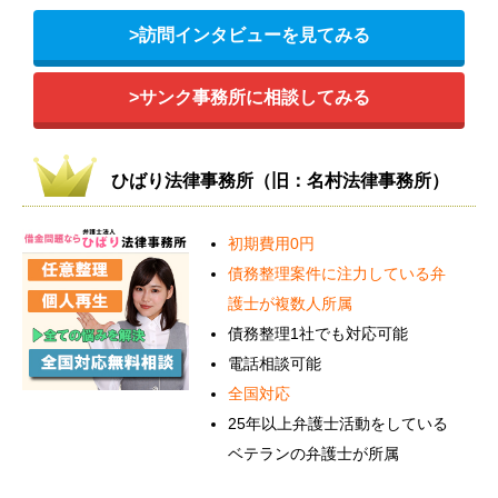
>訪問インタビューを見てみる
>サンク事務所に相談してみる
ひばり法律事務所（旧：名村法律事務所）
初期費用0円
債務整理案件に注力している弁
護士が複数人所属
債務整理1社でも対応可能
電話相談可能
全国対応
25年以上弁護士活動をしている
ベテランの弁護士が所属