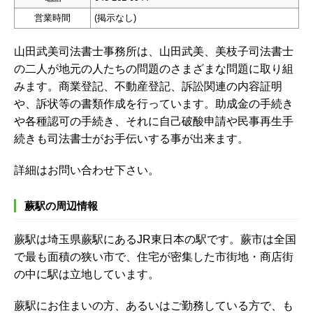
営業時間
(掲示なし)
山田武美司法書士事務所は、山田武美、美枝子司法書士
の二人が地元の人たちの問題のさまざまな問題に取り組
みます。商業登記、不動産登記、訴訟関連の内容証明
や、訴状等の書類作成を行っています。助成金の手続き
や各種認可の手続き、それに自己破酸申請や民事再生手
続きも司法書士がお手伝いする事が出来ます。
詳細はお問い合わせ下さい。
蕨駅の周辺情報
蕨駅は埼玉県蕨駅にあるJR東日本の駅です。蕨市は全国
で最も面積の狭い市で、住宅が密集した市街地・商店街
の中に駅は立地しています。
蕨駅にお住まいの方、あるいはご勤務している方で、も