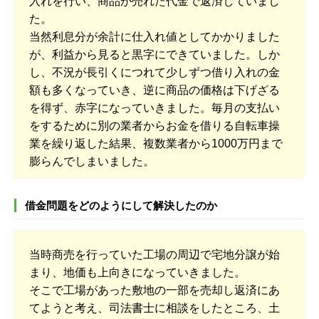
入れを行い、商品が売れた代金で返済していまし
た。
当然利息分が余計に仕入れ値としてかかりました
が、利益から見ると黒字にできていました。しか
し、不況が長引くにつれて少しずつ借り入れの金
額も多くなっていき、逆に商品の価格は下げざる
を得ず、赤字になっていきました。毎月の支払い
をするために別の業者からお金を借りる自転車操
業を繰り返した結果、複数業者から1000万円まで
膨らんでしまいました。
借金問題をどのようにして解決したのか
当時商売を行っていた工場の周辺で宅地分譲が始
まり、地価も上向きになっていきました。
そこで工場があった敷地の一部を売却し返済にあ
てようと考え、司法書士に相談をしたところ、土