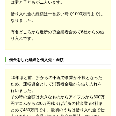
は妻と子どもが二人います。
借り入れ金の総額は一番多い時で1000万円までに
なりました。
有名どころから近所の貸金業者含めて6社からの借
り入れです。
借金をした経緯と借入先・金額
10年ほど前、折からの不況で事業が不振となった
ため、運転資金として消費者金融から借り入れを
行いました。
その時の金額は大きなものからアイフルから300万
円アコムから220万円残りは近所の貸金業者4社ま
とめて480万円です。最初のうちは借り入れ金で仕