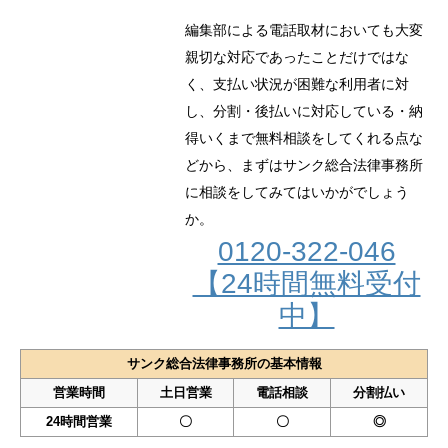
編集部による電話取材においても大変
親切な対応であったことだけではな
く、支払い状況が困難な利用者に対
し、分割・後払いに対応している・納
得いくまで無料相談をしてくれる点な
どから、まずはサンク総合法律事務所
に相談をしてみてはいかがでしょう
か。
0120-322-046
【24時間無料受付
中】
サンク総合法律事務所の基本情報
営業時間
土日営業
電話相談
分割払い
24時間営業
〇
〇
◎