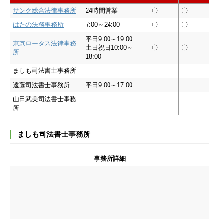
サンク総合法律事務所
24時間営業
〇
〇
はたの法務事務所
7:00～24:00
〇
〇
平日9:00～19:00
東京ロータス法律事務
土日祝日10:00～
〇
〇
所
18:00
ましも司法書士事務所
遠藤司法書士事務所
平日9:00～17:00
山田武美司法書士事務
所
ましも司法書士事務所
事務所詳細