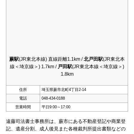
蕨駅
(JR東北本線) 直線距離1.1km /
北戸田駅
(JR東北本
線＜埼京線＞) 1.7km /
戸田駅
(JR東北本線＜埼京線＞)
1.8km
住所
埼玉県蕨市北町4丁目2-14
電話
048-434-0188
営業時間
平日9:00～17:00
遠藤司法書士事務所は、蕨市にある不動産登記や商業登
記、遺産分割、成人後見また各種裁判所提出書類などの