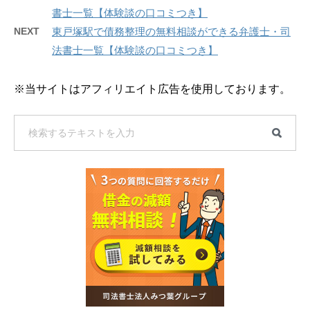
書士一覧【体験談の口コミつき】
NEXT
東戸塚駅で債務整理の無料相談ができる弁護士・司
法書士一覧【体験談の口コミつき】
※当サイトはアフィリエイト広告を使用しております。