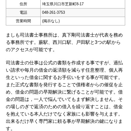
住所
埼玉県川口市芝新町8-17
電話
048-261-3753
営業時間
(掲示なし)
ましも司法書士事務所は、真下剛司法書士が代表を務め
る事務所です。蕨駅、西川口駅、戸田駅と3つの駅から
のアクセスが可能です。
司法書士の仕事は公式の書類を作成する事ですが、過払
い請求や毎月の借金の返済額を減らす任意整理、個人再
生といった借金に関するお手伝いをする事が可能です。
また正式な書類を発行することで債権者からの催促を止
め、借金の問題の早期解決に繋げることが可能です。借
金の問題は，一人で悩んでいてもまず解決しません。そ
の場しのぎで返済のための借入を繰り返すことは、借金
を抱えている本人だけでなく家族にも影響を与えます。
出来るだけ早く専門家に頼る事が早期解決の鍵になりま
す。