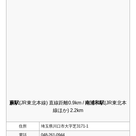
蕨駅
(JR東北本線) 直線距離0.9km /
南浦和駅
(JR東北本
線ほか) 2.2km
住所
埼玉県川口市大字芝3171-1
電話
048-261-0944