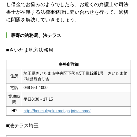
し借金でお悩みのようでしたら、お近くの弁護士や司法
書士が在籍する法律事務所に問い合わせを行って、適切
に問題を解決していきましょう。
最寄の法務局、法テラス
■さいたま地方法務局
事務所詳細
埼玉県さいたま市中央区下落合5丁目12番1号 さいたま第
住所
2法務総合庁舎
電話
048-851-1000
業務時
平日8:30～17:15
間
HP
http://houmukyoku.moj.go.jp/saitama/
■法テラス埼玉