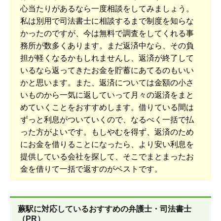
心当たりがあるなら一度相談をしてみましょう。
私は別用で司法書士に相談するまで制度を知らな
かったのですが、今は無料で調査をしてくれる事
務所が数多くあります。まだ返済中なら、その負
担が軽くなるかもしれませんし、返済が終了して
いるなら返ってきたお金を貯蓄にあてるのもいい
かと思います。また、返済については金額の小さ
いものから一気に返していって月々の返済をまと
めていくことをおすすめします。借りている間は
ずっと利息がついていくので、なるべく一括で払
った方がよいです。もしやむを得ず、返済のため
にお金を借りることになったら、より安い利息を
提供している会社を探して、そこでまとまったお
金を借りて一括で返すのがベストです。
蕨駅に対応しているおすすめの弁護士・司法書士
（PR）