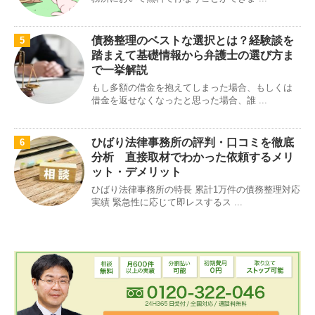
債務整理のベストな選択とは？経験談を
5
踏まえて基礎情報から弁護士の選び方ま
で一挙解説
もし多額の借金を抱えてしまった場合、もしくは
借金を返せなくなったと思った場合、誰 ...
ひばり法律事務所の評判・口コミを徹底
6
分析 直接取材でわかった依頼するメリ
ット・デメリット
ひばり法律事務所の特長 累計1万件の債務整理対応
実績 緊急性に応じて即レスするス ...