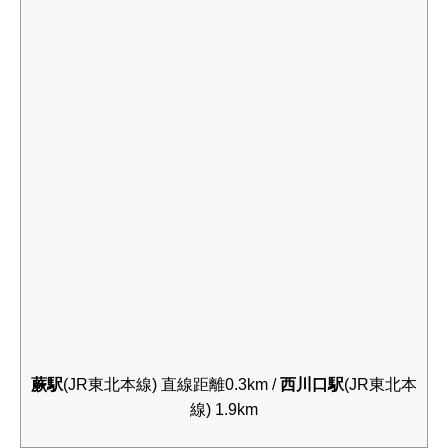
蕨駅
(JR東北本線) 直線距離0.3km /
西川口駅
(JR東北本
線) 1.9km