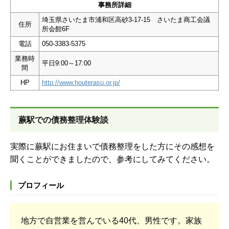
事務所詳細
埼玉県さいたま市浦和区高砂3-17-15 さいたま商工会議
住所
所会館6F
電話
050-3383-5375
業務時
平日9:00～17:00
間
HP
http://www.houterasu.or.jp/
蕨駅での債務整理体験談
実際に蕨駅にお住まいで債務整理をした方にその感想を
聞くことができましたので、参考にしてみてください。
プロフィール
地方で自営業を営んでいる40代、男性です。家族