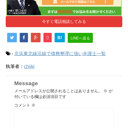
今すぐ電話相談してみる
B!
LINEへ送る
-
京浜東北線沿線で債務整理に強い弁護士一覧
執筆者：
chiiki
Message
メールアドレスが公開されることはありません。
※
が
付いている欄は必須項目です
コメント
※