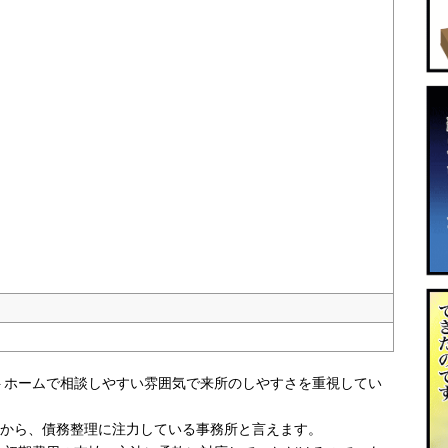
トホームで相談しやすい雰囲気で来所のしやすさを重視してい
とから、債務整理に注力している事務所と言えます。