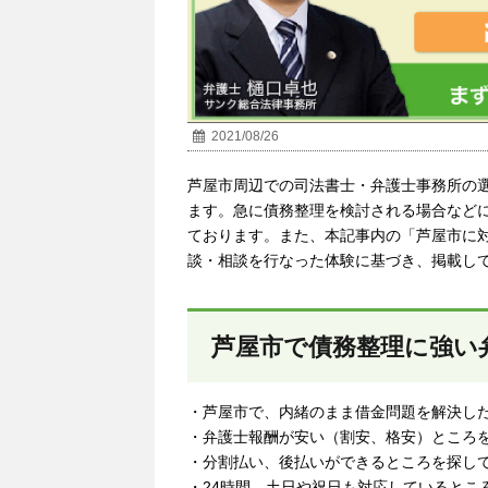
2021/08/26
芦屋市周辺での司法書士・弁護士事務所の
ます。急に債務整理を検討される場合など
ております。また、本記事内の「
芦屋市
に
談・相談を行なった体験に基づき、掲載し
芦屋市で債務整理に強い
・芦屋市で、内緒のまま借金問題を解決し
・弁護士報酬が安い（割安、格安）ところ
・分割払い、後払いができるところを探し
・24時間、土日や祝日も対応しているとこ