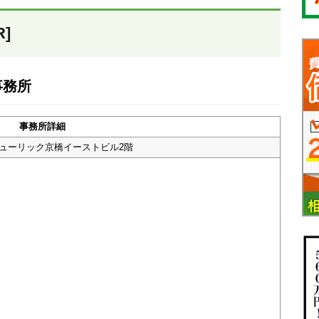
]
事務所
事務所詳細
 ヒューリック京橋イーストビル2階