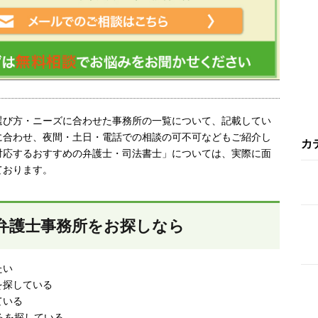
選び方・ニーズに合わせた事務所の一覧について、記載してい
に合わせ、夜間・土日・電話での相談の可不可などもご紹介し
カ
対応するおすすめの弁護士・司法書士」については、実際に面
ております。
弁護士事務所をお探しなら
たい
を探している
ている
ろを探している