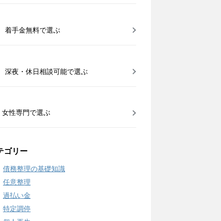
着手金無料で選ぶ
深夜・休日相談可能で選ぶ
女性専門で選ぶ
テゴリー
債務整理の基礎知識
任意整理
過払い金
特定調停