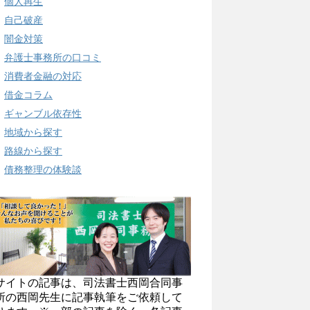
個人再生
自己破産
闇金対策
弁護士事務所の口コミ
消費者金融の対応
借金コラム
ギャンブル依存性
地域から探す
路線から探す
債務整理の体験談
サイトの記事は、司法書士西岡合同事
所の西岡先生に記事執筆をご依頼して