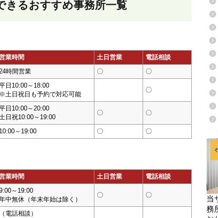
できるおすすめ事務所一覧
営業時間
土日営業
電話相談
24時間営業
〇
〇
平日10:00～18:00
〇
※土日祝日も予約で対応可能
平日10:00～20:00
〇
〇
土日祝10:00～19:00
10:00～19:00
〇
〇
営業時間
土日営業
電話相談
9:00～19:00
〇
〇
当
年中無休（年末年始は除く）
務
（電話相談）