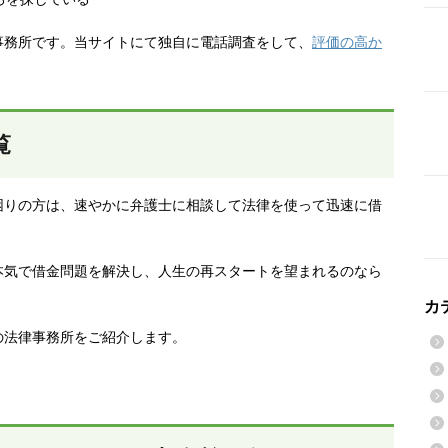
事務所です。当サイトにて独自に電話調査をして、
評価の高か
覧
困りの方は、速やかに弁護士に相談して法律を使って迅速に借
本気で借金問題を解決し、人生の再スタートを望まれるのなら
カ
の法律事務所をご紹介します。