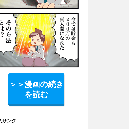
＞＞漫画の続き
を読む
入サンク