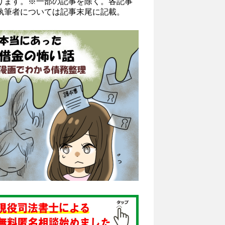
ります。※一部の記事を除く。各記事
執筆者については記事末尾に記載。