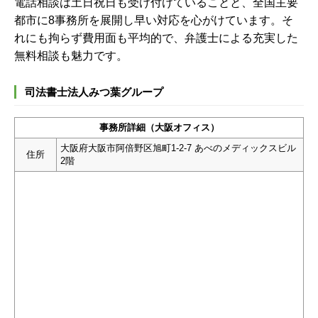
電話相談は土日祝日も受け付けていることと、全国主要
都市に8事務所を展開し早い対応を心がけています。そ
れにも拘らず費用面も平均的で、弁護士による充実した
無料相談も魅力です。
司法書士法人みつ葉グループ
事務所詳細（大阪オフィス）
大阪府大阪市阿倍野区旭町1-2-7 あべのメディックスビル
住所
2階