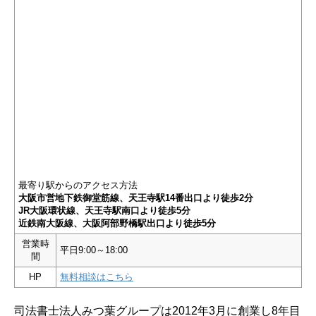
最寄り駅からのアクセス方法
大阪市営地下鉄御堂筋線、天王寺駅14番出口より徒歩2分
JR大阪環状線、天王寺駅南口より徒歩5分
近鉄南大阪線、大阪阿部野橋駅出口より徒歩5分
営業時
平日9:00～18:00
間
HP
無料相談はこちら
司法書士法人みつ葉グループは2012年3月に創業し8年目