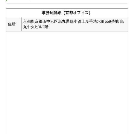
事務所詳細（京都オフィス）
京都府京都市中京区烏丸通錦小路上ル手洗水町659番地 烏
住所
丸中央ビル2階