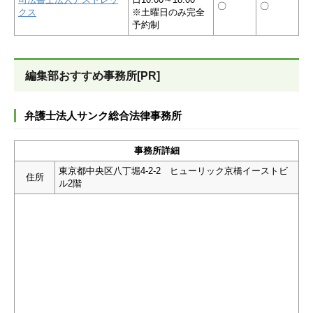
〇
〇
クス
※土曜日のみ完全
予約制
編集部おすすめ事務所[PR]
弁護士法人サンク総合法律事務所
事務所詳細
東京都中央区八丁堀4-2-2 ヒューリック京橋イーストビ
住所
ル2階