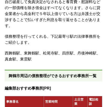
自己破産して免責決定がなされると養育費・慰謝料など
の一部債権を除き借金はすべてなくなります。さらに貸
金業者から高金利で５年以上借りている方は弁護士が交
渉することで払いすぎた利息を取り返せることがありま
す。
債務整理を行ってくれる、下記最寄り駅の法律事務所を
ご紹介します。
西舞鶴駅、東舞鶴駅、松尾寺駅、四所駅、丹後神崎駅、
真倉駅、東雲駅
舞鶴市周辺の債務整理ができるおすすめ事務所一覧
編集部おすすめ事務所[PR]
土日営
電話相
事務署名
営業時間
業
談