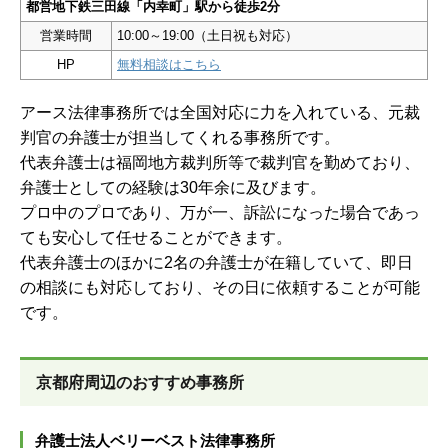
都営地下鉄三田線「内幸町」駅から徒歩2分
営業時間
10:00～19:00（土日祝も対応）
HP
無料相談はこちら
アース法律事務所では全国対応に力を入れている、元裁
判官の弁護士が担当してくれる事務所です。
代表弁護士は福岡地方裁判所等で裁判官を勤めており、
弁護士としての経験は30年余に及びます。
プロ中のプロであり、万が一、訴訟になった場合であっ
ても安心して任せることができます。
代表弁護士のほかに2名の弁護士が在籍していて、即日
の相談にも対応しており、その日に依頼することが可能
です。
京都府周辺のおすすめ事務所
弁護士法人ベリーベスト法律事務所