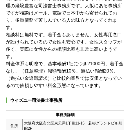
理の経験豊富な司法書士事務所です。大阪にある事務所
ですが相談はメール、電話で日本中から寄せられてお
り、多重債務で苦しんでいる人の味方となってくれま
す。
相談料は無料です。着手金もありません。女性専用窓口
が設けられているので女性も安心です。女性スタッフが
多く、実際に女性からの相談比率も非常に高いようで
す。
料金体系も明瞭で、基本報酬1社につき21000円、着手金
なし、（任意整理）減額報酬10％、過払い報酬20％、
（過払い金返還請求）と比較的業界では安価となってい
るので依頼しやすい料金形態になっています。
ウイズユー司法書士事務所
事務所詳細
大阪府大阪市北区東天満1丁目11-15 若杉グランドビル別
住所
館2F