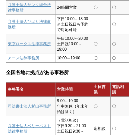
弁護士法人サンク総合法
24時間営業
〇
〇
律事務所
平日10:00～18:00
弁護士法人ひばり法律事
※土日祝日も予約
〇
務所
で対応可能
平日10:00～20:00
東京ロータス法律事務所
土日祝10:00～
〇
〇
19:00
アース法律事務所
10:00～19:00
〇
〇
全国各地に拠点がある事務所
土日営
電話相
事務署名
営業時間
業
談
9:00～19:00
司法書士法人杉山事務所
年中無休（年末年
〇
〇
始は除く）
（電話相談）
弁護士法人ベリーベスト
平日9:30～21:00
応相談
〇
法律事務所
土日祝日9:30～