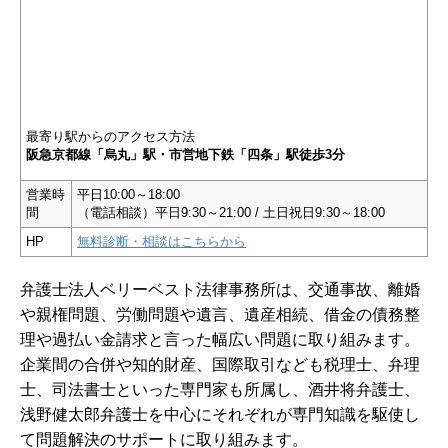
最寄り駅からのアクセス方法
阪急京都線「烏丸」駅・市営地下鉄「四条」駅徒歩3分
営業時
平日10:00～18:00
間
（電話相談）平日9:30～21:00 / 土日祝日9:30～18:00
HP
無料診断・相談はこちらから
弁護士法人ベリーベスト法律事務所は、交通事故、離婚
や親権問題、労働問題や遺言、遺産相続、借金の債務整
理や過払い金請求と言った幅広い問題に取り組みます。
企業間の合併や知的財産、国際取引なども税理士、弁理
士、司法書士といった専門家も所属し、酒井将弁護士、
浅野健太郎弁護士を中心にそれぞれが専門知識を駆使し
て問題解決のサポートに取り組みます。