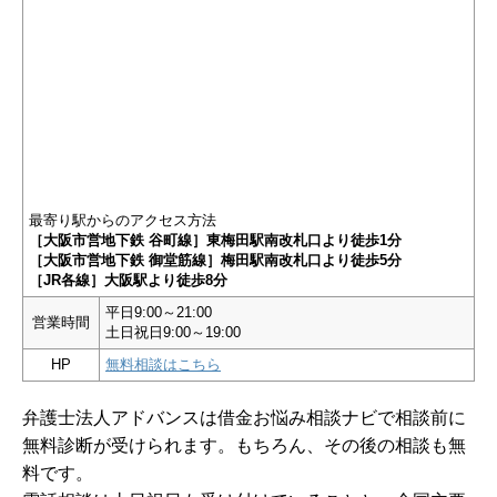
最寄り駅からのアクセス方法
［大阪市営地下鉄 谷町線］東梅田駅南改札口より徒歩1分
［大阪市営地下鉄 御堂筋線］梅田駅南改札口より徒歩5分
［JR各線］大阪駅より徒歩8分
平日9:00～21:00
営業時間
土日祝日9:00～19:00
HP
無料相談はこちら
弁護士法人アドバンスは借金お悩み相談ナビで相談前に
無料診断が受けられます。もちろん、その後の相談も無
料です。