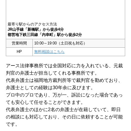
最寄り駅からのアクセス方法
JR山手線「新橋駅」から徒歩4分
都営地下鉄三田線「内幸町」駅から徒歩2分
営業時間
10:00～19:00（土日祝も対応）
HP
無料相談はこちら
アース法律事務所では全国対応に力を入れている、元裁
判官の弁護士が担当してくれる事務所です。
代表弁護士は福岡地方裁判所等で裁判官を勤めており、
弁護士としての経験は30年余に及びます。
プロ中のプロであり、万が一、訴訟になった場合であっ
ても安心して任せることができます。
代表弁護士のほかに2名の弁護士が在籍していて、即日
の相談にも対応しており、その日に依頼することが可能
です。