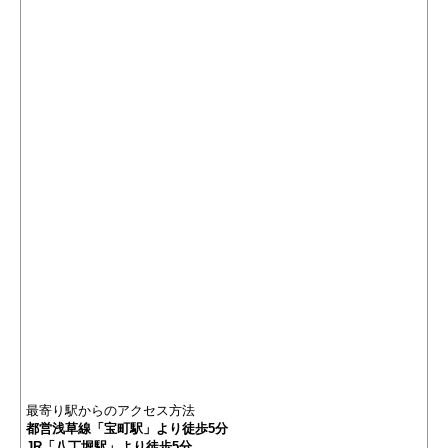
最寄り駅からのアクセス方法
都営浅草線「宝町駅」より徒歩5分
JR「八丁堀駅」より徒歩5分