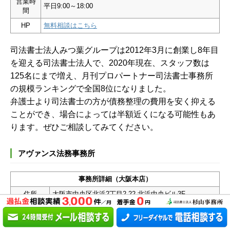
営業時
平日9:00～18:00
間
HP
無料相談はこちら
司法書士法人みつ葉グループは2012年3月に創業し8年目
を迎える司法書士法人で、2020年現在、スタッフ数は
125名にまで増え、月刊プロパートナー司法書士事務所
の規模ランキングで全国8位になりました。
弁護士より司法書士の方が債務整理の費用を安く抑える
ことができ、場合によっては半額近くになる可能性もあ
ります。ぜひご相談してみてください。
アヴァンス法務事務所
事務所詳細（大阪本店）
住所
大阪市中央区北浜2丁目2-22 北浜中央ビル3F