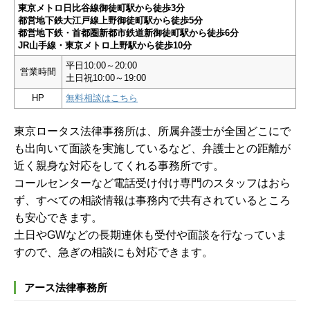
東京メトロ日比谷線御徒町駅から徒歩3分
都営地下鉄大江戸線上野御徒町駅から徒歩5分
都営地下鉄・首都圏新都市鉄道新御徒町駅から徒歩6分
JR山手線・東京メトロ上野駅から徒歩10分
平日10:00～20:00
営業時間
土日祝10:00～19:00
HP
無料相談はこちら
東京ロータス法律事務所は、所属弁護士が全国どこにで
も出向いて面談を実施しているなど、弁護士との距離が
近く親身な対応をしてくれる事務所です。
コールセンターなど電話受け付け専門のスタッフはおら
ず、すべての相談情報は事務内で共有されているところ
も安心できます。
土日やGWなどの長期連休も受付や面談を行なっていま
すので、急ぎの相談にも対応できます。
アース法律事務所