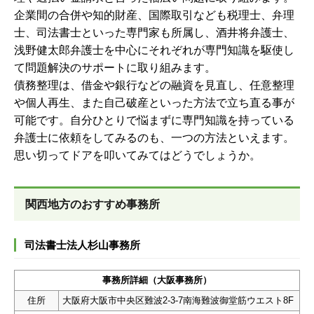
企業間の合併や知的財産、国際取引なども税理士、弁理
士、司法書士といった専門家も所属し、酒井将弁護士、
浅野健太郎弁護士を中心にそれぞれが専門知識を駆使し
て問題解決のサポートに取り組みます。
債務整理は、借金や銀行などの融資を見直し、任意整理
や個人再生、また自己破産といった方法で立ち直る事が
可能です。自分ひとりで悩まずに専門知識を持っている
弁護士に依頼をしてみるのも、一つの方法といえます。
思い切ってドアを叩いてみてはどうでしょうか。
関西地方のおすすめ事務所
司法書士法人杉山事務所
事務所詳細（大阪事務所）
住所
大阪府大阪市中央区難波2-3-7南海難波御堂筋ウエスト8F