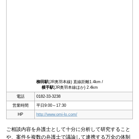
柳田駅
(JR奥羽本線) 直線距離1.4km /
横手駅
(JR奥羽本線ほか) 2.4km
電話
0182-33-3238
営業時間
平日9:00～17:30
HP
http://www.omi-lo.com/
ご相談内容を弁護士として十分に分析して研究すること
や、案件を複数の弁護士で議論して連携する万全の体制