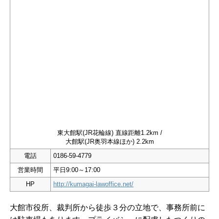
東大館駅(JR花輪線) 直線距離1.2km /
大館駅(JR奥羽本線ほか) 2.2km
電話
0186-59-4779
営業時間
平日9:00～17:00
HP
http://kumagai-lawoffice.net/
大館市役所、裁判所から徒歩３分の立地で、事務所前に