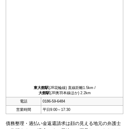
東大館駅
(JR花輪線) 直線距離1.5km /
大館駅
(JR奥羽本線ほか) 2.2km
電話
0186-59-6484
営業時間
平日9:00～17:30
債務整理・過払い金返還請求は顔の見える地元の弁護士