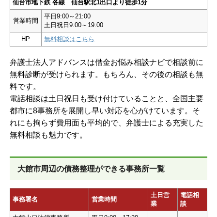
仙台市地下鉄 各線 仙台駅北1出口より徒歩1分
平日9:00～21:00
営業時間
土日祝日9:00～19:00
HP
無料相談はこちら
弁護士法人アドバンスは借金お悩み相談ナビで相談前に
無料診断が受けられます。もちろん、その後の相談も無
料です。
電話相談は土日祝日も受け付けていることと、全国主要
都市に8事務所を展開し早い対応を心がけています。そ
れにも拘らず費用面も平均的で、弁護士による充実した
無料相談も魅力です。
大館市周辺の債務整理ができる事務所一覧
土日営
電話相
事務署名
営業時間
業
談