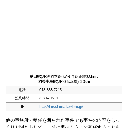
秋田駅
(JR奥羽本線ほか) 直線距離3.0km /
羽後牛島駅
(JR羽越本線) 3.0km
電話
018-863-7215
営業時間
8:30～19:30
HP
http://hiroshima-lawfirm.jp/
他の事務所で受任を断られた事件でも事件の内容をじっ
くりと聞き出して、十分に調べたうえで受任することも