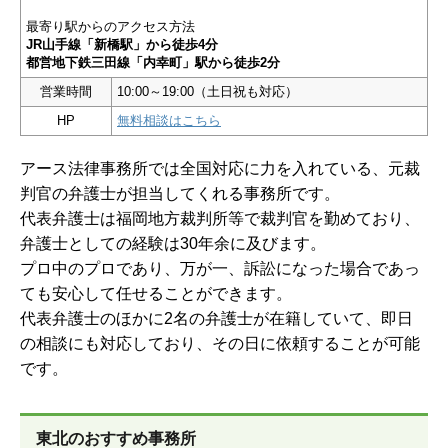
最寄り駅からのアクセス方法
JR山手線「新橋駅」から徒歩4分
都営地下鉄三田線「内幸町」駅から徒歩2分
営業時間
10:00～19:00（土日祝も対応）
HP
無料相談はこちら
アース法律事務所では全国対応に力を入れている、元裁
判官の弁護士が担当してくれる事務所です。
代表弁護士は福岡地方裁判所等で裁判官を勤めており、
弁護士としての経験は30年余に及びます。
プロ中のプロであり、万が一、訴訟になった場合であっ
ても安心して任せることができます。
代表弁護士のほかに2名の弁護士が在籍していて、即日
の相談にも対応しており、その日に依頼することが可能
です。
東北のおすすめ事務所