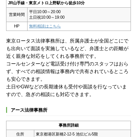
JR山手線・東京メトロ上野駅から徒歩10分
平日10:00～20:00
営業時間
土日祝10:00～19:00
HP
無料相談はこちら
東京ロータス法律事務所は、所属弁護士が全国どこにで
も出向いて面談を実施しているなど、弁護士との距離が
近く親身な対応をしてくれる事務所です。
コールセンターなど電話受け付け専門のスタッフはおら
ず、すべての相談情報は事務内で共有されているところ
も安心できます。
土日やGWなどの長期連休も受付や面談を行なっていま
すので、急ぎの相談にも対応できます。
アース法律事務所
事務所詳細
住所
東京都港区新橋2-12-5 池伝ビル5階