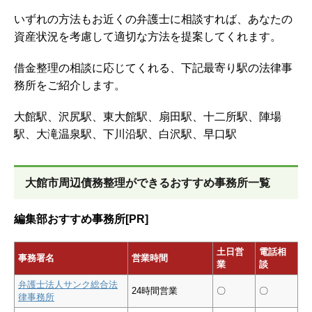
いずれの方法もお近くの弁護士に相談すれば、あなたの
資産状況を考慮して適切な方法を提案してくれます。
借金整理の相談に応じてくれる、下記最寄り駅の法律事
務所をご紹介します。
大館駅、沢尻駅、東大館駅、扇田駅、十二所駅、陣場
駅、大滝温泉駅、下川沿駅、白沢駅、早口駅
大館市周辺債務整理ができるおすすめ事務所一覧
編集部おすすめ事務所[PR]
土日営
電話相
事務署名
営業時間
業
談
弁護士法人サンク総合法
24時間営業
〇
〇
律事務所