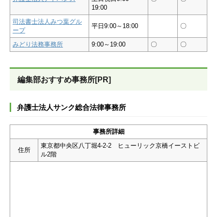
19:00
司法書士法人みつ葉グル
平日9:00～18:00
〇
ープ
みどり法務事務所
9:00～19:00
〇
〇
編集部おすすめ事務所[PR]
弁護士法人サンク総合法律事務所
事務所詳細
東京都中央区八丁堀4-2-2 ヒューリック京橋イーストビ
住所
ル2階