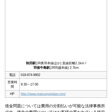
秋田駅
(JR奥羽本線ほか) 直線距離2.1km /
羽後牛島駅
(JR羽越本線) 2.7km
電話
018-874-9902
営業時
9:30～17:00
間
HP
http://www.matsumotolaw.com/
借金問題については費用の分割払いが可能な法律事務所