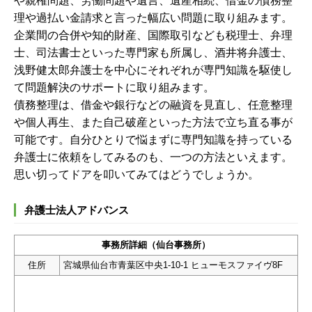
や親権問題、労働問題や遺言、遺産相続、借金の債務整
理や過払い金請求と言った幅広い問題に取り組みます。
企業間の合併や知的財産、国際取引なども税理士、弁理
士、司法書士といった専門家も所属し、酒井将弁護士、
浅野健太郎弁護士を中心にそれぞれが専門知識を駆使し
て問題解決のサポートに取り組みます。
債務整理は、借金や銀行などの融資を見直し、任意整理
や個人再生、また自己破産といった方法で立ち直る事が
可能です。自分ひとりで悩まずに専門知識を持っている
弁護士に依頼をしてみるのも、一つの方法といえます。
思い切ってドアを叩いてみてはどうでしょうか。
弁護士法人アドバンス
事務所詳細（仙台事務所）
住所
宮城県仙台市青葉区中央1-10-1 ヒューモスファイヴ8F