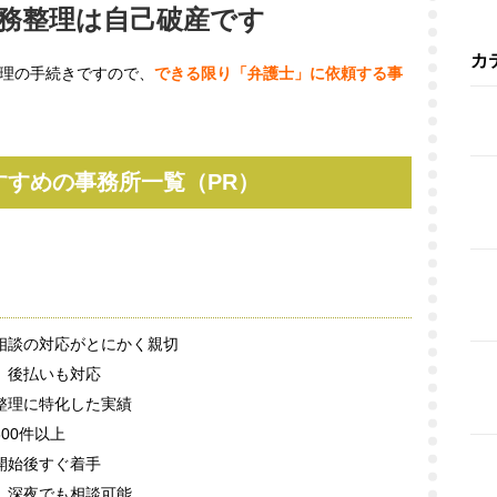
務整理は自己破産です
カ
理の手続きですので、
できる限り「弁護士」に依頼する事
すすめの事務所一覧（PR）
相談の対応がとにかく親切
、後払いも対応
整理に特化した実績
600件以上
開始後すぐ着手
、深夜でも相談可能