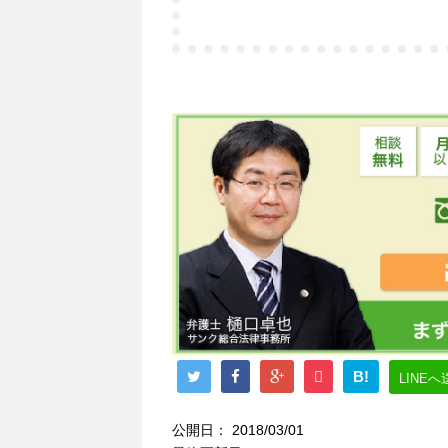
B!
LINEへ
公開日：
2018/03/01