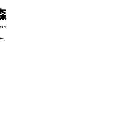
れの
す。
す。