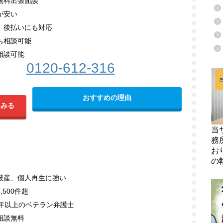
無料出張面談
が安い
、後払いにも対応
も相談可能
相談可能
0120-612-316
おすすめの理由
てみる
当
務
お
の
破産、個人再生に強い
,500件超
0年以上のベテラン弁護士
相談無料