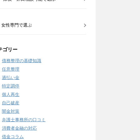
女性専門で選ぶ
テゴリー
債務整理の基礎知識
任意整理
過払い金
特定調停
個人再生
自己破産
闇金対策
弁護士事務所の口コミ
消費者金融の対応
借金コラム