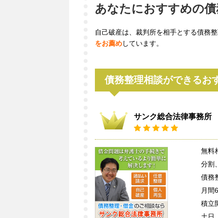
あなたにおすすめの債
自己破産は、裁判所を相手とする債務整
をお薦め
しています。
債務整理相談ができるお
サンク総合法律事務所
無料
分割
債務
月間
積立
土日