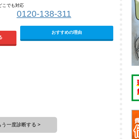
どこでも対応
0120-138-311
おすすめの理由
る
もう一度診断する >