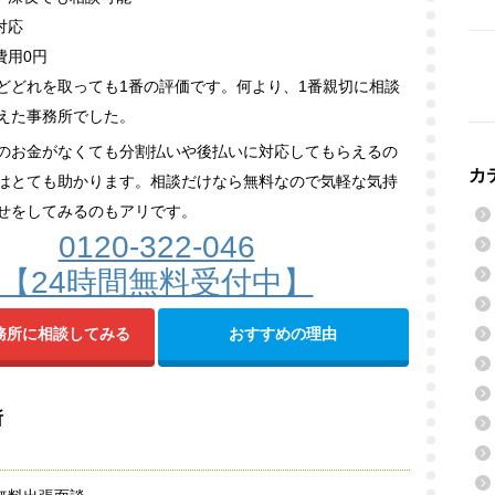
対応
費用0円
どどれを取っても1番の評価です。何より、1番親切に相談
えた事務所でした。
のお金がなくても分割払いや後払いに対応してもらえるの
カ
はとても助かります。相談だけなら無料なので気軽な気持
せをしてみるのもアリです。
0120-322-046
【24時間無料受付中】
務所に相談してみる
おすすめの理由
所