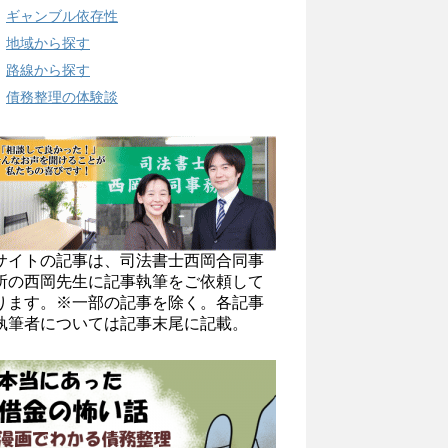
ギャンブル依存性
地域から探す
路線から探す
債務整理の体験談
サイトの記事は、司法書士西岡合同事
所の西岡先生に記事執筆をご依頼して
ります。※一部の記事を除く。各記事
執筆者については記事末尾に記載。