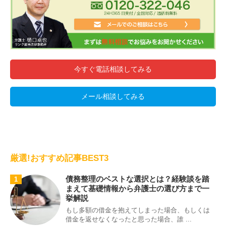
今すぐ電話相談してみる
メール相談してみる
厳選!おすすめ記事BEST3
債務整理のベストな選択とは？経験談を踏
1
まえて基礎情報から弁護士の選び方まで一
挙解説
もし多額の借金を抱えてしまった場合、もしくは
借金を返せなくなったと思った場合、誰 ...