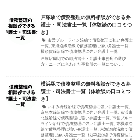
戸塚駅で債務整理の無料相談ができる弁
護士・ 司法書士一覧【体験談の口コミつ
き】
市営ブルーライン沿線で債務整理に強い弁護士
一覧
,
東海道線沿線で債務整理に強い弁護士一覧
,
横須賀線沿線で債務整理に強い弁護士一覧
戸塚駅周辺での司法書士・弁護士事務所の選び
方・ニーズに合わせた事務所の一覧につい ...
横浜駅で債務整理の無料相談ができる弁
護士・司法書士一覧【体験談の口コミつ
き】
いすみ野線沿線で債務整理に強い弁護士一覧
,
京急本線沿線で債務整理に強い弁護士一覧
,
京浜東
北線沿線で債務整理に強い弁護士一覧
,
市営ブルー
ライン沿線で債務整理に強い弁護士一覧
,
東横線沿
線で債務整理に強い弁護士一覧
,
東海道線沿線で債
務整理に強い弁護士一覧
,
根岸線沿線で債務整理に