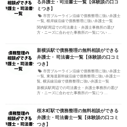
る弁護士・司法書士一覧【体験談の口コ
ミつき】
市営ブルーライン沿線で債務整理に強い弁護士
一覧
,
根岸線沿線で債務整理に強い弁護士一覧
関内駅周辺での司法書士・弁護士事務所の選び
方・ニーズに合わせた事務所の一覧につい ...
新横浜駅で債務整理の無料相談ができる
弁護士・ 司法書士一覧【体験談の口コミ
つき】
市営ブルーライン沿線で債務整理に強い弁護士
一覧
,
東海道新幹線沿線で債務整理に強い弁護士一
覧
,
横浜線沿線で債務整理に強い弁護士一覧
新横浜駅周辺での司法書士・弁護士事務所の選び
方・ニーズに合わせた事務所の一覧につ ...
桜木町駅で債務整理の無料相談ができる
弁護士・司法書士一覧【体験談の口コミ
つき】