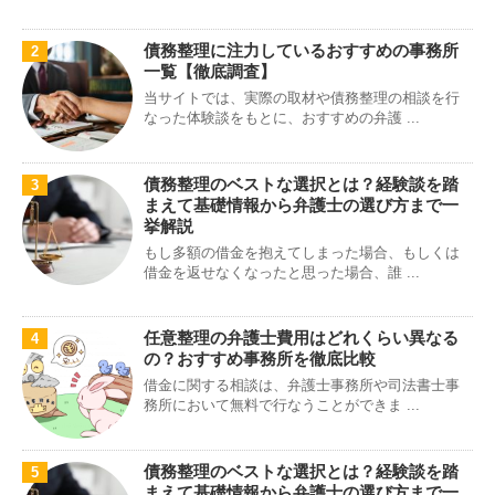
債務整理に注力しているおすすめの事務所
2
一覧【徹底調査】
当サイトでは、実際の取材や債務整理の相談を行
なった体験談をもとに、おすすめの弁護 ...
債務整理のベストな選択とは？経験談を踏
3
まえて基礎情報から弁護士の選び方まで一
挙解説
もし多額の借金を抱えてしまった場合、もしくは
借金を返せなくなったと思った場合、誰 ...
任意整理の弁護士費用はどれくらい異なる
4
の？おすすめ事務所を徹底比較
借金に関する相談は、弁護士事務所や司法書士事
務所において無料で行なうことができま ...
債務整理のベストな選択とは？経験談を踏
5
まえて基礎情報から弁護士の選び方まで一