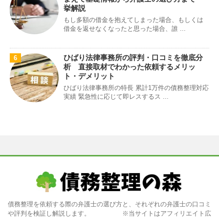
挙解説
もし多額の借金を抱えてしまった場合、もしくは
借金を返せなくなったと思った場合、誰 ...
ひばり法律事務所の評判・口コミを徹底分
6
析 直接取材でわかった依頼するメリッ
ト・デメリット
ひばり法律事務所の特長 累計1万件の債務整理対応
実績 緊急性に応じて即レスするス ...
債務整理を依頼する際の弁護士の選び方と、それぞれの弁護士の口コミ
や評判を検証し解説します。 ※当サイトはアフィリエイト広