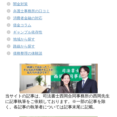
闇金対策
弁護士事務所の口コミ
消費者金融の対応
借金コラム
ギャンブル依存性
地域から探す
路線から探す
債務整理の体験談
当サイトの記事は、司法書士西岡合同事務所の西岡先生
に記事執筆をご依頼しております。※一部の記事を除
く。各記事の執筆者については記事末尾に記載。