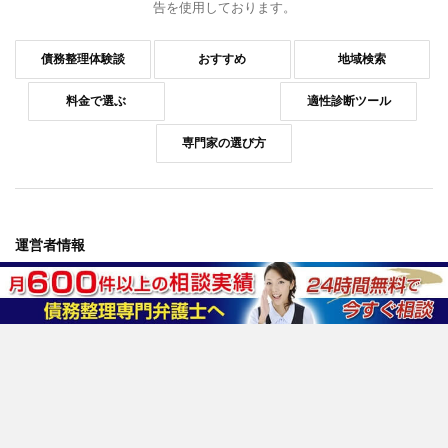
告を使用しております。
債務整理体験談
おすすめ
地域検索
料金で選ぶ
適性診断ツール
専門家の選び方
運営者情報
運営会社情報
コンプライアンスポリシー
お問い合わせ
情報セキュリティポリシー
プライバシーポリシー
反社会的勢力排除ポリシー
外部サービスの利用について
おすすめ法律事務所
はたの法務事務所
東京ロータス法律事務所