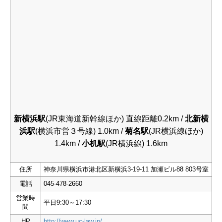
新横浜駅
(JR東海道新幹線ほか) 直線距離0.2km /
北新横
浜駅
(横浜市営３号線) 1.0km /
菊名駅
(JR横浜線ほか)
1.4km /
小机駅
(JR横浜線) 1.6km
住所
神奈川県横浜市港北区新横浜3-19-11 加瀬ビル88 803号室
電話
045-478-2660
営業時
平日9:30～17:30
間
HP
http://www.uc-law.jp/