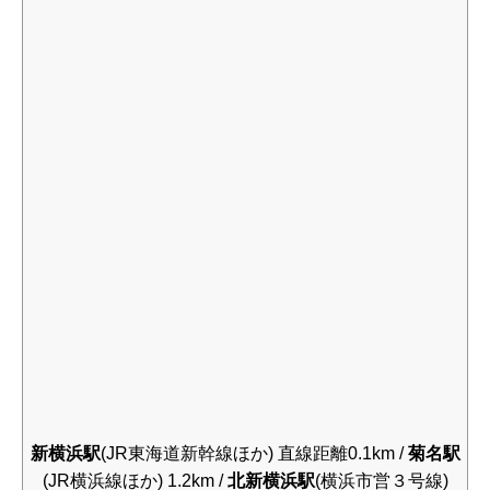
新横浜駅
(JR東海道新幹線ほか) 直線距離0.1km /
菊名駅
(JR横浜線ほか) 1.2km /
北新横浜駅
(横浜市営３号線)