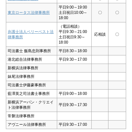
平日9:00～19:00
東京ロータス法律事務所
土日祝日10:00～
〇
〇
18:00
（電話相談）
弁護士法人ベリーベスト法
平日9:30～21:00
応相談
〇
律事務所
土日祝日9:30～
18:00
司法書士 飯島忠則事務所
平日8:30～18:00
港北総合法律事務所
平日9:30～17:00
新横浜法律事務所
妹尾法律事務所
司法書士伊藤豪事務所
藍澤英之司法書士事務所
平日9:00～18:00
新横浜アーバン・クリエイ
平日9:30～17:30
ト法律事務所
常磐法律事務所
アヴニール法律事務所
平日9:30～17:00