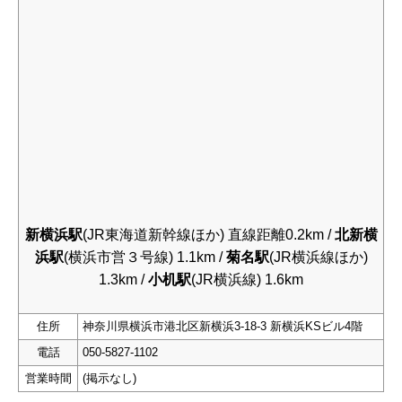
新横浜駅
(JR東海道新幹線ほか) 直線距離0.2km /
北新横
浜駅
(横浜市営３号線) 1.1km /
菊名駅
(JR横浜線ほか)
1.3km /
小机駅
(JR横浜線) 1.6km
住所
神奈川県横浜市港北区新横浜3-18-3 新横浜KSビル4階
電話
050-5827-1102
営業時間
(掲示なし)