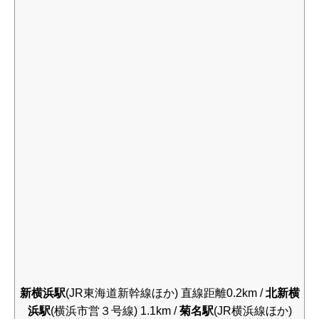
新横浜駅
(JR東海道新幹線ほか) 直線距離0.2km /
北新横
浜駅
(横浜市営３号線) 1.1km /
菊名駅
(JR横浜線ほか)