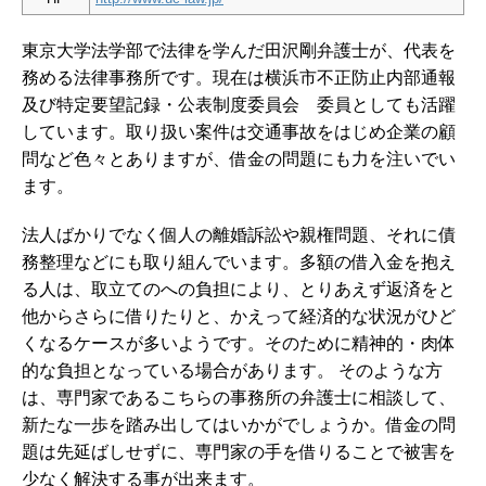
東京大学法学部で法律を学んだ田沢剛弁護士が、代表を
務める法律事務所です。現在は横浜市不正防止内部通報
及び特定要望記録・公表制度委員会 委員としても活躍
しています。取り扱い案件は交通事故をはじめ企業の顧
問など色々とありますが、借金の問題にも力を注いでい
ます。
法人ばかりでなく個人の離婚訴訟や親権問題、それに債
務整理などにも取り組んでいます。多額の借入金を抱え
る人は、取立てのへの負担により、とりあえず返済をと
他からさらに借りたりと、かえって経済的な状況がひど
くなるケースが多いようです。そのために精神的・肉体
的な負担となっている場合があります。 そのような方
は、専門家であるこちらの事務所の弁護士に相談して、
新たな一歩を踏み出してはいかがでしょうか。借金の問
題は先延ばしせずに、専門家の手を借りることで被害を
少なく解決する事が出来ます。