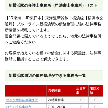
新横浜駅の弁護士事務所（司法書士事務所）リスト
【JR東海・JR東日本】東海道新幹線・横浜線【横浜市交
通局】ブルーライン新横浜駅の債務整理に強い法律事務
所情報を掲載しています。
借金問題に悩んでいるようでしたら、地元の法律事務所
へご連絡ください。
お客様が抱えている種々の借金に関する問題は、法律事
務所に相談することで解決できます。
新横浜駅周辺の債務整理ができる事務所一覧
土日営
電話相
営業時間
業
談
サンク総合法律事務所
24時間営業
〇
〇
はたの法務事務所
7:00～24:00
〇
〇