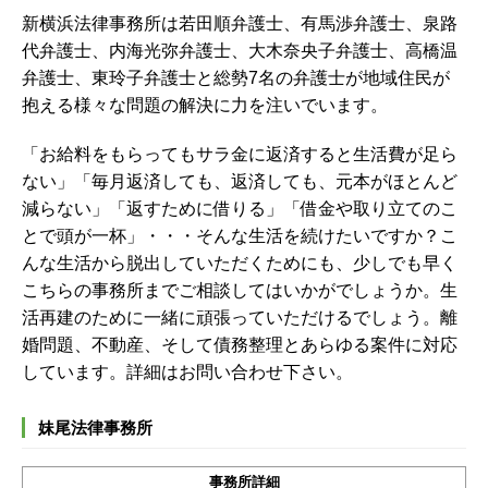
新横浜法律事務所は若田順弁護士、有馬渉弁護士、泉路
代弁護士、内海光弥弁護士、大木奈央子弁護士、高橋温
弁護士、東玲子弁護士と総勢7名の弁護士が地域住民が
抱える様々な問題の解決に力を注いでいます。
「お給料をもらってもサラ金に返済すると生活費が足ら
ない」「毎月返済しても、返済しても、元本がほとんど
減らない」「返すために借りる」「借金や取り立てのこ
とで頭が一杯」・・・そんな生活を続けたいですか？こ
んな生活から脱出していただくためにも、少しでも早く
こちらの事務所までご相談してはいかがでしょうか。生
活再建のために一緒に頑張っていただけるでしょう。
離
婚問題、不動産、そして債務整理とあらゆる案件に対応
しています。詳細はお問い合わせ下さい。
妹尾法律事務所
事務所詳細