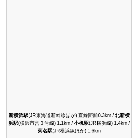
新横浜駅
(JR東海道新幹線ほか) 直線距離0.3km /
北新横
浜駅
(横浜市営３号線) 1.1km /
小机駅
(JR横浜線) 1.4km /
菊名駅
(JR横浜線ほか) 1.6km