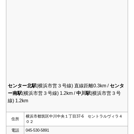
センター北駅
(横浜市営３号線) 直線距離0.3km /
センタ
ー南駅
(横浜市営３号線) 1.2km /
中
川駅
(横浜市営３号
線) 1.2km
横浜市都筑区中川中央１丁目37-6 セントラルヴィラ４
住所
０２
電話
045-530-5891