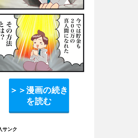
＞＞漫画の続き
を読む
入サンク