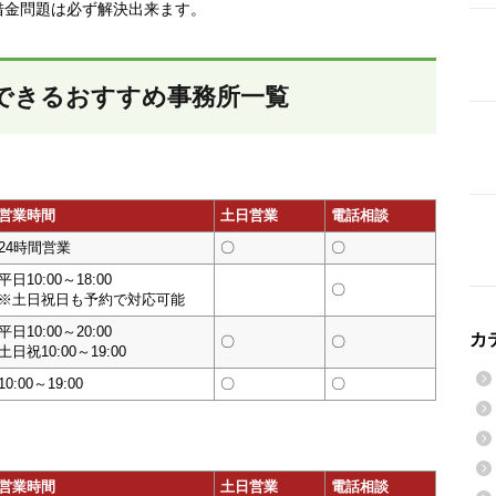
借金問題は必ず解決出来ます。
できるおすすめ事務所一覧
営業時間
土日営業
電話相談
24時間営業
〇
〇
平日10:00～18:00
〇
※土日祝日も予約で対応可能
平日10:00～20:00
カ
〇
〇
土日祝10:00～19:00
10:00～19:00
〇
〇
営業時間
土日営業
電話相談