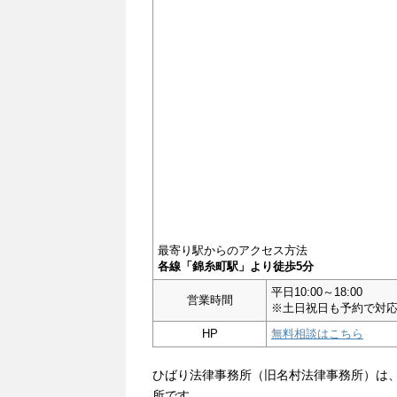
最寄り駅からのアクセス方法
各線「錦糸町駅」より徒歩5分
平日10:00～18:00
営業時間
※土日祝日も予約で対
HP
無料相談はこちら
ひばり法律事務所（旧名村法律事務所）は、
所です。