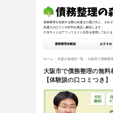
債務整理を依頼する際の弁護士の選び方と、それぞ
弁護士の口コミや評判を検証し解説しま
※当サイトはアフィリエイト広告を使用しておりま
債務整理体験談
おすすめ
ホーム
>
弁護士地域別一覧
>
大阪府で債務整
大阪市で債務整理の無料
【体験談の口コミつき】