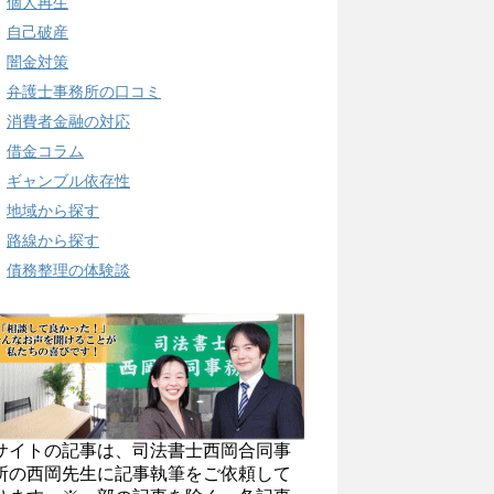
個人再生
自己破産
闇金対策
弁護士事務所の口コミ
消費者金融の対応
借金コラム
ギャンブル依存性
地域から探す
路線から探す
債務整理の体験談
サイトの記事は、司法書士西岡合同事
所の西岡先生に記事執筆をご依頼して