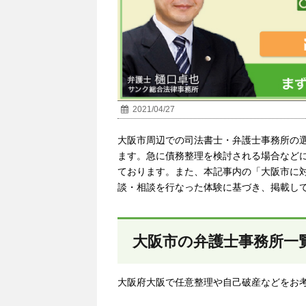
2021/04/27
大阪市周辺での司法書士・弁護士事務所の
ます。急に債務整理を検討される場合など
ております。また、本記事内の「
大阪市
に
談・相談を行なった体験に基づき、掲載し
大阪市の弁護士事務所一
大阪府大阪で任意整理や自己破産などをお