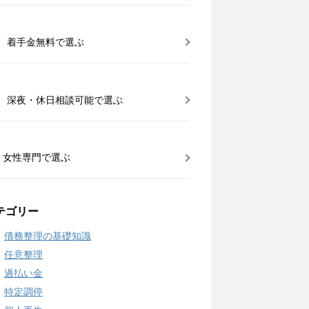
着手金無料で選ぶ
深夜・休日相談可能で選ぶ
女性専門で選ぶ
テゴリー
債務整理の基礎知識
任意整理
過払い金
特定調停