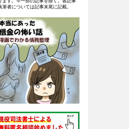
ります。※一部の記事を除く。各記事
執筆者については記事末尾に記載。