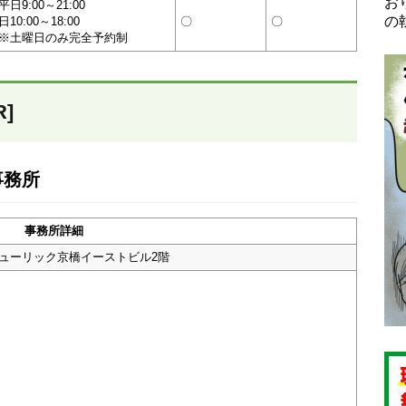
お
平日9:00～21:00
の
日10:00～18:00
〇
〇
※土曜日のみ完全予約制
]
事務所
事務所詳細
 ヒューリック京橋イーストビル2階