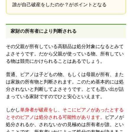
誰が自己破産をしたのか？がポイントとなる
家財の所有者により判断される
その父親が所有している高額品は処分対象になるとみて
よさそうです。だから父親が使っている物、所有してい
る物は競売にかけられることはあるでしょう。
普通、ピアノは子どもの物、もしくは母親が所有、また
は家族の所有物と判断されます。このため基本的には処
分されないと判断してよさそうです。とても思い出が詰
まっている家財ですのでひと安心といえます。
しかし
単身者が破産をし、そこにピアノがあったとする
とそのピアノは処分される可能性があります。
ピアノが
処分されるか、されないかの見極めは所有者が誰、とい
うことです。所有者いかによって処分の有無が決まるこ