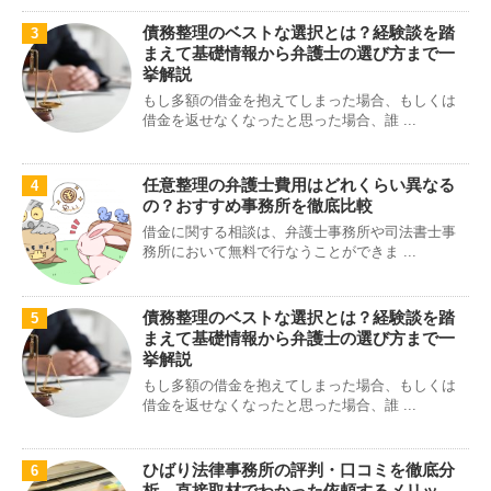
債務整理のベストな選択とは？経験談を踏
3
まえて基礎情報から弁護士の選び方まで一
挙解説
もし多額の借金を抱えてしまった場合、もしくは
借金を返せなくなったと思った場合、誰 ...
任意整理の弁護士費用はどれくらい異なる
4
の？おすすめ事務所を徹底比較
借金に関する相談は、弁護士事務所や司法書士事
務所において無料で行なうことができま ...
債務整理のベストな選択とは？経験談を踏
5
まえて基礎情報から弁護士の選び方まで一
挙解説
もし多額の借金を抱えてしまった場合、もしくは
借金を返せなくなったと思った場合、誰 ...
ひばり法律事務所の評判・口コミを徹底分
6
析 直接取材でわかった依頼するメリッ