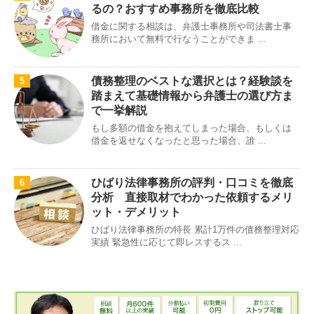
るの？おすすめ事務所を徹底比較
借金に関する相談は、弁護士事務所や司法書士事
務所において無料で行なうことができま ...
債務整理のベストな選択とは？経験談を
5
踏まえて基礎情報から弁護士の選び方ま
で一挙解説
もし多額の借金を抱えてしまった場合、もしくは
借金を返せなくなったと思った場合、誰 ...
ひばり法律事務所の評判・口コミを徹底
6
分析 直接取材でわかった依頼するメリ
ット・デメリット
ひばり法律事務所の特長 累計1万件の債務整理対応
実績 緊急性に応じて即レスするス ...