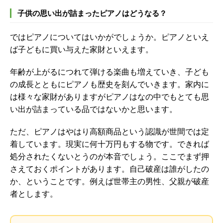
子供の思い出が詰まったピアノはどうなる？
ではピアノについてはいかがでしょうか。ピアノといえ
ば子どもに買い与えた家財といえます。
年齢が上がるにつれて弾ける楽曲も増えていき、子ども
の成長とともにピアノも歴史を刻んでいきます。家内に
は様々な家財がありますがピアノはなの中でもとても思
い出が詰まっている品ではないかと思います。
ただ、ピアノはやはり高額商品という認識が世間では定
着しています。現実に何十万円もする物です。できれば
処分されたくないとうのが本音でしょう。ここでまず押
さえておくポイントがあります。自己破産は誰がしたの
か、ということです。例えば世帯主の男性、父親が破産
者とします。