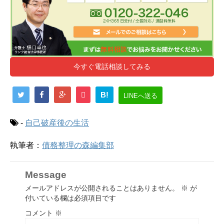
今すぐ電話相談してみる
B!
LINEへ送る
-
自己破産後の生活
執筆者：
債務整理の森編集部
Message
メールアドレスが公開されることはありません。
※
が
付いている欄は必須項目です
コメント
※