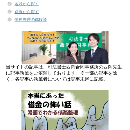
地域から探す
路線から探す
債務整理の体験談
当サイトの記事は、司法書士西岡合同事務所の西岡先生
に記事執筆をご依頼しております。※一部の記事を除
く。各記事の執筆者については記事末尾に記載。