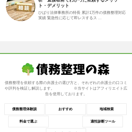
ト・デメリット
ひばり法律事務所の特長 累計1万件の債務整理対応
実績 緊急性に応じて即レスするス ...
債務整理を依頼する際の弁護士の選び方と、それぞれの弁護士の口コミ
や評判を検証し解説します。 ※当サイトはアフィリエイト広
告を使用しております。
債務整理体験談
おすすめ
地域検索
料金で選ぶ
適性診断ツール