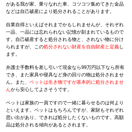
がある我が家、乗りなれた車、コツコツ集めてきた金品
などは自己破産により処分されることがあります。
自業自得といえばそれまでかもしれませんが、それぞれ
一品、一品には忘れられない記憶が刻まれているもので
す。自己破産すると処分される物と、されない物に分け
られますが、この
処分されない財産を自由財産と定義
し
ます。
弁護士手数料を差し引いて現金なら99万円以下なら所有
でき、また家具や寝具など身の回りの物は処分されませ
ん。また、
ペットは生き物ですが基本的に処分されませ
ん
から安心してよさそうです。
ペットは家族の一員ですので一緒に暮らせるのは何より
といえます。ペットはもちろんですが、家財もそれぞれ
思い出があり、できれば処分したくないものです。高額
品は処分される傾向があるとされます。