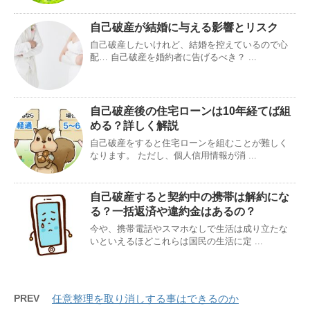
自己破産が結婚に与える影響とリスク
自己破産したいけれど、結婚を控えているので心
配… 自己破産を婚約者に告げるべき？ ...
自己破産後の住宅ローンは10年経てば組
める？詳しく解説
自己破産をすると住宅ローンを組むことが難しく
なります。 ただし、個人信用情報が消 ...
自己破産すると契約中の携帯は解約にな
る？一括返済や違約金はあるの？
今や、携帯電話やスマホなしで生活は成り立たな
いといえるほどこれらは国民の生活に定 ...
PREV
任意整理を取り消しする事はできるのか