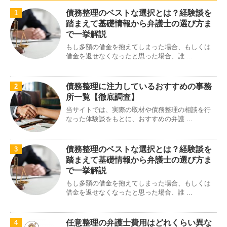
債務整理のベストな選択とは？経験談を
1
踏まえて基礎情報から弁護士の選び方ま
で一挙解説
もし多額の借金を抱えてしまった場合、もしくは
借金を返せなくなったと思った場合、誰 ...
債務整理に注力しているおすすめの事務
2
所一覧【徹底調査】
当サイトでは、実際の取材や債務整理の相談を行
なった体験談をもとに、おすすめの弁護 ...
債務整理のベストな選択とは？経験談を
3
踏まえて基礎情報から弁護士の選び方ま
で一挙解説
もし多額の借金を抱えてしまった場合、もしくは
借金を返せなくなったと思った場合、誰 ...
任意整理の弁護士費用はどれくらい異な
4