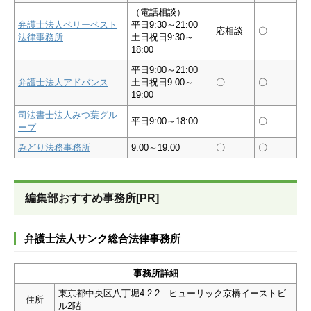
（電話相談）
弁護士法人ベリーベスト
平日9:30～21:00
応相談
〇
法律事務所
土日祝日9:30～
18:00
平日9:00～21:00
弁護士法人アドバンス
土日祝日9:00～
〇
〇
19:00
司法書士法人みつ葉グル
平日9:00～18:00
〇
ープ
みどり法務事務所
9:00～19:00
〇
〇
編集部おすすめ事務所[PR]
弁護士法人サンク総合法律事務所
事務所詳細
東京都中央区八丁堀4-2-2 ヒューリック京橋イーストビ
住所
ル2階