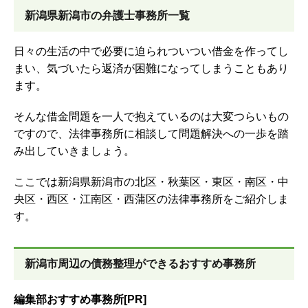
新潟県新潟市の弁護士事務所一覧
日々の生活の中で必要に迫られついつい借金を作ってし
まい、気づいたら返済が困難になってしまうこともあり
ます。
そんな借金問題を一人で抱えているのは大変つらいもの
ですので、法律事務所に相談して問題解決への一歩を踏
み出していきましょう。
ここでは新潟県新潟市の北区・秋葉区・東区・南区・中
央区・西区・江南区・西蒲区の法律事務所をご紹介しま
す。
新潟市周辺の債務整理ができるおすすめ事務所
編集部おすすめ事務所[PR]