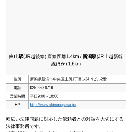
白山駅
(JR越後線) 直線距離1.4km /
新潟駅
(JR上越新幹
線ほか) 1.6km
住所
新潟県新潟市中央区上所1丁目1-24 Nビル2階
電話
025-250-6716
営業時間
平日9:00～18:00
HP
http://www.shinanogawa.jp/
幅広い法律問題に対応した依頼者との対話を大切にする
法律事務所です。