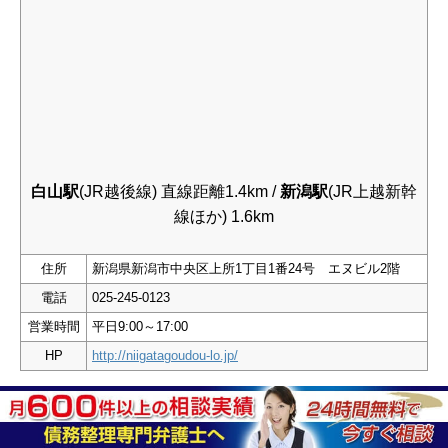
白山駅
(JR越後線) 直線距離1.4km /
新潟駅
(JR上越新幹
線ほか) 1.6km
住所
新潟県新潟市中央区上所1丁目1番24号 エヌビル2階
電話
025-245-0123
営業時間
平日9:00～17:00
HP
http://niigatagoudou-lo.jp/
債務整理の初回相談に無料で対応しています。営業時間
外の相談もお受けする場合があります。