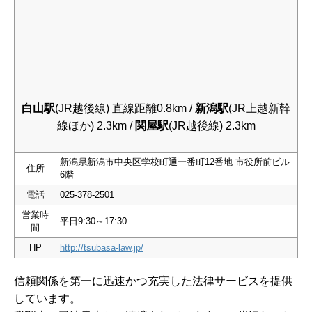
白山駅
(JR越後線) 直線距離0.8km /
新潟駅
(JR上越新幹
線ほか) 2.3km /
関屋駅
(JR越後線) 2.3km
新潟県新潟市中央区学校町通一番町12番地 市役所前ビル
住所
6階
電話
025-378-2501
営業時
平日9:30～17:30
間
HP
http://tsubasa-law.jp/
信頼関係を第一に迅速かつ充実した法律サービスを提供
しています。