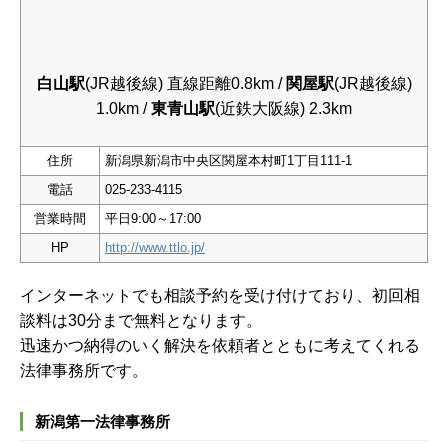
白山駅
(JR越後線) 直線距離0.8km /
関屋駅
(JR越後線)
1.0km /
東青山駅
(近鉄大阪線) 2.3km
住所
新潟県新潟市中央区関屋本村町1丁目111-1
電話
025-233-4115
営業時間
平日9:00～17:00
HP
http://www.ttlo.jp/
インターネットでも相談予約を受け付けており、初回相
談料は30分まで無料となります。
迅速かつ納得のいく解決を依頼者とともに考えてくれる
法律事務所です。
新潟第一法律事務所