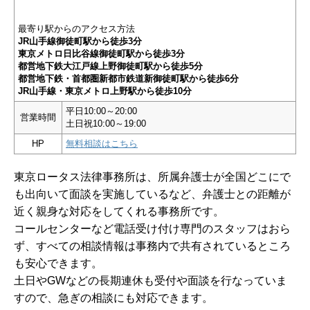
最寄り駅からのアクセス方法
JR山手線御徒町駅から徒歩3分
東京メトロ日比谷線御徒町駅から徒歩3分
都営地下鉄大江戸線上野御徒町駅から徒歩5分
都営地下鉄・首都圏新都市鉄道新御徒町駅から徒歩6分
JR山手線・東京メトロ上野駅から徒歩10分
平日10:00～20:00
営業時間
土日祝10:00～19:00
HP
無料相談はこちら
東京ロータス法律事務所は、所属弁護士が全国どこにで
も出向いて面談を実施しているなど、弁護士との距離が
近く親身な対応をしてくれる事務所です。
コールセンターなど電話受け付け専門のスタッフはおら
ず、すべての相談情報は事務内で共有されているところ
も安心できます。
土日やGWなどの長期連休も受付や面談を行なっていま
すので、急ぎの相談にも対応できます。