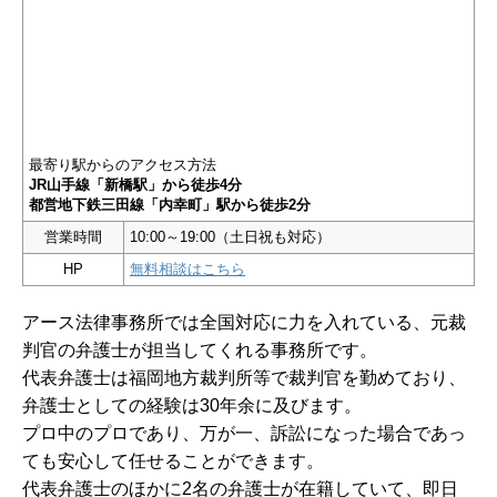
最寄り駅からのアクセス方法
JR山手線「新橋駅」から徒歩4分
都営地下鉄三田線「内幸町」駅から徒歩2分
営業時間
10:00～19:00（土日祝も対応）
HP
無料相談はこちら
アース法律事務所では全国対応に力を入れている、元裁
判官の弁護士が担当してくれる事務所です。
代表弁護士は福岡地方裁判所等で裁判官を勤めており、
弁護士としての経験は30年余に及びます。
プロ中のプロであり、万が一、訴訟になった場合であっ
ても安心して任せることができます。
代表弁護士のほかに2名の弁護士が在籍していて、即日