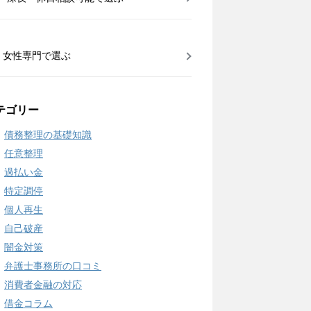
女性専門で選ぶ
テゴリー
債務整理の基礎知識
任意整理
過払い金
特定調停
個人再生
自己破産
闇金対策
弁護士事務所の口コミ
消費者金融の対応
借金コラム