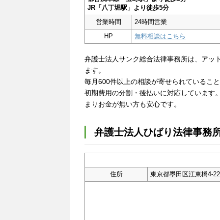
JR「八丁堀駅」より徒歩5分
営業時間
24時間営業
HP
無料相談はこちら
弁護士法人サンク総合法律事務所は、アッ
ます。
毎月600件以上の相談が寄せられているこ
初期費用の分割・後払いに対応しています
まりお金が無い方も安心です。
弁護士法人ひばり法律事務
住所
東京都墨田区江東橋4-22