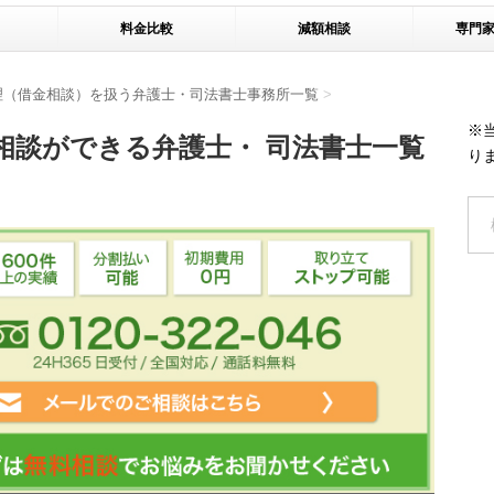
料金比較
減額相談
専門
理（借金相談）を扱う弁護士・司法書士事務所一覧
>
※
相談ができる弁護士・ 司法書士一覧
り