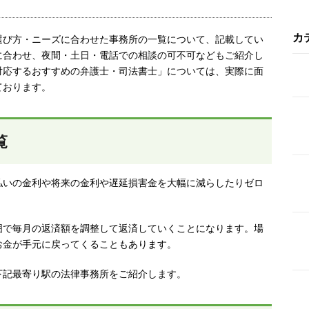
カ
選び方・ニーズに合わせた事務所の一覧について、記載してい
に合わせ、夜間・土日・電話での相談の可不可などもご紹介し
対応するおすすめの弁護士・司法書士」については、実際に面
ております。
覧
払いの金利や将来の金利や遅延損害金を大幅に減らしたりゼロ
囲で毎月の返済額を調整して返済していくことになります。場
お金が手元に戻ってくることもあります。
下記最寄り駅の法律事務所をご紹介します。