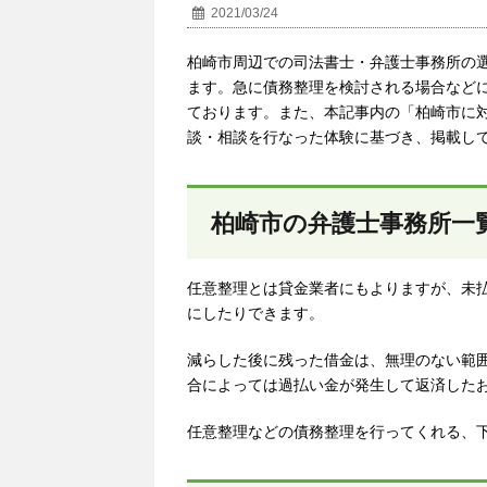
2021/03/24
柏崎市周辺での司法書士・弁護士事務所の
ます。急に債務整理を検討される場合など
ております。また、本記事内の「
柏崎市
に
談・相談を行なった体験に基づき、掲載し
柏崎市の弁護士事務所一
任意整理とは貸金業者にもよりますが、未
にしたりできます。
減らした後に残った借金は、無理のない範
合によっては過払い金が発生して返済した
任意整理などの債務整理を行ってくれる、