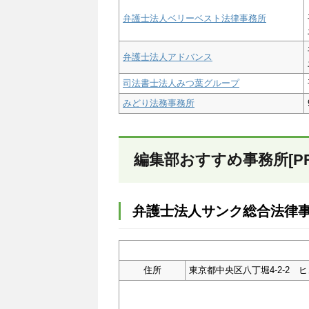
弁護士法人ベリーベスト法律事務所
弁護士法人アドバンス
司法書士法人みつ葉グループ
みどり法務事務所
編集部おすすめ事務所[PR
弁護士法人サンク総合法律
住所
東京都中央区八丁堀4-2-2