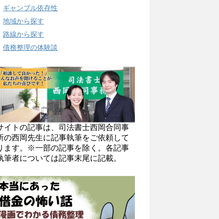
ギャンブル依存性
地域から探す
路線から探す
債務整理の体験談
サイトの記事は、司法書士西岡合同事
所の西岡先生に記事執筆をご依頼して
ります。※一部の記事を除く。各記事
執筆者については記事末尾に記載。