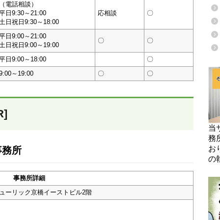
（電話相談）
平日9:30～21:00
応相談
〇
土日祝日9:30～18:00
平日9:00～21:00
〇
〇
土日祝日9:00～19:00
平日9:00～18:00
〇
9:00～19:00
〇
〇
]
当
務
お
事務所
の
事務所詳細
 ヒューリック京橋イーストビル2階