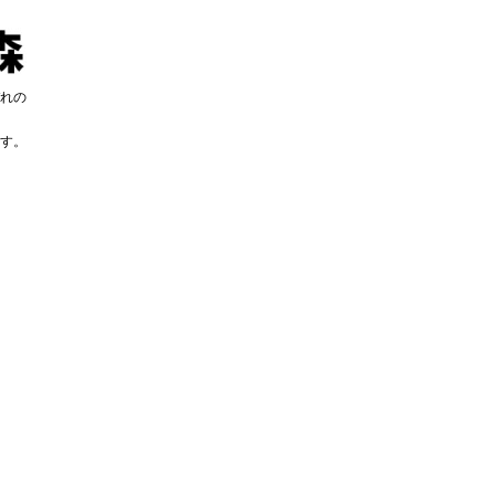
れの
す。
す。