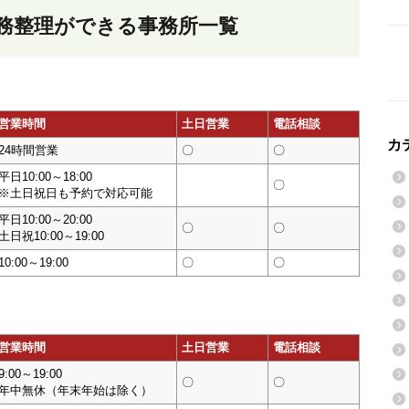
務整理ができる事務所一覧
営業時間
土日営業
電話相談
カ
24時間営業
〇
〇
平日10:00～18:00
〇
※土日祝日も予約で対応可能
平日10:00～20:00
〇
〇
土日祝10:00～19:00
10:00～19:00
〇
〇
営業時間
土日営業
電話相談
9:00～19:00
〇
〇
年中無休（年末年始は除く）