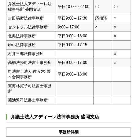
弁護士法人アディーレ法
平日10:00～22:00
〇
〇
律事務所 盛岡支店
吉田瑞彦法律事務所
平日9:00～17:30
応相談
○
セントラル法律事務所
9:00～17:00
○
○
北奥法律事務所
平日9:00～18:00
○
ゆい法律事務所
平日9:00～17:15
村井三郎法律事務所
○
高橋法務司法書士事務所
平日9:00～17:00
○
司法書士法人 佐々木･鈴
平日9:00～18:00
木合同事務所
東海林寛子司法書士事務
所
菊池繁司法書士事務所
弁護士法人アディーレ法律事務所 盛岡支店
事務所詳細