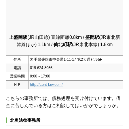
上盛岡駅
(JR山田線) 直線距離0.8km /
盛岡駅
(JR東北新
幹線ほか) 1.1km /
仙北町駅
(JR東北本線) 1.8km
住所
岩手県盛岡市中央通1-11-17 第2大通ビル5F
電話
019-624-8956
営業時間
9:00～17:00
ＨＰ
http://cent-law.com/
こちらの事務所では、債務処理を受け付けています。借
金に苦しんでいる方はご相談してはいかがでしょうか。
北奥法律事務所