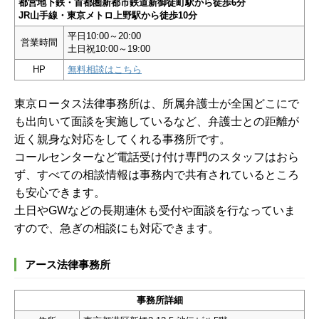
都営地下鉄・首都圏新都市鉄道新御徒町駅から徒歩6分
JR山手線・東京メトロ上野駅から徒歩10分
平日10:00～20:00
営業時間
土日祝10:00～19:00
HP
無料相談はこちら
東京ロータス法律事務所は、所属弁護士が全国どこにで
も出向いて面談を実施しているなど、弁護士との距離が
近く親身な対応をしてくれる事務所です。
コールセンターなど電話受け付け専門のスタッフはおら
ず、すべての相談情報は事務内で共有されているところ
も安心できます。
土日やGWなどの長期連休も受付や面談を行なっていま
すので、急ぎの相談にも対応できます。
アース法律事務所
事務所詳細