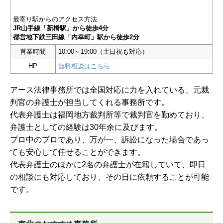
最寄り駅からのアクセス方法
JR山手線「新橋駅」から徒歩4分
都営地下鉄三田線「内幸町」駅から徒歩2分
営業時間
10:00～19:00（土日祝も対応）
HP
無料相談はこちら
アース法律事務所では全国対応に力を入れている、元裁
判官の弁護士が担当してくれる事務所です。
代表弁護士は福岡地方裁判所等で裁判官を勤めており、
弁護士としての経験は30年余に及びます。
プロ中のプロであり、万が一、訴訟になった場合であっ
ても安心して任せることができます。
代表弁護士のほかに2名の弁護士が在籍していて、即日
の相談にも対応しており、その日に依頼することが可能
です。