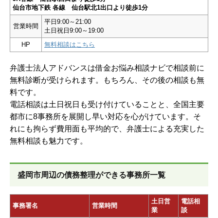
仙台市地下鉄 各線 仙台駅北1出口より徒歩1分
平日9:00～21:00
営業時間
土日祝日9:00～19:00
HP
無料相談はこちら
弁護士法人アドバンスは借金お悩み相談ナビで相談前に
無料診断が受けられます。もちろん、その後の相談も無
料です。
電話相談は土日祝日も受け付けていることと、全国主要
都市に8事務所を展開し早い対応を心がけています。そ
れにも拘らず費用面も平均的で、弁護士による充実した
無料相談も魅力です。
盛岡市周辺の債務整理ができる事務所一覧
土日営
電話相
事務署名
営業時間
業
談