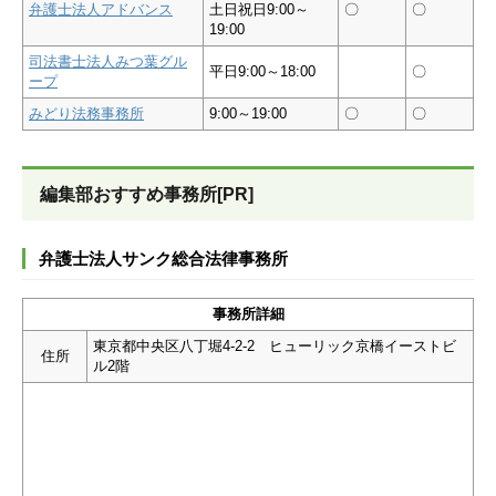
弁護士法人アドバンス
土日祝日9:00～
〇
〇
19:00
司法書士法人みつ葉グル
平日9:00～18:00
〇
ープ
みどり法務事務所
9:00～19:00
〇
〇
編集部おすすめ事務所[PR]
弁護士法人サンク総合法律事務所
事務所詳細
東京都中央区八丁堀4-2-2 ヒューリック京橋イーストビ
住所
ル2階