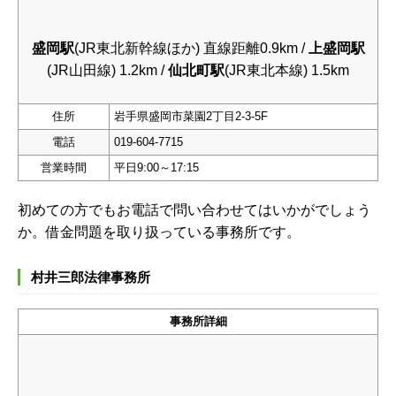
盛岡駅
(JR東北新幹線ほか) 直線距離0.9km /
上盛岡駅
(JR山田線) 1.2km /
仙北町駅
(JR東北本線) 1.5km
住所
岩手県盛岡市菜園2丁目2-3-5F
電話
019-604-7715
営業時間
平日9:00～17:15
初めての方でもお電話で問い合わせてはいかがでしょう
か。借金問題を取り扱っている事務所です。
村井三郎法律事務所
事務所詳細