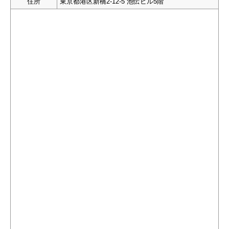
住所
東京都港区新橋2-12-5 池伝ビル5階