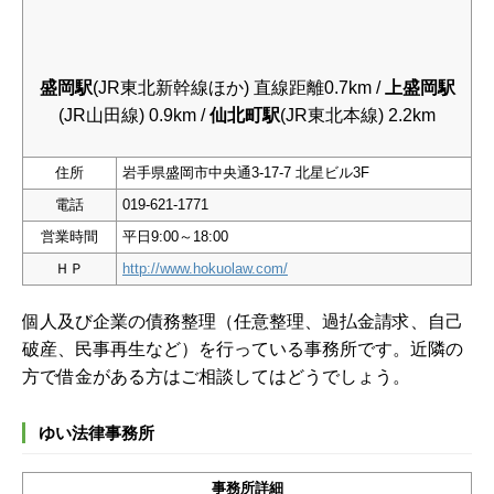
盛岡駅
(JR東北新幹線ほか) 直線距離0.7km /
上盛岡駅
(JR山田線) 0.9km /
仙北町駅
(JR東北本線) 2.2km
住所
岩手県盛岡市中央通3-17-7 北星ビル3F
電話
019-621-1771
営業時間
平日9:00～18:00
ＨＰ
http://www.hokuolaw.com/
個人及び企業の債務整理（任意整理、過払金請求、自己
破産、民事再生など）を行っている事務所です。近隣の
方で借金がある方はご相談してはどうでしょう。
ゆい法律事務所
事務所詳細