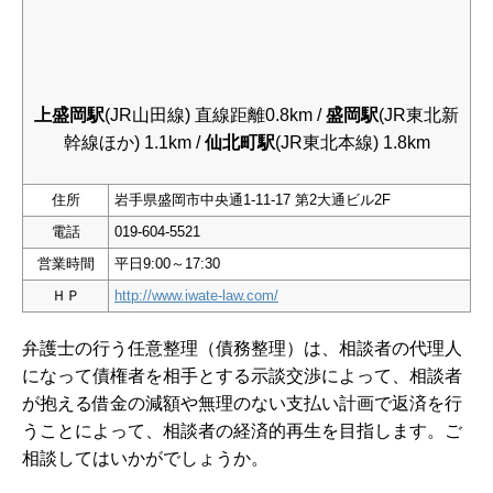
上盛岡駅
(JR山田線) 直線距離0.8km /
盛岡駅
(JR東北新
幹線ほか) 1.1km /
仙北町駅
(JR東北本線) 1.8km
住所
岩手県盛岡市中央通1-11-17 第2大通ビル2F
電話
019-604-5521
営業時間
平日9:00～17:30
ＨＰ
http://www.iwate-law.com/
弁護士の行う任意整理（債務整理）は、相談者の代理人
になって債権者を相手とする示談交渉によって、相談者
が抱える借金の減額や無理のない支払い計画で返済を行
うことによって、相談者の経済的再生を目指します。ご
相談してはいかがでしょうか。