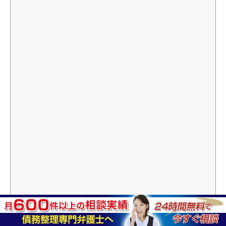
上盛岡駅
(JR山田線) 直線距離0.7km /
盛岡駅
(JR東北新