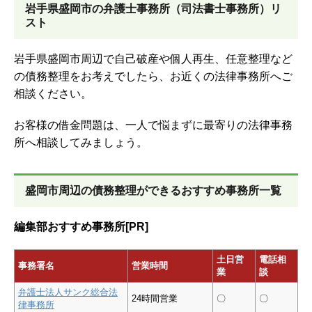
岩手県盛岡市の弁護士事務所（司法書士事務所）リ
スト
岩手県盛岡市周辺で自己破産や個人再生、任意整理など
の債務整理をお考えでしたら、お近くの法律事務所へご
相談ください。
お客様の借金問題は、一人で悩まずに最寄りの法律事務
所へ相談してみましょう。
盛岡市周辺の債務整理ができるおすすめ事務所一覧
編集部おすすめ事務所[PR]
土日営
電話相
事務署名
営業時間
業
談
弁護士法人サンク総合法
24時間営業
〇
〇
律事務所