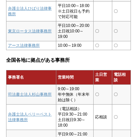
平日10:00～18:00
弁護士法人ひばり法律事
※土日祝日も予約
〇
務所
で対応可能
平日10:00～20:00
東京ロータス法律事務所
土日祝10:00～
〇
〇
19:00
アース法律事務所
10:00～19:00
〇
〇
全国各地に拠点がある事務所
土日営
電話相
事務署名
営業時間
業
談
9:00～19:00
司法書士法人杉山事務所
年中無休（年末年
〇
〇
始は除く）
（電話相談）
弁護士法人ベリーベスト
平日9:30～21:00
応相談
〇
法律事務所
土日祝日9:30～
18:00
平日9:00～21:00