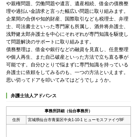
や親権問題、労働問題や遺言、遺産相続、借金の債務整
理や過払い金請求と言った幅広い問題に取り組みます。
企業間の合併や知的財産、国際取引なども税理士、弁理
士、司法書士といった専門家も所属し、酒井将弁護士、
浅野健太郎弁護士を中心にそれぞれが専門知識を駆使し
て問題解決のサポートに取り組みます。
債務整理は、借金や銀行などの融資を見直し、任意整理
や個人再生、また自己破産といった方法で立ち直る事が
可能です。自分ひとりで悩まずに専門知識を持っている
弁護士に依頼をしてみるのも、一つの方法といえます。
思い切ってドアを叩いてみてはどうでしょうか。
弁護士法人アドバンス
事務所詳細（仙台事務所）
住所
宮城県仙台市青葉区中央1-10-1 ヒューモスファイヴ8F