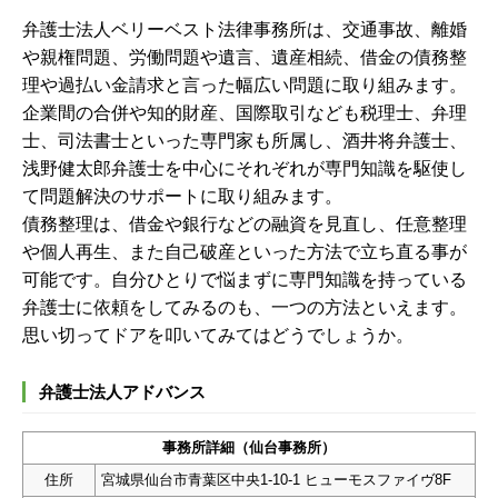
弁護士法人ベリーベスト法律事務所は、交通事故、離婚
や親権問題、労働問題や遺言、遺産相続、借金の債務整
理や過払い金請求と言った幅広い問題に取り組みます。
企業間の合併や知的財産、国際取引なども税理士、弁理
士、司法書士といった専門家も所属し、酒井将弁護士、
浅野健太郎弁護士を中心にそれぞれが専門知識を駆使し
て問題解決のサポートに取り組みます。
債務整理は、借金や銀行などの融資を見直し、任意整理
や個人再生、また自己破産といった方法で立ち直る事が
可能です。自分ひとりで悩まずに専門知識を持っている
弁護士に依頼をしてみるのも、一つの方法といえます。
思い切ってドアを叩いてみてはどうでしょうか。
弁護士法人アドバンス
事務所詳細（仙台事務所）
住所
宮城県仙台市青葉区中央1-10-1 ヒューモスファイヴ8F