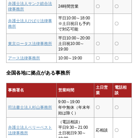
弁護士法人サンク総合法
24時間営業
〇
〇
律事務所
平日10:00～18:00
弁護士法人ひばり法律事
※土日祝日も予約
〇
務所
で対応可能
平日10:00～20:00
東京ロータス法律事務所
土日祝10:00～
〇
〇
19:00
アース法律事務所
10:00～19:00
〇
〇
全国各地に拠点がある事務所
土日営
電話相
事務署名
営業時間
業
談
9:00～19:00
司法書士法人杉山事務所
年中無休（年末年
〇
〇
始は除く）
（電話相談）
弁護士法人ベリーベスト
平日9:30～21:00
応相談
〇
法律事務所
土日祝日9:30～