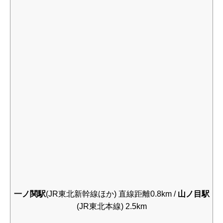
一ノ関駅
(JR東北新幹線ほか) 直線距離0.8km /
山ノ目駅
(JR東北本線) 2.5km