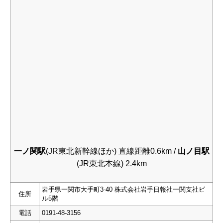
一ノ関駅
(JR東北新幹線ほか) 直線距離0.6km /
山ノ目駅
(JR東北本線) 2.4km
岩手県一関市大手町3-40 株式会社岩手日報社一関支社ビ
住所
ル5階
電話
0191-48-3156