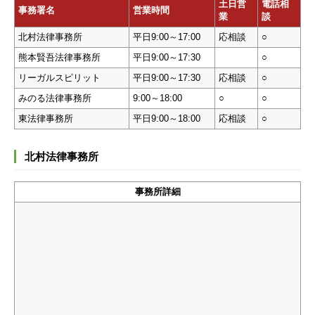
土日営
電話相
事務署名
営業時間
業
談
北村法律事務所
平日9:00～17:00
応相談
○
熊本賢吾法律事務所
平日9:00～17:30
○
リーガルスピリット
平日9:00～17:30
応相談
○
みのる法律事務所
9:00～18:00
○
○
東法律事務所
平日9:00～18:00
応相談
○
北村法律事務所
事務所詳細