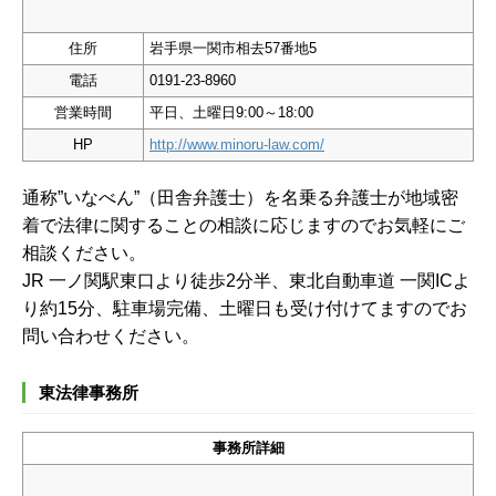
住所
岩手県一関市相去57番地5
電話
0191-23-8960
営業時間
平日、土曜日9:00～18:00
HP
http://www.minoru-law.com/
通称”いなべん”（田舎弁護士）を名乗る弁護士が地域密
着で法律に関することの相談に応じますのでお気軽にご
相談ください。
JR 一ノ関駅東口より徒歩2分半、東北自動車道 一関ICよ
り約15分、駐車場完備、土曜日も受け付けてますのでお
問い合わせください。
東法律事務所
事務所詳細