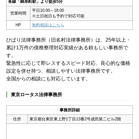
各線「錦糸町駅」より徒歩5分
平日10:00～18:00
営業時間
※土日祝日も予約で対応可能
HP
無料相談はこちら
ひばり法律事務所（旧名村法律事務所）は、25年以上・
累計1万件の債務整理対応実績がある頼もしい事務所で
す。
緊急性に応じて即レスするスピード対応、良心的な価格
設定を併せ持つ、相談しやすい法律事務所です。
全国からの相談にも対応しています。
東京ロータス法律事務所
事務所詳細
住所
東京都台東区東上野1丁目13番2号成田第二ビル2階