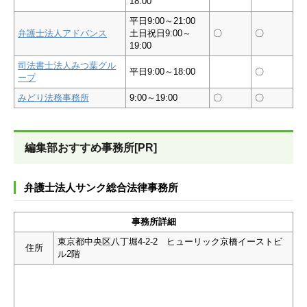
18:00
平日9:00～21:00
弁護士法人アドバンス
土日祝日9:00～
〇
〇
19:00
司法書士法人みつ葉グル
平日9:00～18:00
〇
ープ
みどり法務事務所
9:00～19:00
〇
〇
編集部おすすめ事務所[PR]
弁護士法人サンク総合法律事務所
事務所詳細
東京都中央区八丁堀4-2-2 ヒューリック京橋イーストビ
住所
ル2階