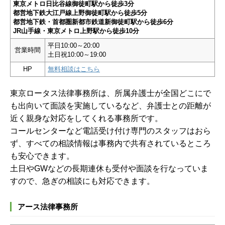
東京メトロ日比谷線御徒町駅から徒歩3分
都営地下鉄大江戸線上野御徒町駅から徒歩5分
都営地下鉄・首都圏新都市鉄道新御徒町駅から徒歩6分
JR山手線・東京メトロ上野駅から徒歩10分
平日10:00～20:00
営業時間
土日祝10:00～19:00
HP
無料相談はこちら
東京ロータス法律事務所は、所属弁護士が全国どこにで
も出向いて面談を実施しているなど、弁護士との距離が
近く親身な対応をしてくれる事務所です。
コールセンターなど電話受け付け専門のスタッフはおら
ず、すべての相談情報は事務内で共有されているところ
も安心できます。
土日やGWなどの長期連休も受付や面談を行なっていま
すので、急ぎの相談にも対応できます。
アース法律事務所