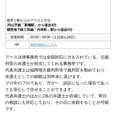
最寄り駅からのアクセス方法
JR山手線「新橋駅」から徒歩4分
都営地下鉄三田線「内幸町」駅から徒歩2分
営業時間
10:00～19:00（土日祝も対応）
HP
無料相談はこちら
アース法律事務所では全国対応に力を入れている、元裁
判官の弁護士が担当してくれる事務所です。
代表弁護士は福岡地方裁判所等で裁判官を勤めており、
弁護士としての経験は30年余に及びます。
プロ中のプロであり、万が一、訴訟になった場合であっ
ても安心して任せることができます。
代表弁護士のほかに2名の弁護士が在籍していて、即日
の相談にも対応しており、その日に依頼することが可能
です。