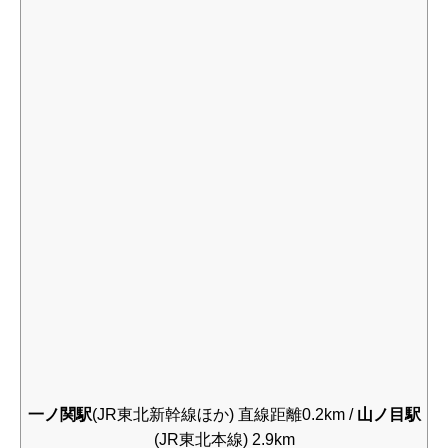
一ノ関駅
(JR東北新幹線ほか) 直線距離0.2km /
山ノ目駅
(JR東北本線) 2.9km