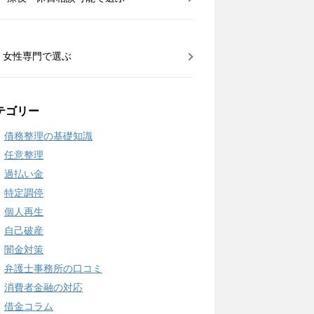
女性専門で選ぶ
テゴリー
債務整理の基礎知識
任意整理
過払い金
特定調停
個人再生
自己破産
闇金対策
弁護士事務所の口コミ
消費者金融の対応
借金コラム