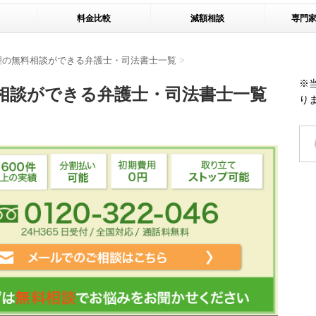
料金比較
減額相談
専門
理の無料相談ができる弁護士・司法書士一覧
>
※
相談ができる弁護士・司法書士一覧
り