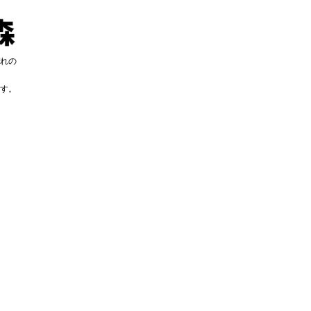
れの
す。
す。