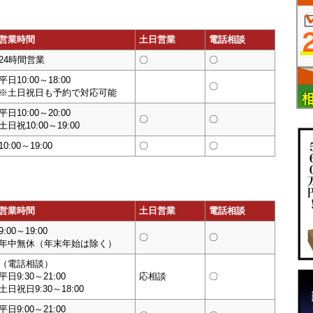
営業時間
土日営業
電話相談
24時間営業
〇
〇
平日10:00～18:00
〇
※土日祝日も予約で対応可能
平日10:00～20:00
〇
〇
土日祝10:00～19:00
10:00～19:00
〇
〇
営業時間
土日営業
電話相談
9:00～19:00
〇
〇
年中無休（年末年始は除く）
（電話相談）
平日9:30～21:00
応相談
〇
土日祝日9:30～18:00
平日9:00～21:00