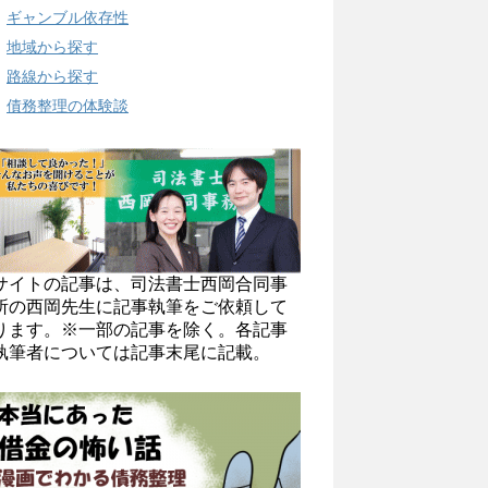
ギャンブル依存性
地域から探す
路線から探す
債務整理の体験談
サイトの記事は、司法書士西岡合同事
所の西岡先生に記事執筆をご依頼して
ります。※一部の記事を除く。各記事
執筆者については記事末尾に記載。