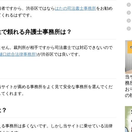
権者ですから、渋谷区ではなら
はたの司法書士事務所
をお勧め
てくれるはずです。
生で頼れる弁護士事務所は？
ません。裁判所が相手ですから司法書士では対応できないので
樋口総合法律事務所)
が渋谷区では良いです。
当
務
当サイトが薦める事務所をよく見て安全な事務所を選んでくだ
お
してくれます。
の
は？
える事務所は多くないです。しかし当サイトに乗せている法律