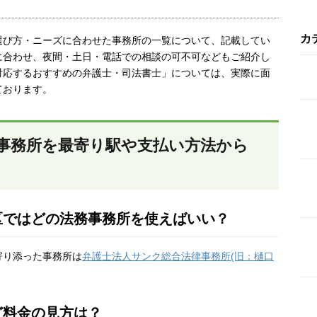
カ
選び方・ニーズに合わせた事務所の一覧について、記載してい
に合わせ、夜間・土日・電話での相談の可不可などもご紹介し
対応するおすすめの弁護士・司法書士」については、実際に面
ております。
事務所を最寄り駅や支払い方法から
区ではどの法務事務所を使えばいい？
寄り添った事務所は
弁護士法人サンク総合法律事務所(旧：樋口
ど料金の見方は？