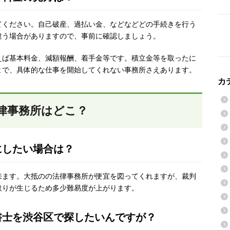
てください。自己破産、過払い金、などなどどの手続きを行う
違う場合がありますので、事前に確認しましょう。
えば基本料金、減額報酬、着手金等です。積立金等を取ったに
まで、具体的な仕事を開始してくれない事務所さえあります。
カ
律事務所はどこ？
にしたい場合は？
来ます。大抵のの法律事務所が便宜を図ってくれますが、裁判
取りが生じるため多少難易度が上がります。
書士を渋谷区で探したいんですが？