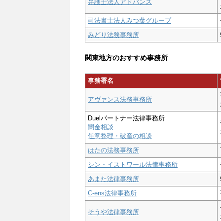
弁護士法人アドバンス
司法書士法人みつ葉グループ
みどり法務事務所
関東地方のおすすめ事務所
事務署名
アヴァンス法務事務所
Duelパートナー法律事務所
闇金相談
任意整理・破産の相談
はたの法務事務所
シン・イストワール法律事務所
あまた法律事務所
C-ens法律事務所
そうや法律事務所