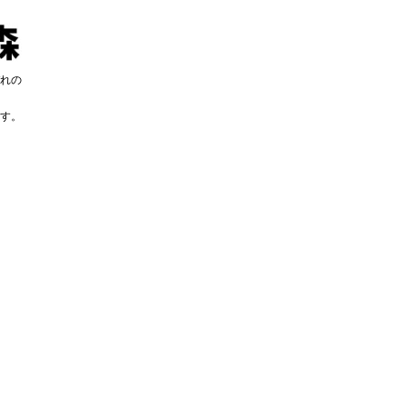
れの
す。
す。