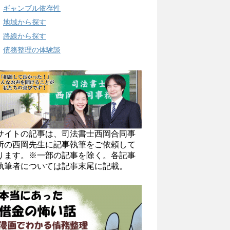
ギャンブル依存性
地域から探す
路線から探す
債務整理の体験談
サイトの記事は、司法書士西岡合同事
所の西岡先生に記事執筆をご依頼して
ります。※一部の記事を除く。各記事
執筆者については記事末尾に記載。