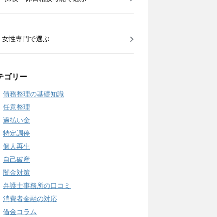
女性専門で選ぶ
テゴリー
債務整理の基礎知識
任意整理
過払い金
特定調停
個人再生
自己破産
闇金対策
弁護士事務所の口コミ
消費者金融の対応
借金コラム