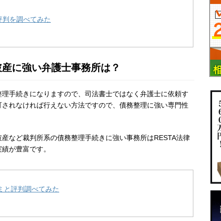
評判を調べてみた
破産に強い弁護士事務所は？
整理手続きになりますので、司法書士ではなく弁護士に依頼す
可されなければ行えない方法ですので、債務整理に強い専門性
産など裁判所系の債務整理手続きに強い事務所はRESTA法律
実績が豊富です。
コミと評判調べてみた