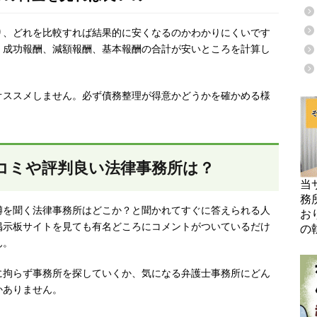
り、どれを比較すれば結果的に安くなるのかわかりにくいです
、成功報酬、減額報酬、基本報酬の合計が安いところを計算し
オススメしません。必ず債務整理が得意かどうかを確かめる様
コミや評判良い法律事務所は？
当
務
噂を聞く法律事務所はどこか？と聞かれてすぐに答えられる人
お
掲示板サイトを見ても有名どころにコメントがついているだけ
の
ん。
に拘らず事務所を探していくか、気になる弁護士事務所にどん
かありません。