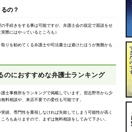
きるの？
理の手続きをする事は可能ですが、弁護士会の規定で面談をせ
（実際にはやっているところも）
り取りを勧めてくる弁護士や司法書士は避けたほうが無難かも
るのにおすすめな弁護士ランキング
弁護士事務所をランキングで掲載しています。習志野市から少
の無料相談や、来店不要での委任も可能です。
や実績、専門性を重視しなければ失敗してしまう可能性が高く
ところもありますので、まずは無料相談をしてみて下さい。