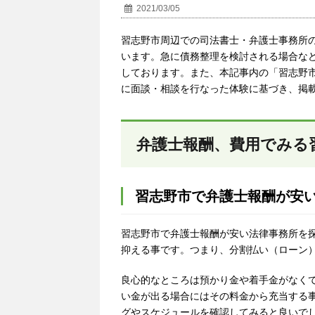
2021/03/05
習志野市周辺での司法書士・弁護士事務所
います。急に債務整理を検討される場合な
しております。また、本記事内の「習志野
に面談・相談を行なった体験に基づき、掲
弁護士報酬、費用でみる
習志野市で弁護士報酬が安
習志野市で弁護士報酬が安い法律事務所を
抑える事です。つまり、分割払い（ローン
良心的なところは預かり金や着手金がなく
い金が出る場合にはその料金から充当する
グやスケジュールを確認してみると良いで