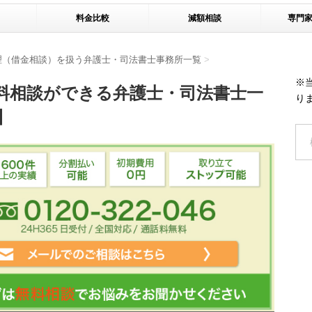
料金比較
減額相談
専門
理（借金相談）を扱う弁護士・司法書士事務所一覧
>
※
料相談ができる弁護士・司法書士一
り
】