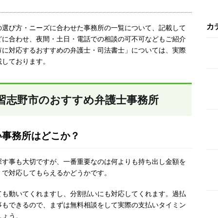
カ
の選び方・ニーズに合わせた事務所の一覧について、記載して
どに合わせ、夜間・土日・電話での相談の可不可などもご紹介
市に対応するおすすめの弁護士・司法書士」については、実際
載しております。
習志野市のおすすめ弁護士事務所
い事務所はどこか？
探す事も大切ですが、一番重要なのは何よりも持ち出し金額を
）で対応してもらえるかどうかです。
ても動いてくれますし、分割払いにも対応してくれます。過払
事もできるので、まずは無料相談をして実際の支払いタイミン
しょう。