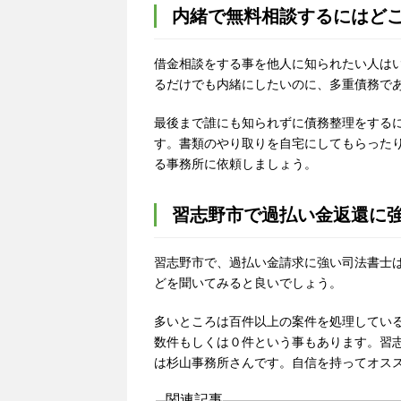
内緒で無料相談するにはど
借金相談をする事を他人に知られたい人は
るだけでも内緒にしたいのに、多重債務で
最後まで誰にも知られずに債務整理をする
す。書類のやり取りを自宅にしてもらった
る事務所に依頼しましょう。
習志野市で過払い金返還に
習志野市で、過払い金請求に強い司法書士
どを聞いてみると良いでしょう。
多いところは百件以上の案件を処理してい
数件もしくは０件という事もあります。習
は杉山事務所さんです。自信を持ってオス
関連記事