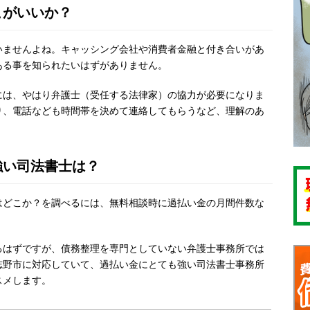
こがいいか？
いませんよね。キャッシング会社や消費者金融と付き合いがあ
ある事を知られたいはずがありません。
には、やはり弁護士（受任する法律家）の協力が必要になりま
り、電話なども時間帯を決めて連絡してもらうなど、理解のあ
強い司法書士は？
はどこか？を調べるには、無料相談時に過払い金の月間件数な
るはずですが、債務整理を専門としていない弁護士事務所では
志野市に対応していて、過払い金にとても強い司法書士事務所
スメします。