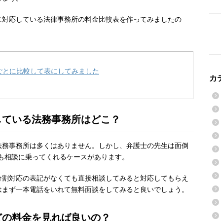
に対応している法律事務所の料金比較表を作ってみましたの
ごとに比較して表にしてみました
カ
している法務事務所はどこ？
法務事務所は多くはありません。しかし、弁護士の先生は面倒
も相談に乗ってくれるケースがあります。
分割対応の表記がなくても直接相談してみると対応してもらえ
はまず一本電話をいれて無料面談をしてみると良いでしょう。
どの料金を見れば良いの？