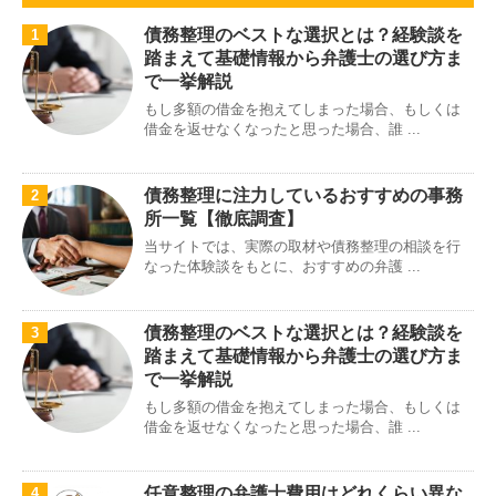
債務整理のベストな選択とは？経験談を
1
踏まえて基礎情報から弁護士の選び方ま
で一挙解説
もし多額の借金を抱えてしまった場合、もしくは
借金を返せなくなったと思った場合、誰 ...
債務整理に注力しているおすすめの事務
2
所一覧【徹底調査】
当サイトでは、実際の取材や債務整理の相談を行
なった体験談をもとに、おすすめの弁護 ...
債務整理のベストな選択とは？経験談を
3
踏まえて基礎情報から弁護士の選び方ま
で一挙解説
もし多額の借金を抱えてしまった場合、もしくは
借金を返せなくなったと思った場合、誰 ...
任意整理の弁護士費用はどれくらい異な
4