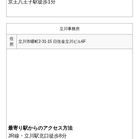
京王八王子駅徒歩1分
立川事務所
住
立川市曙町2-31-15 日住金立川ビル6F
所
最寄り駅からのアクセス方法
JR線・立川駅北口徒歩8分