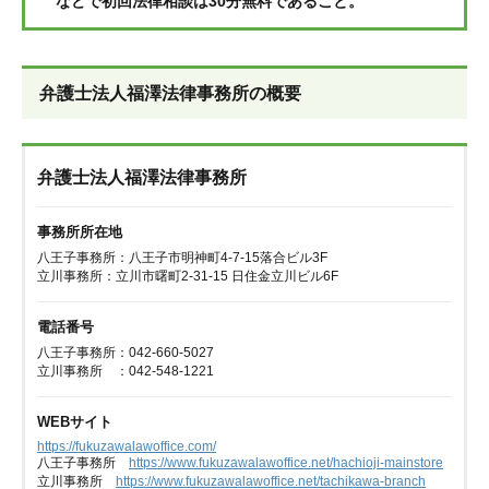
などで初回法律相談は30分無料であること。
弁護士法人福澤法律事務所の概要
弁護士法人福澤法律事務所
事務所所在地
八王子事務所：八王子市明神町4-7-15落合ビル3F
立川事務所：立川市曙町2-31-15 日住金立川ビル6F
電話番号
八王子事務所：042-660-5027
立川事務所 ：042-548-1221
WEBサイト
https://fukuzawalawoffice.com/
八王子事務所
https://www.fukuzawalawoffice.net/hachioji-mainstore
立川事務所
https://www.fukuzawalawoffice.net/tachikawa-branch