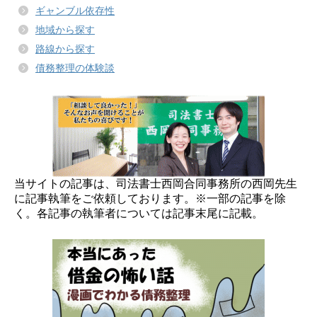
ギャンブル依存性
地域から探す
路線から探す
債務整理の体験談
当サイトの記事は、司法書士西岡合同事務所の西岡先生
に記事執筆をご依頼しております。※一部の記事を除
く。各記事の執筆者については記事末尾に記載。