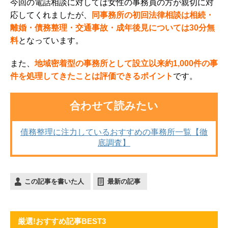
今回の電話相談に対しては女性の事務員の方が親切に対
応してくれましたが、
同事務所の初回法律相談は相続・
離婚・債務整理・交通事故・成年後見については30分無
料
となっています。
また、
地域密着型の事務所として設立以来約1,000件の事
件を処理してきたことは評価できるポイント
です。
合わせて読みたい
債務整理に注力しているおすすめの事務所一覧【徹
底調査】
この記事を書いた人
最新の記事
厳選!おすすめ記事BEST3