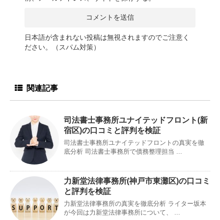
日本語が含まれない投稿は無視されますのでご注意く
ださい。（スパム対策）
関連記事
司法書士事務所ユナイテッドフロント(新
宿区)の口コミと評判を検証
司法書士事務所ユナイテッドフロントの真実を徹
底分析 司法書士事務所で債務整理担当 ...
力新堂法律事務所(神戸市東灘区)の口コミ
と評判を検証
力新堂法律事務所の真実を徹底分析 ライター坂本
が今回は力新堂法律事務所について、 ...