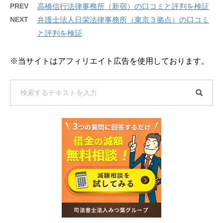
PREV
高橋信行法律事務所（新宿）の口コミと評判を検証
NEXT
弁護士法人日栄法律事務所（東京３拠点）の口コミ
と評判を検証
※当サイトはアフィリエイト広告を使用しております。