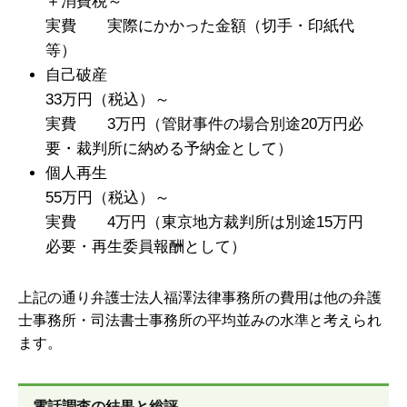
＋消費税～
実費 実際にかかった金額（切手・印紙代
等）
自己破産
33万円（税込）～
実費 3万円（管財事件の場合別途20万円必
要・裁判所に納める予納金として）
個人再生
55万円（税込）～
実費 4万円（東京地方裁判所は別途15万円
必要・再生委員報酬として）
上記の通り弁護士法人福澤法律事務所の費用は他の弁護
士事務所・司法書士事務所の平均並みの水準と考えられ
ます。
電話調査の結果と総評