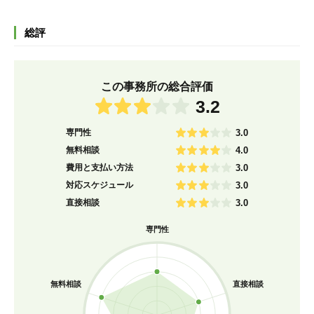
総評
この事務所の総合評価
3.2
専門性
3.0
無料相談
4.0
費用と支払い方法
3.0
対応スケジュール
3.0
直接相談
3.0
専門性
無料相談
直接相談