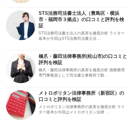
STS法務司法書士法人（豊島区・横浜
市・福岡市３拠点）の口コミと評判を検
証
STS法務司法書士法人の真実を徹底分析 ライター
坂本が今回はSTS法務司法書士法 ...
橋爪・藤田法律事務所(松山市)の口コミと
評判を検証
橋爪・藤田法律事務所の真実を徹底分析 債務整理
専門事務員として司法書士事務所で勤 ...
メトロポリタン法律事務所（新宿区）の
口コミと評判を検証
メトロポリタン法律事務所の真実を徹底分析 ライ
ター坂本が今回はメトロポリタン法律 ...