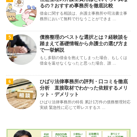
るの？おすすめ事務所を徹底比較
借金に関する相談は、弁護士事務所や司法書士事
務所において無料で行なうことができま ...
債務整理のベストな選択とは？経験談を
5
踏まえて基礎情報から弁護士の選び方ま
で一挙解説
もし多額の借金を抱えてしまった場合、もしくは
借金を返せなくなったと思った場合、誰 ...
ひばり法律事務所の評判・口コミを徹底
6
分析 直接取材でわかった依頼するメリ
ット・デメリット
ひばり法律事務所の特長 累計1万件の債務整理対応
実績 緊急性に応じて即レスするス ...