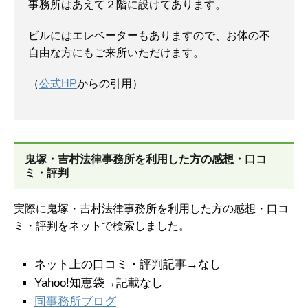
事務所はあえて２階に設けてあります。
ビルにはエレベーターもありますので、お体の不
自由な方にもご来所いただけます。
（
公式HP
からの引用）
鬼塚・吉村法律事務所を
利用した方の感想・口コ
ミ・評判
実際に鬼塚・吉村法律事務所を利用した方の感想・口コ
ミ・評判をネットで検索しました。
ネット上の口コミ・評判記事→なし
Yahoo!知恵袋→記載なし
同事務所ブログ