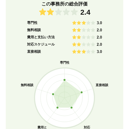
この事務所の総合評価
2.4
専門性
3.0
無料相談
2.0
費用と支払い方法
2.0
対応スケジュール
2.0
直接相談
3.0
専門性
無料相談
直接相談
費用と
対応