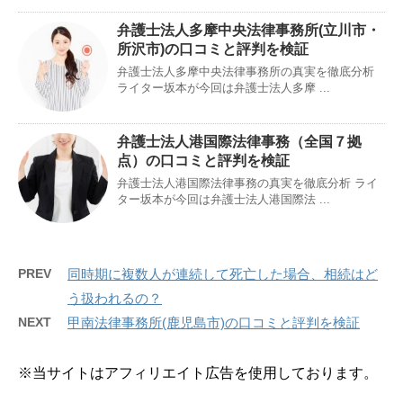
弁護士法人多摩中央法律事務所(立川市・
所沢市)の口コミと評判を検証
弁護士法人多摩中央法律事務所の真実を徹底分析
ライター坂本が今回は弁護士法人多摩 ...
弁護士法人港国際法律事務（全国７拠
点）の口コミと評判を検証
弁護士法人港国際法律事務の真実を徹底分析 ライ
ター坂本が今回は弁護士法人港国際法 ...
PREV
同時期に複数人が連続して死亡した場合、相続はど
う扱われるの？
NEXT
甲南法律事務所(鹿児島市)の口コミと評判を検証
※当サイトはアフィリエイト広告を使用しております。