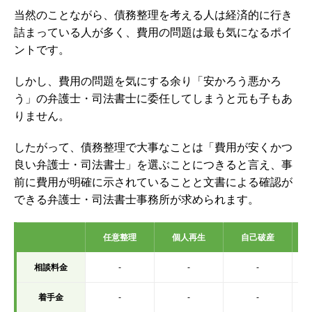
当然のことながら、債務整理を考える人は経済的に行き
詰まっている人が多く、費用の問題は最も気になるポイ
ントです。
しかし、費用の問題を気にする余り「安かろう悪かろ
う」の弁護士・司法書士に委任してしまうと元も子もあ
りません。
したがって、債務整理で大事なことは「費用が安くかつ
良い弁護士・司法書士」を選ぶことにつきると言え、事
前に費用が明確に示されていることと文書による確認が
できる弁護士・司法書士事務所が求められます。
任意整理
個人再生
自己破産
相談料金
-
-
-
着手金
-
-
-