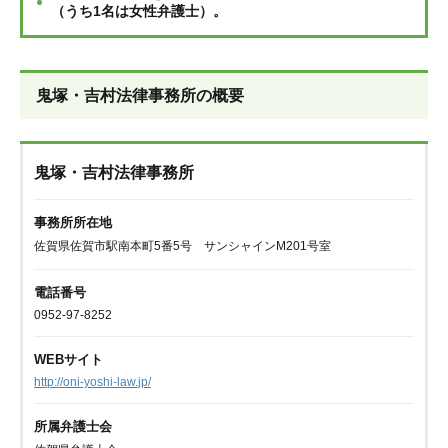
（うち1名は女性弁護士）。
鬼塚・吉村法律事務所の概要
鬼塚・吉村法律事務所
事務所所在地
佐賀県佐賀市駅南本町5番5号 サンシャインM201号室
電話番号
0952-97-8252
WEBサイト
http://oni-yoshi-law.jp/
所属弁護士会