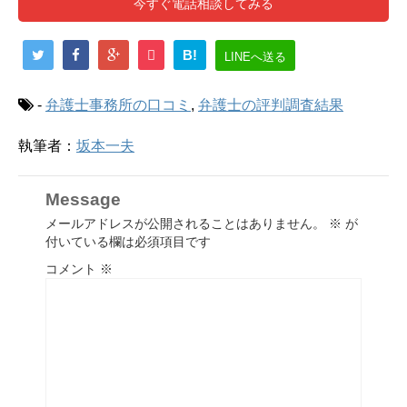
今すぐ電話相談してみる
B!
LINEへ送る
-
弁護士事務所の口コミ
,
弁護士の評判調査結果
執筆者：
坂本一夫
Message
メールアドレスが公開されることはありません。
※
が
付いている欄は必須項目です
コメント
※