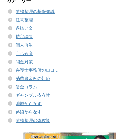
カテゴリー
債務整理の基礎知識
任意整理
過払い金
特定調停
個人再生
自己破産
闇金対策
弁護士事務所の口コミ
消費者金融の対応
借金コラム
ギャンブル依存性
地域から探す
路線から探す
債務整理の体験談