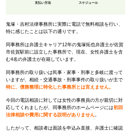
支払い方法
スケジュール
鬼塚・吉村法律事務所に実際に電話で無料相談を行い、
特に感じたことは以下の通りです。
同事務所は弁護士キャリア12年の鬼塚拓也弁護士が佐賀
市佐賀駅前に設立した事務所で、
現在、女性弁護士を含
む4名の弁護士が在籍しています。
同事務所の取り扱いは民事・家事・刑事と多岐に渡って
いますが、相続・交通事故・刑事事件の取り扱いが主で
特に、債務整理に特化した事務所とは言えません。
今回の電話相談に対しては女性の事務員の方が親切に対
応してくれましたが、同事務所のホームページには
初回
法律相談や費用に関する説明がありません
。
したがって、相談者は面談を申込み直接、弁護士に確認