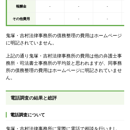
報酬金
-
-
-
その他費用
-
-
-
鬼塚・吉村法律事務所の債務整理の費用はホームページ
に明記されていません。
上記の通り鬼塚・吉村法律事務所の費用は他の弁護士事
務所・司法書士事務所の平均並と思われますが、同事務
所の債務整理の費用はホームページに明記されていませ
ん。
電話調査の結果と総評
電話調査について
鬼塚・吉村法律事務所に実際に電話で相談を行いまし