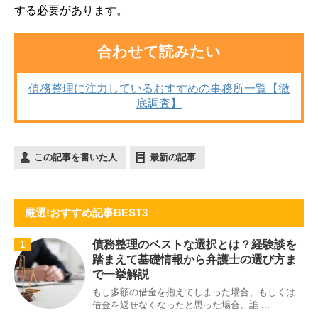
する必要があります。
合わせて読みたい
債務整理に注力しているおすすめの事務所一覧【徹
底調査】
この記事を書いた人
最新の記事
厳選!おすすめ記事BEST3
債務整理のベストな選択とは？経験談を
1
踏まえて基礎情報から弁護士の選び方ま
で一挙解説
もし多額の借金を抱えてしまった場合、もしくは
借金を返せなくなったと思った場合、誰 ...