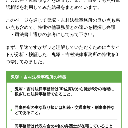
た人の声・体験談などを調査し、
また、自身でも無料電
話相談を利用してみた結果をまとめています。
このページを通じて鬼塚・吉村法律事務所の良い点も悪
い点も含めて、特徴や他事務所との違いを把握し弁護
士・司法書士選びの参考にしてみて下さい。
まず、早速ですがザッと理解していただくために当サイ
トが分析・検証した、鬼塚・吉村法律事務所の特徴を3
つ挙げてみました。
鬼塚・吉村法律事務所の特徴
鬼塚・吉村法律事務所はJR佐賀駅から徒歩5分の地域に
根ざした法律事務所であること。
同事務所の主な取り扱いは相続・交通事故・刑事事件な
どであること。
同事務所は代表を含め4名の弁護士が在籍していること