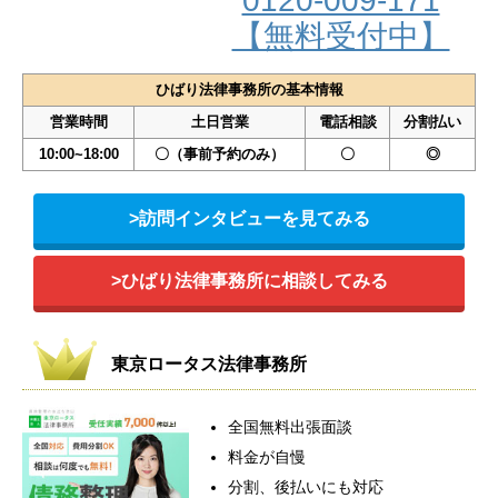
0120-009-171
【無料受付中】
ひばり法律事務所の基本情報
営業時間
土日営業
電話相談
分割払い
10:00~18:00
〇（事前予約のみ）
〇
◎
>訪問インタビューを見てみる
>ひばり法律事務所に相談してみる
東京ロータス法律事務所
全国無料出張面談
料金が自慢
分割、後払いにも対応