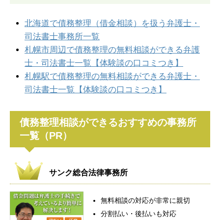
北海道で債務整理（借金相談）を扱う弁護士・
司法書士事務所一覧
札幌市周辺で債務整理の無料相談ができる弁護
士・司法書士一覧【体験談の口コミつき】
札幌駅で債務整理の無料相談ができる弁護士・
司法書士一覧【体験談の口コミつき】
債務整理相談ができるおすすめの事務所
一覧（PR）
サンク総合法律事務所
無料相談の対応が非常に親切
分割払い・後払いも対応