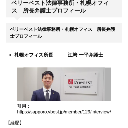
ベリーベスト法律事務所・札幌オフィ
ス 所長弁護士プロフィール
ベリーベスト法律事務所・札幌オフィス 所長弁護
士プロフィール
札幌オフィス所長 江﨑 一平
弁
護士
引用：
https://sapporo.vbest.jp/member/129/interview/
【経歴】