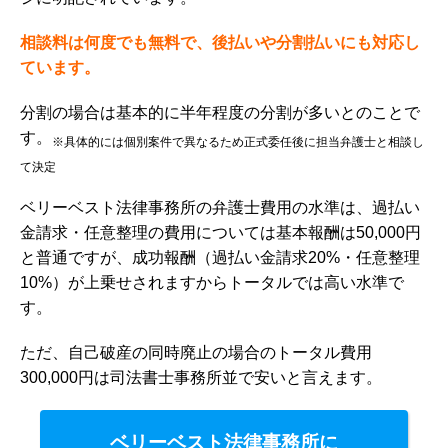
相談料は何度でも無料で、後払いや分割払いにも対応し
ています。
分割の場合は基本的に半年程度の分割が多いとのことで
す。
※具体的には個別案件で異なるため正式委任後に担当弁護士と相談し
て決定
ベリーベスト法律事務所の弁護士費用の水準は、
過払い
金請求・任意整理の費用については基本報酬は50,000円
と普通ですが、成功報酬（過払い金請求20%・任意整理
10%）が上乗せされますからトータルでは高い水準
で
す。
ただ、自己破産の同時廃止の場合のトータル費用
300,000円は司法書士事務所並で安いと言えます。
ベリーベスト法律事務所に