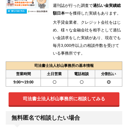
週刊誌が行った調査で
過払い金実績総
額日本一
を獲得した実績もあります。
大手貸金業者、クレジット会社をはじ
め、様々な金融会社を相手として過払
い金請求をした実績があり、現在でも
毎月3,000件以上の相談件数を受けて
いる事務所です。
司法書士法人杉山事務所の基本情報
営業時間
土日営業
電話相談
分割払い
9:00〜19:00
〇
〇
◎
司法書士法人杉山事務所に相談してみる
無料匿名で相談したい場合