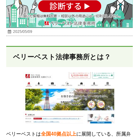
2025/05/09
ベリーベスト法律事務所とは？
ベリーベストは
全国40
拠点以上
に展開している、所属弁