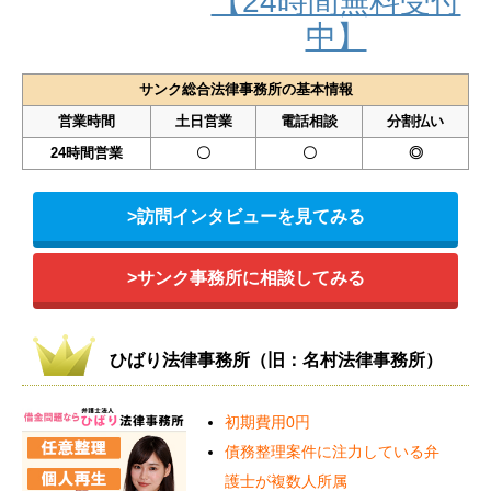
【24時間無料受付
中】
サンク総合法律事務所の基本情報
営業時間
土日営業
電話相談
分割払い
24時間営業
〇
〇
◎
>訪問インタビューを見てみる
>サンク事務所に相談してみる
ひばり法律事務所（旧：名村法律事務所）
初期費用0円
債務整理案件に注力している弁
護士が複数人所属