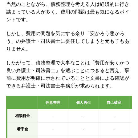
当然のことながら、債務整理を考える人は経済的に行き
詰まっている人が多く、費用の問題は最も気になるポイ
ントです。
しかし、費用の問題を気にする余り「安かろう悪かろ
う」の弁護士・司法書士に委任してしまうと元も子もあ
りません。
したがって、債務整理で大事なことは「費用が安くかつ
良い弁護士・司法書士」を選ぶことにつきると言え、事
前に費用が明確に示されていることと文書による確認が
できる弁護士・司法書士事務所が求められます。
任意整理
個人再生
自己破産
相談料金
-
-
-
着手金
-
-
-