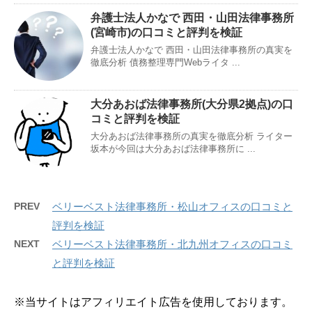
弁護士法人かなで 西田・山田法律事務所
(宮崎市)の口コミと評判を検証
弁護士法人かなで 西田・山田法律事務所の真実を
徹底分析 債務整理専門Webライタ ...
大分あおば法律事務所(大分県2拠点)の口
コミと評判を検証
大分あおば法律事務所の真実を徹底分析 ライター
坂本が今回は大分あおば法律事務所に ...
PREV
ベリーベスト法律事務所・松山オフィスの口コミと
評判を検証
NEXT
ベリーベスト法律事務所・北九州オフィスの口コミ
と評判を検証
※当サイトはアフィリエイト広告を使用しております。