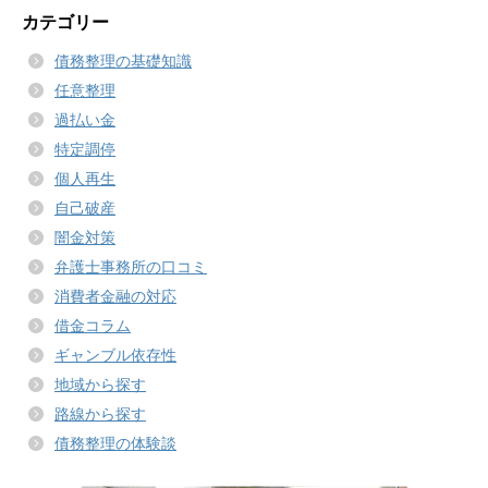
カテゴリー
債務整理の基礎知識
任意整理
過払い金
特定調停
個人再生
自己破産
闇金対策
弁護士事務所の口コミ
消費者金融の対応
借金コラム
ギャンブル依存性
地域から探す
路線から探す
債務整理の体験談