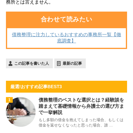
務所とは言えません。
合わせて読みたい
債務整理に注力しているおすすめの事務所一覧【徹
底調査】
この記事を書いた人
最新の記事
厳選!おすすめ記事BEST3
債務整理のベストな選択とは？経験談を
1
踏まえて基礎情報から弁護士の選び方ま
で一挙解説
もし多額の借金を抱えてしまった場合、もしくは
借金を返せなくなったと思った場合、誰 ...