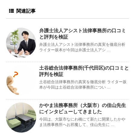
関連記事
弁護士法人アシスト法律事務所の口コミ
と評判を検証
弁護士法人アシスト法律事務所の真実を徹底分析
ライター坂本が今回は弁護士法人アシ ...
土谷総合法律事務所(千代田区)の口コミと
評判を検証
土谷総合法律事務所の真実を徹底分析 ライター坂
本が今回は土谷総合法律事務所につい ...
かやま法務事務所（大阪市）の佳山先生
にインタビューしてきました
今回は、大阪市なにわ橋にて新たに開業したかや
ま法務事務所へお邪魔して、佳山先生に ...