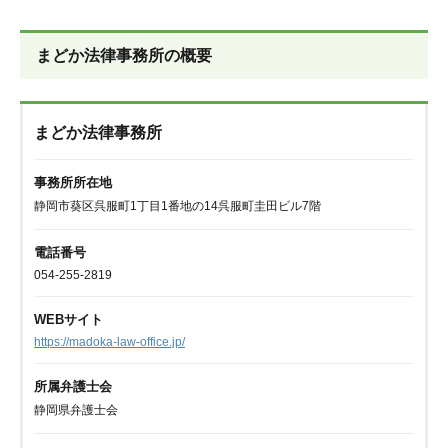
まどか法律事務所の概要
まどか法律事務所
事務所所在地
静岡市葵区呉服町1丁目1番地の14呉服町圭田ビル7階
電話番号
054-255-2819
WEBサイト
https://madoka-law-office.jp/
所属弁護士会
静岡県弁護士会