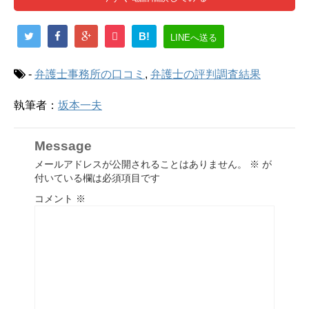
B!
LINEへ送る
-
弁護士事務所の口コミ
,
弁護士の評判調査結果
執筆者：
坂本一夫
Message
メールアドレスが公開されることはありません。
※
が
付いている欄は必須項目です
コメント
※