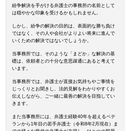
紛争解決を手がける弁護士の事務所の名前として
は穏やかな印象を受けるかもしれません。
しかし、紛争の解決の目的は、表面的な勝ち負け
ではなく、その人や会社がよりよい将来に進んで
いくための解決ではないでしょうか。
当事務所では、そのような「まどか」な解決の基
礎は、依頼者との十分な意思疎通にあると考えて
います。
当事務所では、弁護士が直接お気持ちやご事情を
じっくりとお聞きし、法的見解をわかりやすくお
伝えしながら、ご一緒に最善の解決を目指してい
きます。
また当事務所には、弁護士経験40年を超えるベテ
ランから1年目の若手弁護士（令和8年2月現在）ま