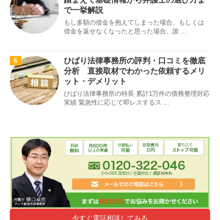
で一挙解説
もし多額の借金を抱えてしまった場合、もしくは
借金を返せなくなったと思った場合、誰 ...
ひばり法律事務所の評判・口コミを徹底
6
分析 直接取材でわかった依頼するメリ
ット・デメリット
ひばり法律事務所の特長 累計1万件の債務整理対応
実績 緊急性に応じて即レスするス ...
今すぐ電話相談してみる