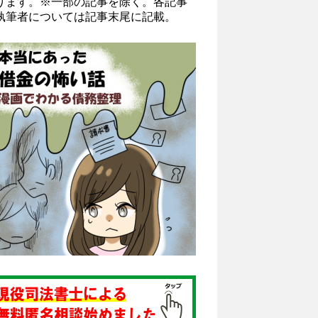
ります。※一部の記事を除く。各記事
執筆者については記事末尾に記載。