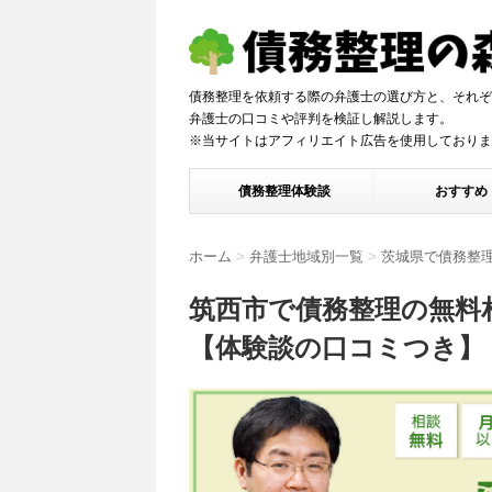
債務整理を依頼する際の弁護士の選び方と、それぞ
弁護士の口コミや評判を検証し解説しま
※当サイトはアフィリエイト広告を使用しておりま
債務整理体験談
おすすめ
ホーム
>
弁護士地域別一覧
>
茨城県で債務整
筑西市で債務整理の無料
【体験談の口コミつき】