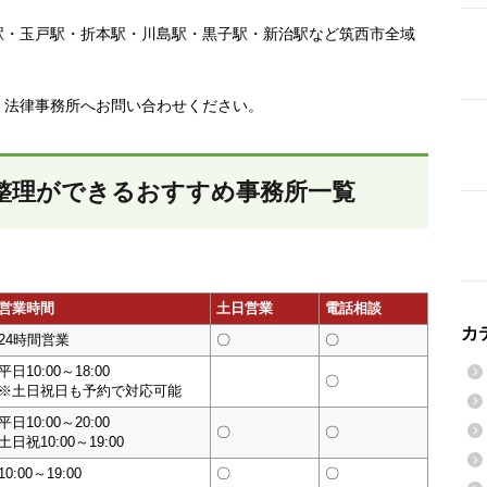
駅・玉戸駅・折本駅・川島駅・黒子駅・新治駅など筑西市全域
、法律事務所へお問い合わせください。
整理ができるおすすめ事務所一覧
営業時間
土日営業
電話相談
カ
24時間営業
〇
〇
平日10:00～18:00
〇
※土日祝日も予約で対応可能
平日10:00～20:00
〇
〇
土日祝10:00～19:00
10:00～19:00
〇
〇