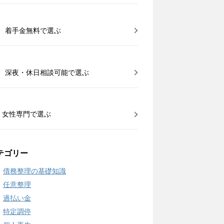
着手金無料で選ぶ
深夜・休日相談可能で選ぶ
女性専門で選ぶ
テゴリー
債務整理の基礎知識
任意整理
過払い金
特定調停