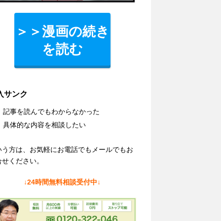
＞＞漫画の続き
を読む
入サンク
記事を読んでもわからなかった
具体的な内容を相談したい
いう方は、お気軽にお電話でもメールでもお
合せください。
↓24時間無料相談受付中↓