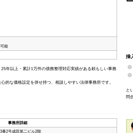
応可能
挿
25年以上・累計1万件の債務整理対応実績がある頼もしい事務
良心的な価格設定を併せ持つ、相談しやすい法律事務所です。
と
問
事務所詳細
3番2号成田第二ビル2階