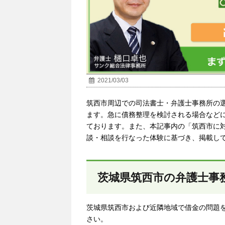
2021/03/03
筑西市
周辺での司法書士・弁護士事務所の
ます。急に債務整理を検討される場合など
ております。また、本記事内の「筑西市に
談・相談を行なった体験に基づき、掲載し
茨城県筑西市の弁護士事
茨城県筑西市および近隣地域で借金の問題
さい。