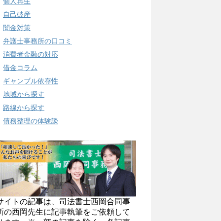
個人再生
自己破産
闇金対策
弁護士事務所の口コミ
消費者金融の対応
借金コラム
ギャンブル依存性
地域から探す
路線から探す
債務整理の体験談
サイトの記事は、司法書士西岡合同事
所の西岡先生に記事執筆をご依頼して