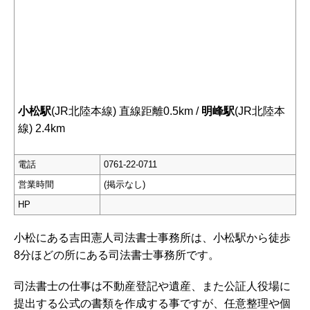
小松駅
(JR北陸本線) 直線距離0.5km /
明峰駅
(JR北陸本
線) 2.4km
電話
0761-22-0711
営業時間
(掲示なし)
HP
小松にある吉田憲人司法書士事務所は、小松駅から徒歩
8分ほどの所にある司法書士事務所です。
司法書士の仕事は不動産登記や遺産、また公証人役場に
提出する公式の書類を作成する事ですが、任意整理や個