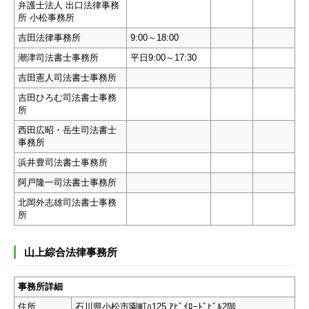
弁護士法人 出口法律事務
所 小松事務所
吉田法律事務所
9:00～18:00
潮津司法書士事務所
平日9:00～17:30
吉田憲人司法書士事務所
吉田ひろむ司法書士事務
所
西田広昭・岳生司法書士
事務所
浜井豊司法書士事務所
阿戸隆一司法書士事務所
北岡外志雄司法書士事務
所
山上綜合法律事務所
事務所詳細
住所
石川県小松市園町ﾊ125 ｱﾋﾞｲﾛｰﾄﾞﾋﾞﾙ2階