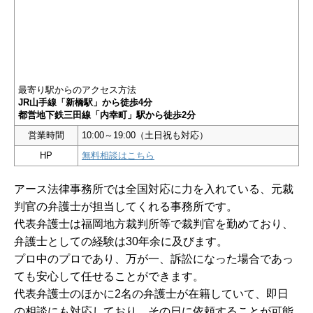
最寄り駅からのアクセス方法
JR山手線「新橋駅」から徒歩4分
都営地下鉄三田線「内幸町」駅から徒歩2分
営業時間
10:00～19:00（土日祝も対応）
HP
無料相談はこちら
アース法律事務所では全国対応に力を入れている、元裁
判官の弁護士が担当してくれる事務所です。
代表弁護士は福岡地方裁判所等で裁判官を勤めており、
弁護士としての経験は30年余に及びます。
プロ中のプロであり、万が一、訴訟になった場合であっ
ても安心して任せることができます。
代表弁護士のほかに2名の弁護士が在籍していて、即日
の相談にも対応しており、その日に依頼することが可能