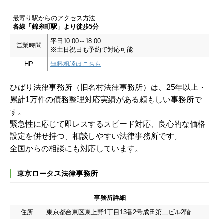
最寄り駅からのアクセス方法
各線「錦糸町駅」より徒歩5分
平日10:00～18:00
営業時間
※土日祝日も予約で対応可能
HP
無料相談はこちら
ひばり法律事務所（旧名村法律事務所）は、25年以上・
累計1万件の債務整理対応実績がある頼もしい事務所で
す。
緊急性に応じて即レスするスピード対応、良心的な価格
設定を併せ持つ、相談しやすい法律事務所です。
全国からの相談にも対応しています。
東京ロータス法律事務所
事務所詳細
住所
東京都台東区東上野1丁目13番2号成田第二ビル2階