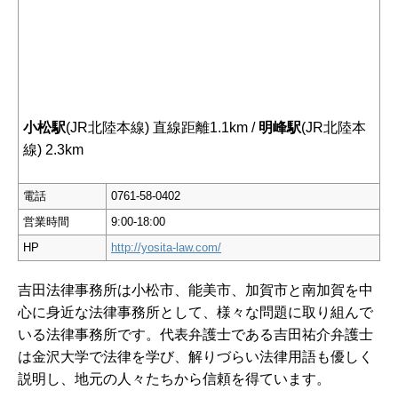
小松駅
(JR北陸本線) 直線距離1.1km /
明峰駅
(JR北陸本
線) 2.3km
電話
0761-58-0402
営業時間
9:00-18:00
HP
http://yosita-law.com/
吉田法律事務所は小松市、能美市、加賀市と南加賀を中
心に身近な法律事務所として、様々な問題に取り組んで
いる法律事務所です。代表弁護士である吉田祐介弁護士
は金沢大学で法律を学び、解りづらい法律用語も優しく
説明し、地元の人々たちから信頼を得ています。