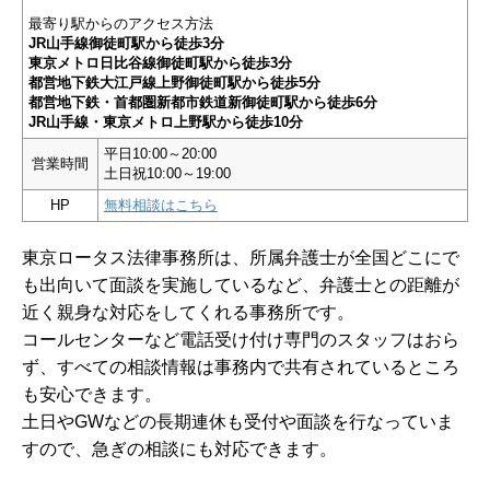
最寄り駅からのアクセス方法
JR山手線御徒町駅から徒歩3分
東京メトロ日比谷線御徒町駅から徒歩3分
都営地下鉄大江戸線上野御徒町駅から徒歩5分
都営地下鉄・首都圏新都市鉄道新御徒町駅から徒歩6分
JR山手線・東京メトロ上野駅から徒歩10分
平日10:00～20:00
営業時間
土日祝10:00～19:00
HP
無料相談はこちら
東京ロータス法律事務所は、所属弁護士が全国どこにで
も出向いて面談を実施しているなど、弁護士との距離が
近く親身な対応をしてくれる事務所です。
コールセンターなど電話受け付け専門のスタッフはおら
ず、すべての相談情報は事務内で共有されているところ
も安心できます。
土日やGWなどの長期連休も受付や面談を行なっていま
すので、急ぎの相談にも対応できます。