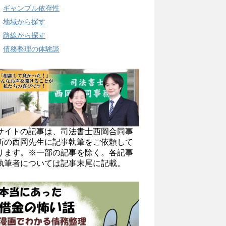
ギャンブル依存性
地域から探す
路線から探す
債務整理の体験談
サイトの記事は、司法書士西岡合同事
所の西岡先生に記事執筆をご依頼して
ります。※一部の記事を除く。各記事
執筆者については記事末尾に記載。