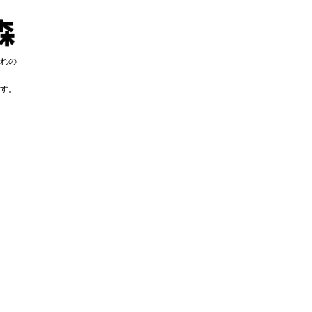
れの
す。
す。