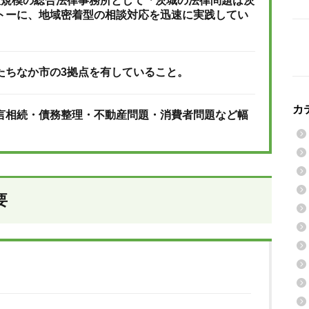
大規模の総合法律事務所として「茨城の法律問題は茨
トーに、地域密着型の相談対応を迅速に実践してい
たちなか市の3拠点を有していること。
カ
言相続・債務整理・不動産問題・消費者問題など幅
。
要