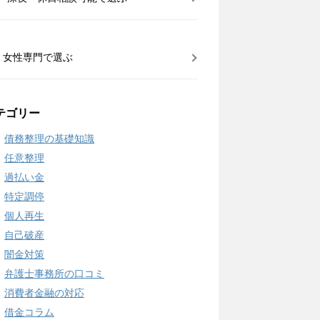
女性専門で選ぶ
テゴリー
債務整理の基礎知識
任意整理
過払い金
特定調停
個人再生
自己破産
闇金対策
弁護士事務所の口コミ
消費者金融の対応
借金コラム