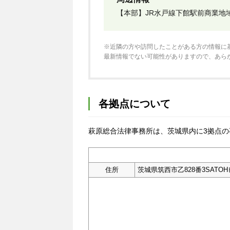
【本部】JR水戸線下館駅前商業地
※近隣の方や訪問したことがある方の情報に
最新情報でない可能性がありますので、あら
各拠点について
萩原総合法律事務所は、茨城県内に3拠点の事
住所
茨城県筑西市乙828番3SATOH