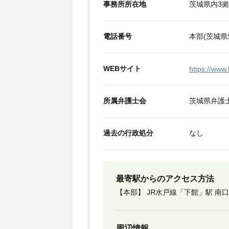
事務所所在地
茨城県内3
電話番号
本部(茨城県筑
WEBサイト
https://www.
所属弁護士会
茨城県弁護
過去の行政処分
なし
最寄駅からのアクセス方法
【本部】 JR水戸線「下館」駅 南
周辺情報