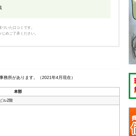
域
基づいた口コミです。
かじめご了承ください。
務所があります。（2021年4月現在）
本部
ビル2階