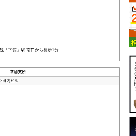
線「下館」駅 南口から徒歩1分
常総支所
-2田内ビル