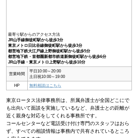
最寄り駅からのアクセス方法
JR山手線御徒町駅から徒歩3分
東京メトロ日比谷線御徒町駅から徒歩3分
都営地下鉄大江戸線上野御徒町駅から徒歩5分
都営地下鉄・首都圏新都市鉄道新御徒町駅から徒歩6分
JR山手線・東京メトロ上野駅から徒歩10分
平日10:00～20:00
営業時間
土日祝10:00～19:00
HP
無料相談はこちら
東京ロータス法律事務所は、所属弁護士が全国どこにで
も出向いて面談を実施しているなど、弁護士との距離が
近く親身な対応をしてくれる事務所です。
コールセンターなど電話受け付け専門のスタッフはおら
ず、すべての相談情報は事務内で共有されているところ