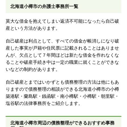
北海道小樽市の弁護士事務所一覧
莫大な借金を抱えてしまい返済不可能になったら自己破
産という方法があります。
自己破産は利点として、すべての借金が帳消しになり破
産した事実が戸籍や住民票に記載されることはありませ
んが、欠点として７年間ほどは新たな借金を作れなくな
ることや破産手続き中は一定の職業に就くことができな
いなどの制約があります。
自己破産とまではいかずとも債務整理の方法は他にもあ
りますので債務整理の相談ができる北海道小樽市の小樽
築港駅・蘭島駅・銭函駅・南小樽駅・小樽駅・朝里駅・
塩谷駅の法律事務所をご紹介します。
北海道小樽市周辺の債務整理ができるおすすめ事務