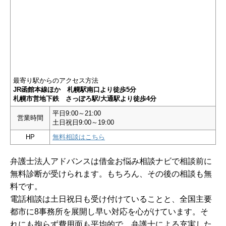
最寄り駅からのアクセス方法
JR函館本線ほか 札幌駅南口より徒歩5分
札幌市営地下鉄 さっぽろ駅/大通駅より徒歩4分
平日9:00～21:00
営業時間
土日祝日9:00～19:00
HP
無料相談はこちら
弁護士法人アドバンスは借金お悩み相談ナビで相談前に
無料診断が受けられます。もちろん、その後の相談も無
料です。
電話相談は土日祝日も受け付けていることと、全国主要
都市に8事務所を展開し早い対応を心がけています。そ
れにも拘らず費用面も平均的で、弁護士による充実した