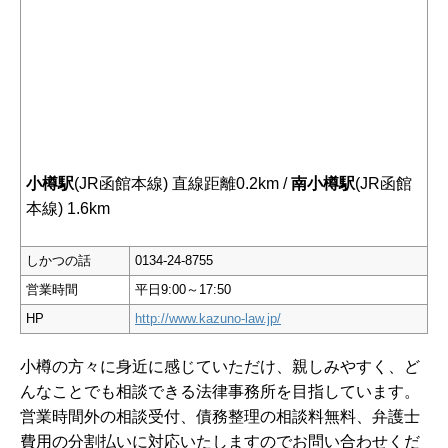
小樽駅
(JR函館本線) 直線距離0.2km /
南小樽駅
(JR函館
本線) 1.6km
しかつの話
0134-24-8755
営業時間
平日9:00～17:50
HP
http://www.kazuno-law.jp/
小樽の方々に身近に感じていただけ、親しみやすく、ど
んなことでも相談できる法律事務所を目指しています。
営業時間外の相談受付、債務整理の相談料無料、弁護士
費用の分割払いに対応いたしますのでお問い合わせくだ