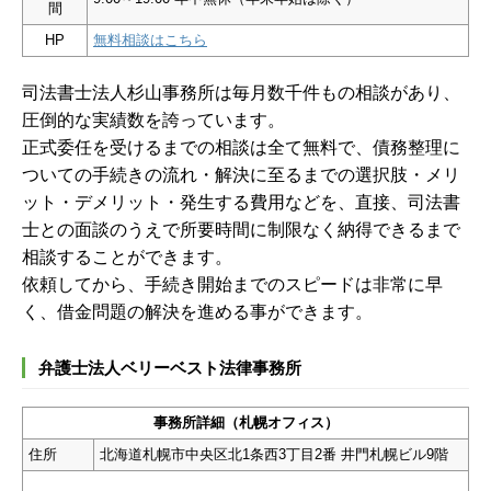
間
HP
無料相談はこちら
司法書士法人杉山事務所は毎月数千件もの相談があり、
圧倒的な実績数を誇っています。
正式委任を受けるまでの相談は全て無料で、債務整理に
ついての手続きの流れ・解決に至るまでの選択肢・メリ
ット・デメリット・発生する費用などを、直接、司法書
士との面談のうえで所要時間に制限なく納得できるまで
相談することができます。
依頼してから、手続き開始までのスピードは非常に早
く、借金問題の解決を進める事ができます。
弁護士法人ベリーベスト法律事務所
事務所詳細（札幌オフィス）
住所
北海道札幌市中央区北1条西3丁目2番 井門札幌ビル9階