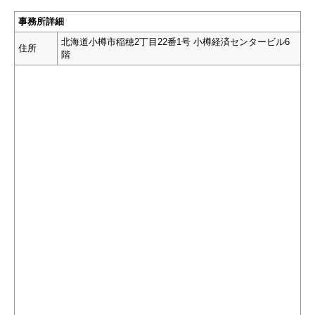
事務所詳細
北海道小樽市稲穂2丁目22番1号 小樽経済センタービル6
住所
階