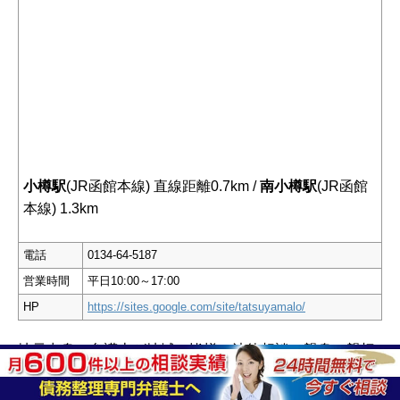
小樽駅
(JR函館本線) 直線距離0.7km /
南小樽駅
(JR函館
本線) 1.3km
電話
0134-64-5187
営業時間
平日10:00～17:00
HP
https://sites.google.com/site/tatsuyamalo/
地元出身の弁護士が地域の皆様の法律相談に親身に親切
に相談に応じます。
東日本大震災を踏まえ震災関連および原発事故関連のご