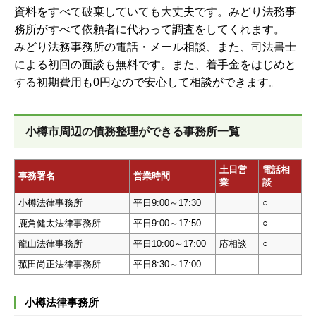
資料をすべて破棄していても大丈夫です。みどり法務事
務所がすべて依頼者に代わって調査をしてくれます。
みどり法務事務所の電話・メール相談、また、司法書士
による初回の面談も無料です。また、着手金をはじめと
する初期費用も0円なので安心して相談ができます。
小樽市周辺の債務整理ができる事務所一覧
土日営
電話相
事務署名
営業時間
業
談
小樽法律事務所
平日9:00～17:30
○
鹿角健太法律事務所
平日9:00～17:50
○
龍山法律事務所
平日10:00～17:00
応相談
○
菰田尚正法律事務所
平日8:30～17:00
小樽法律事務所