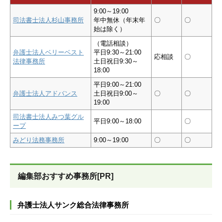
9:00～19:00
司法書士法人杉山事務所
年中無休（年末年
〇
〇
始は除く）
（電話相談）
弁護士法人ベリーベスト
平日9:30～21:00
応相談
〇
法律事務所
土日祝日9:30～
18:00
平日9:00～21:00
弁護士法人アドバンス
土日祝日9:00～
〇
〇
19:00
司法書士法人みつ葉グル
平日9:00～18:00
〇
ープ
みどり法務事務所
9:00～19:00
〇
〇
編集部おすすめ事務所[PR]
弁護士法人サンク総合法律事務所